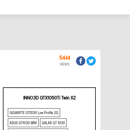
5444
VIEWS
INNO3D GTX1050Ti Twin X2
GIGABYTE GT1030 Low Profile 2G
ASUS GT1030 BRK
GALAX GT 1030