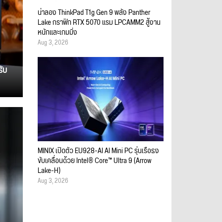
น่าลอง ThinkPad T1g Gen 9 พลัง Panther
Lake กราฟิก RTX 5070 แรม LPCAMM2 สู้งาน
หนักและเกมมิ่ง
Aug 3, 2026
รับ
MINIX เปิดตัว EU928-AI AI Mini PC รุ่นเรือธง
ขับเคลื่อนด้วย Intel® Core™ Ultra 9 (Arrow
Lake-H)
Aug 3, 2026