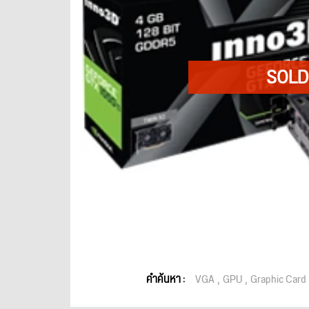
คำค้นหา :
VGA
GPU
Graphic Card