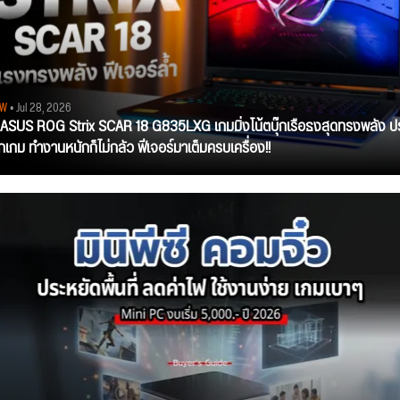
EW
• Jul 28, 2026
ว ASUS ROG Strix SCAR 18 G835LXG เกมมิ่งโน้ตบุ๊กเรือธงสุดทรงพลัง ป
ุกเกม ทำงานหนักก็ไม่กลัว ฟีเจอร์มาเต็มครบเครื่อง!!