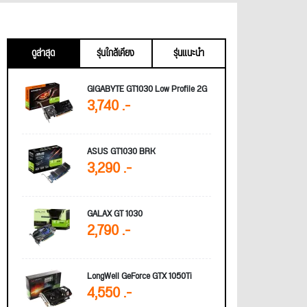
ดูล่าสุด
รุ่นใกล้เคียง
รุ่นแนะนำ
GIGABYTE GT1030 Low Profile 2G
3,740 .-
ASUS GT1030 BRK
3,290 .-
GALAX GT 1030
2,790 .-
LongWell GeForce GTX 1050Ti
4,550 .-