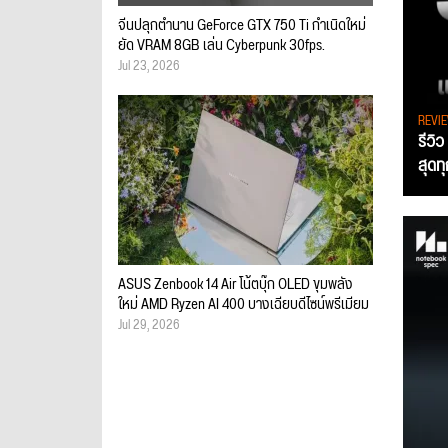
จีนปลุกตำนาน GeForce GTX 750 Ti กำเนิดใหม่
ยัด VRAM 8GB เล่น Cyberpunk 30fps.
Jul 23, 2026
REVI
รีวิ
สุดท
ASUS Zenbook 14 Air โน้ตบุ๊ก OLED ขุมพลัง
ใหม่ AMD Ryzen AI 400 บางเฉียบดีไซน์พรีเมียม
Jul 29, 2026