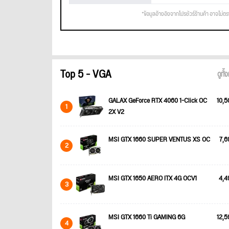
*ข้อมูลอ้างอิงจากโปรชัวร์ร้านค้า อาจไม่ต
Top 5 - VGA
ดูทั
GALAX GeForce RTX 4060 1-Click OC
10,5
1
2X V2
MSI GTX 1660 SUPER VENTUS XS OC
7,6
2
MSI GTX 1650 AERO ITX 4G OCV1
4,4
3
MSI GTX 1660 Ti GAMING 6G
12,5
4