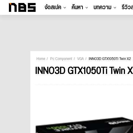
จัดสเปค
ค้นหา
บทความ
รีวิว
Home
Pc Component
VGA
INNO3D GTX1050Ti Twin X2
INNO3D GTX1050Ti Twin 