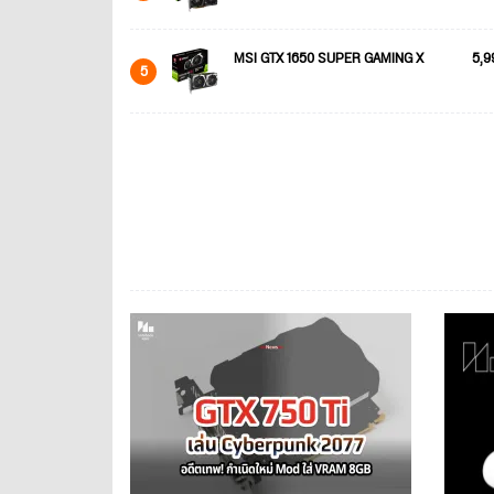
MSI GTX 1650 SUPER GAMING X
5,9
5