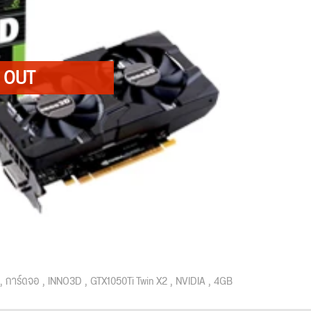
การ์ดจอ
INNO3D
GTX1050Ti Twin X2
NVIDIA
4GB