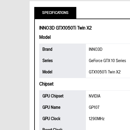
SPECIFICATIONS
INNO3D GTX1050Ti Twin X2
Model
Brand
INNO3D
Series
GeForce GTX 10 Series
Model
GTX1050Ti Twin X2
Chipset
GPU Chipset
NVIDIA
GPU Name
GP107
GPU Clock
1290MHz