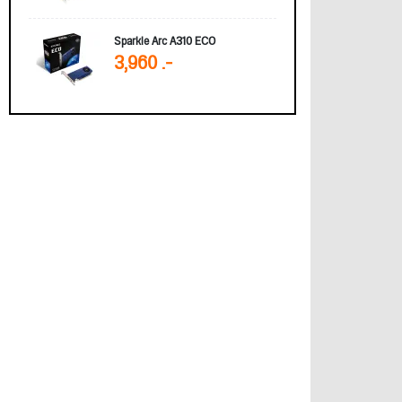
Sparkle Arc A310 ECO
3,960 .-