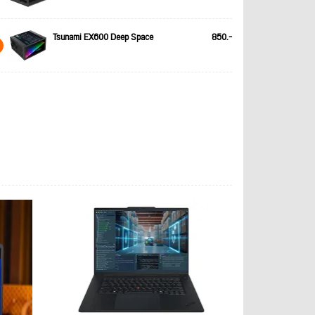
Tsunami EX600 Deep Space
850.-