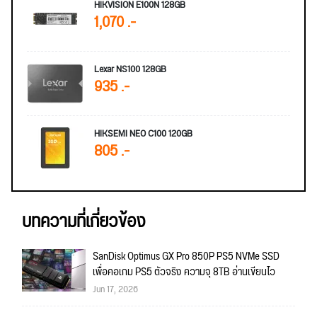
HIKVISION E100N 128GB
1,070 .-
Lexar NS100 128GB
935 .-
HIKSEMI NEO C100 120GB
805 .-
บทความที่เกี่ยวข้อง
SanDisk Optimus GX Pro 850P PS5 NVMe SSD
เพื่อคอเกม PS5 ตัวจริง ความจุ 8TB อ่านเขียนไว
Jun 17, 2026