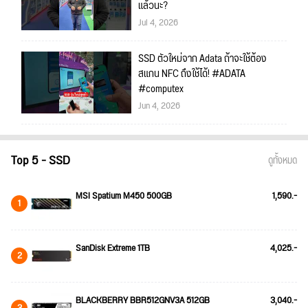
แล้วนะ?
Jul 4, 2026
SSD ตัวใหม่จาก Adata ถ้าจะใช้ต้อง
สแกน NFC ถึงใช้ได้! #ADATA
#computex
Jun 4, 2026
Top 5 - SSD
ดูทั้งหมด
MSI Spatium M450 500GB
1,590.-
1
SanDisk Extreme 1TB
4,025.-
2
BLACKBERRY BBR512GNV3A 512GB
3,040.-