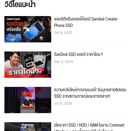
วิดีโอแนะนำ
ของดีที่ครีเอเตอร์ต้องมี Sandisk Creator
Phone SSD
Oct 9, 2025
SanDisk SSD ของดี ราคาโดน !!
Dec 4, 2024
ความหวังใหม่ชาวเกมเมอร์! จีนบุกตลาดชิปแรม
SSD จากสถานการณ์แรมขาดตลาด!!
Jul 21, 2026
เช็คราคา SSD / HDD / RAM ในงาน Commart