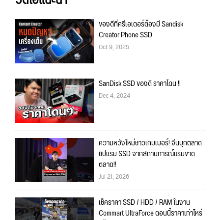
วิดีโอแนะนำ
ของดีที่ครีเอเตอร์ต้องมี Sandisk
Creator Phone SSD
Oct 9, 2025
SanDisk SSD ของดี ราคาโดน !!
Dec 4, 2024
ความหวังใหม่ชาวเกมเมอร์! จีนบุกตลาด
ชิปแรม SSD จากสถานการณ์แรมขาด
ตลาด!!
Jul 21, 2026
เช็คราคา SSD / HDD / RAM ในงาน
Commart UltraForce ตอนนี้ราคาเท่าไหร่