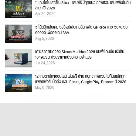
11 เกมไดโนเสาร์ใน Steam เล่นฟรี มีทุกแนว ภาพสวย เล่นเพลินไม่กิน
สเปก ปี 2026
Apr 20, 2026
5 โน้ตบุ๊กเล่นเกม จอใหญ่เล่นเกมลื่น พลัง GeForce RTX 5070 งบ
60000 เพื่อคอเกม AAA
Aug 5, 2026
เคาะราคาเปิดจอง Steam Machine 2026 มินิพีซีเกมมิ่ง เริ่มต้น
1049USD สวนราคาหน่วยความจำแรง
Jun 24, 2026
12 เกมตกปลาออนไลน์ เล่นฟรี ง่าย สนุก ภาพสวย ไม่กินสเปกทุก
แพลตฟอร์มมือถือ คอม Steam, Google Play, Browser ปี 2026
May 6, 2026