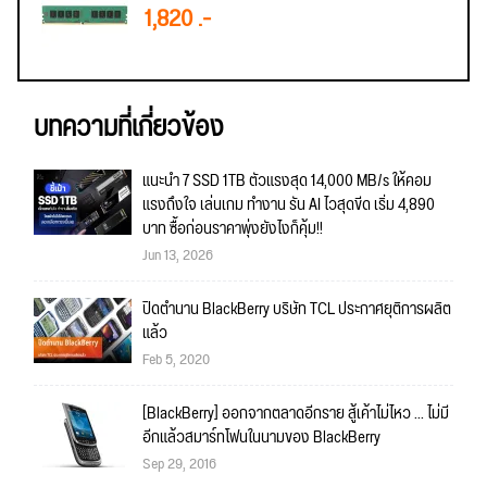
1,820 .-
บทความที่เกี่ยวข้อง
แนะนำ 7 SSD 1TB ตัวแรงสุด 14,000 MB/s ให้คอม
แรงถึงใจ เล่นเกม ทำงาน รัน AI ไวสุดขีด เริ่ม 4,890
บาท ซื้อก่อนราคาพุ่งยังไงก็คุ้ม!!
Jun 13, 2026
ปิดตำนาน BlackBerry บริษัท TCL ประกาศยุติการผลิต
แล้ว
Feb 5, 2020
[BlackBerry] ออกจากตลาดอีกราย สู้เค้าไม่ไหว ... ไม่มี
อีกแล้วสมาร์ทโฟนในนามของ BlackBerry
Sep 29, 2016