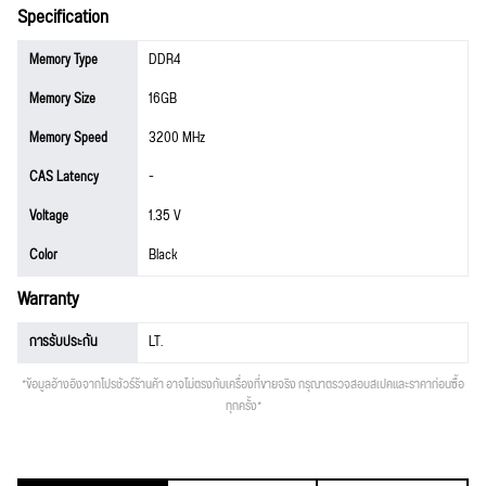
Specification
Memory Type
DDR4
Memory Size
16GB
Memory Speed
3200 MHz
CAS Latency
-
Voltage
1.35 V
Color
Black
Warranty
การรับประกัน
LT.
*ข้อมูลอ้างอิงจากโปรชัวร์ร้านค้า อาจไม่ตรงกับเครื่องที่ขายจริง กรุณาตรวจสอบสเปคและราคาก่อนซื้อ
ทุกครั้ง*