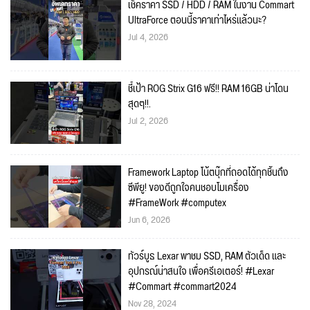
เช็คราคา SSD / HDD / RAM ในงาน Commart
UltraForce ตอนนี้ราคาเท่าไหร่แล้วนะ?
Jul 4, 2026
ชี้เป้า ROG Strix G16 ฟรี!! RAM 16GB น่าโดน
สุดๆ!!.
Jul 2, 2026
Framework Laptop โน้ตบุ๊กที่ถอดได้ทุกชิ้นถึง
ซีพียู! ของดีถูกใจคนชอบโมเครื่อง
#FrameWork #computex
Jun 6, 2026
ทัวร์บูธ Lexar พาชม SSD, RAM ตัวเด็ด และ
อุปกรณ์น่าสนใจ เพื่อครีเอเตอร์! #Lexar
#Commart #commart2024
Nov 28, 2024