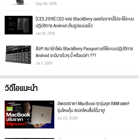
Sep 29, 2016
[CES 2016] CEO ของ BlackBerry เผยต่อจากนี้ไปจะใช้ระบบ
ปฏิบัติการ Android เต็มรูปแบบแล้ว
Jan 16, 2016
ลือ!!! สมาร์ทโฟน BlackBerry Passport แต่ใช้ระบบปฎิบัติการ
Android จะมีมาเร็วๆ นี้ หรือเปล่า ???
Jul 7, 2015
วิดีโอแนะนำ
อัพเดตราคา MacBook ทุกรุ่นยุค RAM แพง!!
รุ่นไหนคุ้ม สเปคไหนซื้อได้มาดู!
Jul 23, 2026