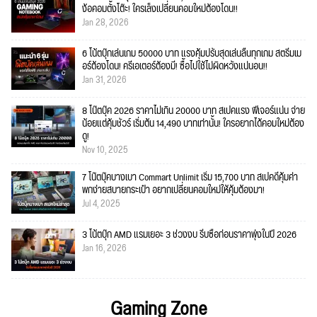
ง้อคอมตั้งโต๊ะ! ใครเล็งเปลี่ยนคอมใหม่ต้องโดน!!
Jan 28, 2026
6 โน้ตบุ๊กเล่นเกม 50000 บาท แรงคุ้มปรับสุดเล่นลื่นทุกเกม สตรีมเม
อร์ต้องโดน! ครีเอเตอร์ต้องมี! ซื้อไปใช้ไม่ผิดหวังแน่นอน!!
Jan 31, 2026
8 โน๊ตบุ๊ค 2026 ราคาไม่เกิน 20000 บาท สเปคแรง ฟีเจอร์แน่น จ่าย
น้อยแต่คุ้มชัวร์ เริ่มต้น 14,490 บาทเท่านั้น! ใครอยากได้คอมใหม่ต้อง
ดู!
Nov 10, 2025
7 โน๊ตบุ๊คบางเบา Commart Unlimit เริ่ม 15,700 บาท สเปคดีคุ้มค่า
พกง่ายสบายกระเป๋า อยากเปลี่ยนคอมใหม่ให้คุ้มต้องมา!
Jul 4, 2025
3 โน้ตบุ๊ก AMD แรมเยอะ 3 ช่วงงบ รีบซื้อก่อนราคาพุ่งในปี 2026
Jan 16, 2026
Gaming Zone