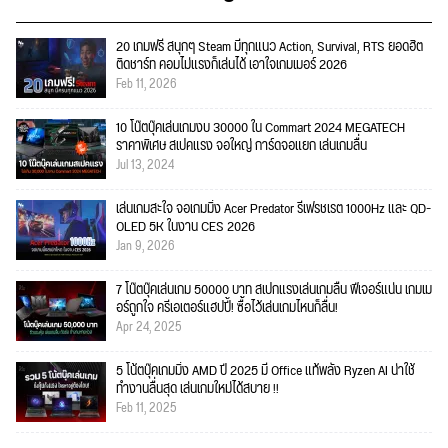
20 เกมฟรี สนุกๆ Steam มีทุกแนว Action, Survival, RTS ยอดฮิต
ติดชาร์ท คอมไม่แรงก็เล่นได้ เอาใจเกมเมอร์ 2026
Feb 11, 2026
10 โน๊ตบุ๊คเล่นเกมงบ 30000 ใน Commart 2024 MEGATECH
ราคาพิเศษ สเปคแรง จอใหญ่ การ์ดจอแยก เล่นเกมลื่น
Jul 13, 2024
เล่นเกมสะใจ จอเกมมิ่ง Acer Predator รีเฟรชเรต 1000Hz และ QD-
OLED 5K ในงาน CES 2026
Jan 9, 2026
7 โน๊ตบุ๊คเล่นเกม 50000 บาท สเปกแรงเล่นเกมลื่น ฟีเจอร์แน่น เกมเม
อร์ถูกใจ ครีเอเตอร์แฮปปี้! ซื้อไว้เล่นเกมไหนก็ลื่น!
Apr 24, 2025
5 โน้ตบุ๊คเกมมิ่ง AMD ปี 2025 มี Office แท้พลัง Ryzen AI น่าใช้
ทำงานลื่นสุด เล่นเกมใหม่ได้สบาย !!
Feb 11, 2025