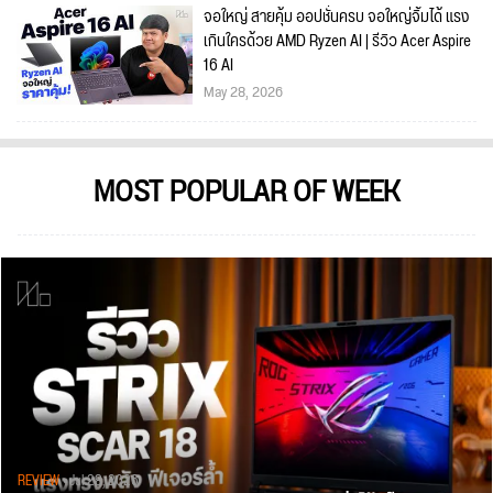
จอใหญ่ สายคุ้ม ออปชั่นครบ จอใหญ่จิ้มได้ แรง
เกินใครด้วย AMD Ryzen AI | รีวิว Acer Aspire
16 AI
May 28, 2026
MOST POPULAR OF WEEK
REVIEW
• Jul 28, 2026