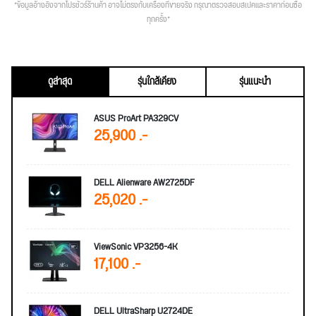
*ข้อมูลอ้างอิงจากโปรชัวร์ร้านค้า อาจไม่ตรงกับเครื่องที่ขายจริง กรุณาตรวจสอบสเปคและราคาก่อนซื้อ
ทุกครั้ง*
ดูล่าสุด
รุ่นใกล้เคียง
รุ่นแนะนำ
ASUS ProArt PA329CV
25,900 .-
DELL Alienware AW2725DF
25,020 .-
ViewSonic VP3256-4K
17,100 .-
DELL UltraSharp U2724DE