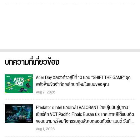
บทความที่เกี่ยวข้อง
Acer Day ฉลองก้าวสู่ปีที่ 10 ชวน “SHIFT THE GAME” จุด
พลังข้ามขีดจำกัด พลิกบทใหม่ในแบบของคุณ
Aug 7, 2026
Predator x Intel ชวนแฟน VALORANT ไทย ลุ้นบินสู่ปูซาน
เชียร์ศึก VCT Pacific Finals Busan ประเทศเกาหลีใต้แบบติด
ขอบสนาม พร้อมกิจกรรมสุดพิเศษตลอดทัวร์นาเมนต์ วันที่
5-6 กันยายนนี้!
Aug 1, 2026