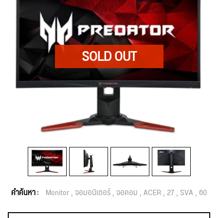
คำค้นหา :
Monitor
จอมอนิเตอร์
จอคอม
ACER
27
SVA
60