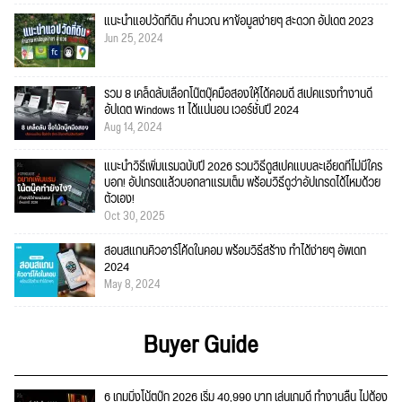
แนะนำแอปวัดที่ดิน คำนวณ หาข้อมูลง่ายๆ สะดวก อัปเดต 2023
Jun 25, 2024
รวม 8 เคล็ดลับเลือกโน๊ตบุ๊คมือสองให้ได้คอมดี สเปคแรงทำงานดี
อัปเดต Windows 11 ได้แน่นอน เวอร์ชั่นปี 2024
Aug 14, 2024
แนะนำวิธีเพิ่มแรมฉบับปี 2026 รวมวิธีดูสเปคแบบละเอียดที่ไม่มีใคร
บอก! อัปเกรดแล้วบอกลาแรมเต็ม พร้อมวิธีดูว่าอัปเกรดได้ไหมด้วย
ตัวเอง!
Oct 30, 2025
สอนสแกนคิวอาร์โค้ดในคอม พร้อมวิธีสร้าง ทำได้ง่ายๆ อัพเดท
2024
May 8, 2024
Buyer Guide
6 เกมมิ่งโน้ตบุ๊ก 2026 เริ่ม 40,990 บาท เล่นเกมดี ทำงานลื่น ไม่ต้อง