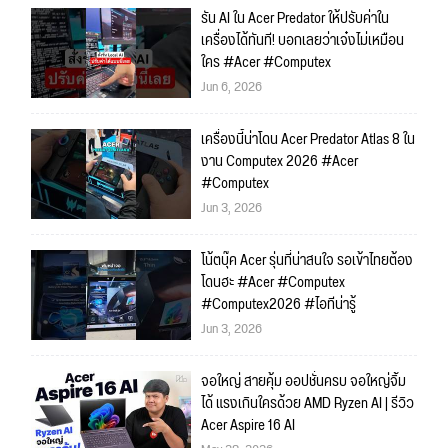
รัน AI ใน Acer Predator ให้ปรับค่าใน
เครื่องได้ทันที! บอกเลยว่าเจ๋งไม่เหมือน
ใคร #Acer #Computex
Jun 6, 2026
เครื่องนี้น่าโดน Acer Predator Atlas 8 ใน
งาน Computex 2026 #Acer
#Computex
Jun 3, 2026
โน้ตบุ๊ค Acer รุ่นที่น่าสนใจ รอเข้าไทยต้อง
โดนฮะ #Acer #Computex
#Computex2026 #ไอทีน่ารู้
Jun 3, 2026
จอใหญ่ สายคุ้ม ออปชั่นครบ จอใหญ่จิ้ม
ได้ แรงเกินใครด้วย AMD Ryzen AI | รีวิว
Acer Aspire 16 AI