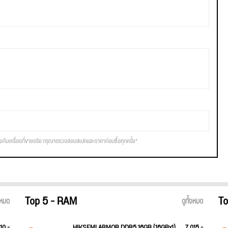
รงกับเครื่องที่ขายจริง กรุณาตรวจสอบสเปคและราคาก่อนซื้อทุกครั้ง*
Top 5 - RAM
To
้งหมด
ดูทั้งหมด
10.-
HIKSEMI ARMOR DDR5 16GB (16GBx1)
7,015.-