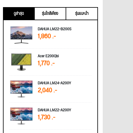
ดูล่าสุด
รุ่นใกล้เคียง
รุ่นแนะนำ
DAHUA LM22-B200S
1,860 .-
Acer E200Qbi
1,770 .-
DAHUA LM24-A200Y
2,040 .-
DAHUA LM22-A200Y
1,730 .-