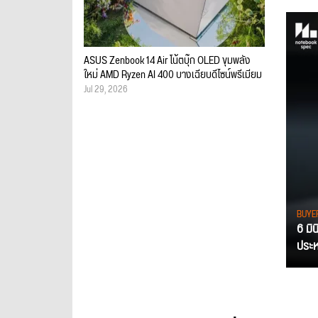
ASUS Zenbook 14 Air โน้ตบุ๊ก OLED ขุมพลัง
ใหม่ AMD Ryzen AI 400 บางเฉียบดีไซน์พรีเมียม
Jul 29, 2026
BUYE
6 มิ
ประหย