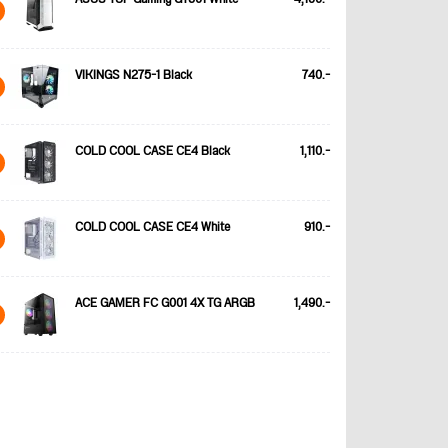
VIKINGS N275-1 Black
740.-
COLD COOL CASE CE4 Black
1,110.-
COLD COOL CASE CE4 White
910.-
ACE GAMER FC G001 4X TG ARGB
1,490.-