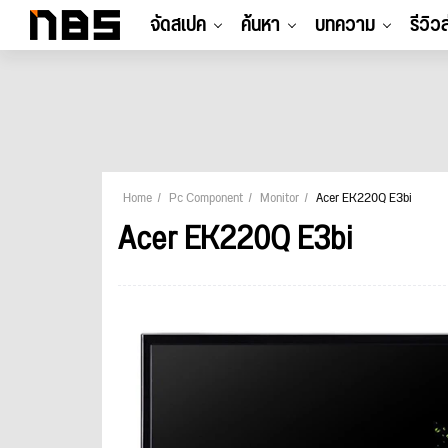
จัดสเปค
ค้นหา
บทความ
รีวิว
Home
Pc Component
Monitor
Acer EK220Q E3bi
Acer EK220Q E3bi