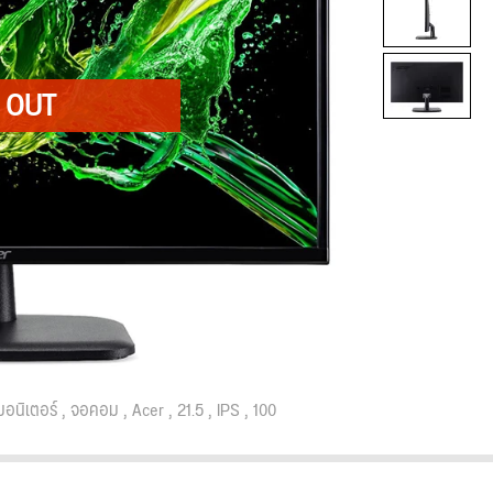
อนิเตอร์
จอคอม
Acer
21.5
IPS
100