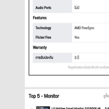
Audio Ports
ไม่มี
Features
Technology
AMD FreeSync
Flicker Free
Yes
Warranty
การรับประกัน
3 ปี
*ข้อมูลอ้างอิงจากโปรชัวร์ร้านค้า อาจไม่ต
Top 5 - Monitor
ดูทั
LG MyView Smart Monitor 32SR50F-W
5,9