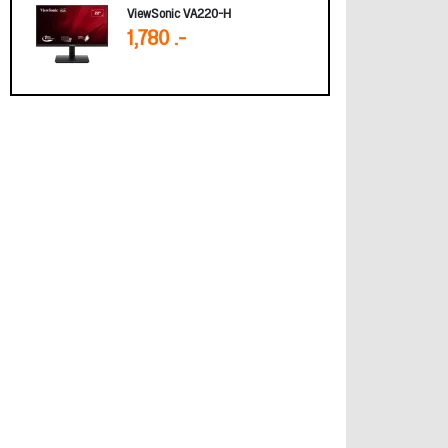
ViewSonic VA220-H
1,780 .-