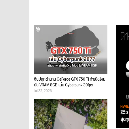
จีนปลุกตำนาน GeForce GTX 750 Ti กำเนิดใหม่
ยัด VRAM 8GB เล่น Cyberpunk 30fps.
Jul 23, 2026
REVI
รีวิ
สุดท