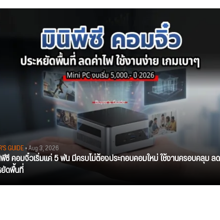
R'S GUIDE
• Aug 3, 2026
นิพีซี คอมจิ๋วเริ่มแค่ 5 พัน มีครบไม่ต้องประกอบคอมใหม่ ใช้งานครอบคลุม ลด
ัดพื้นที่