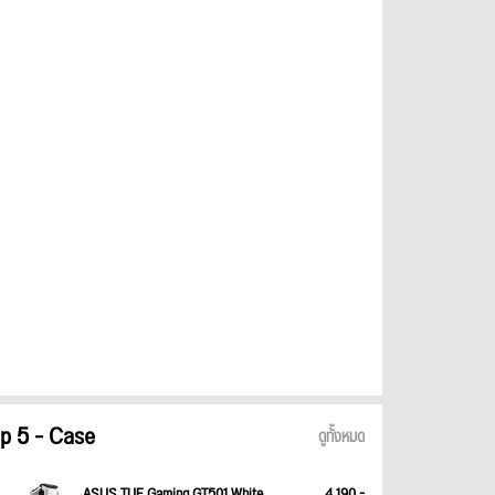
p 5 - Case
ดูทั้งหมด
ASUS TUF Gaming GT501 White
4,190.-