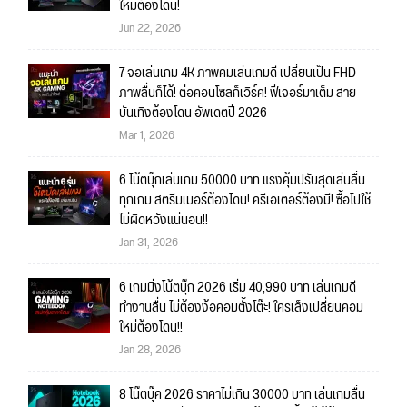
ใหม่ต้องโดน!
Jun 22, 2026
7 จอเล่นเกม 4K ภาพคมเล่นเกมดี เปลี่ยนเป็น FHD
ภาพลื่นก็ได้! ต่อคอนโซลก็เวิร์ค! ฟีเจอร์มาเต็ม สาย
บันเทิงต้องโดน อัพเดตปี 2026
Mar 1, 2026
6 โน้ตบุ๊กเล่นเกม 50000 บาท แรงคุ้มปรับสุดเล่นลื่น
ทุกเกม สตรีมเมอร์ต้องโดน! ครีเอเตอร์ต้องมี! ซื้อไปใช้
ไม่ผิดหวังแน่นอน!!
Jan 31, 2026
6 เกมมิ่งโน้ตบุ๊ก 2026 เริ่ม 40,990 บาท เล่นเกมดี
ทำงานลื่น ไม่ต้องง้อคอมตั้งโต๊ะ! ใครเล็งเปลี่ยนคอม
ใหม่ต้องโดน!!
Jan 28, 2026
8 โน๊ตบุ๊ค 2026 ราคาไม่เกิน 30000 บาท เล่นเกมลื่น