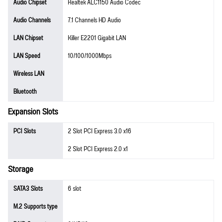
Audio Chipset
Realtek ALC1150 Audio Codec
Audio Channels
7.1 Channels HD Audio
LAN Chipset
Killer E2201 Gigabit LAN
LAN Speed
10/100/1000Mbps
Wireless LAN
Bluetooth
Expansion Slots
PCI Slots
2 Slot PCI Express 3.0 x16
2 Slot PCI Express 2.0 x1
Storage
SATA3 Slots
6 slot
M.2 Supports type