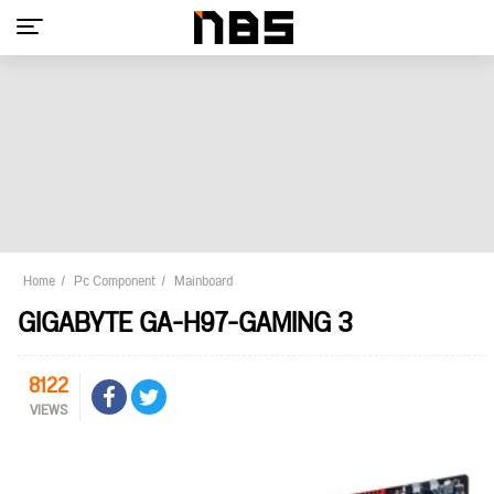
Home
Pc Component
Mainboard
GIGABYTE GA-H97-GAMING 3
8122
VIEWS