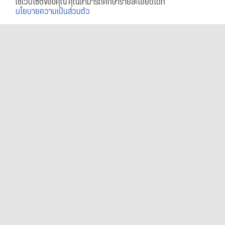
ใช้เว็บไซต์ของคุณ คุณสามารถศึกษารายละเอียดได้ที่
นโยบายความเป็นส่วนตัว