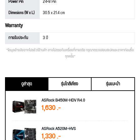
Power Pin
24+8 Pin
Dimesions (W x L)
30.5 x 21.4 cm
Warranty
การรับประกัน
3 ปี
*ข้อมูลอ้างอิงจากโปรชัวร์ร้านค้า อาจไม่ตรงกับเครื่องที่ขายจริง กรุณาตรวจสอบสเปคและราคาก่อนซื้อ
ทุกครั้ง*
ดูล่าสุด
รุ่นใกล้เคียง
รุ่นแนะนำ
ASRock B450M-HDV R4.0
1,630 .-
ASRock A520M-HVS
1,330 .-