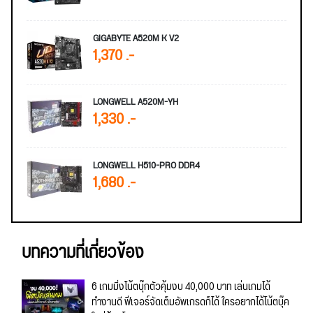
GIGABYTE A520M K V2
1,370 .-
LONGWELL A520M-YH
1,330 .-
LONGWELL H510-PRO DDR4
1,680 .-
บทความที่เกี่ยวข้อง
6 เกมมิ่งโน้ตบุ๊กตัวคุ้มงบ 40,000 บาท เล่นเกมได้
ทำงานดี ฟีเจอร์จัดเต็มอัพเกรดก็ได้ ใครอยากได้โน้ตบุ๊ค