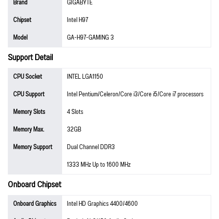
Brand
GIGABYTE
Chipset
Intel H97
Model
GA-H97-GAMING 3
Support Detail
CPU Socket
INTEL LGA1150
CPU Support
Intel Pentium/Celeron/Core i3/Core i5/Core i7 processors
Memory Slots
4 Slots
Memory Max.
32GB
Memory Support
Dual Channel DDR3
1333 MHz Up to 1600 MHz
Onboard Chipset
Onboard Graphics
Intel HD Graphics 4400/4600