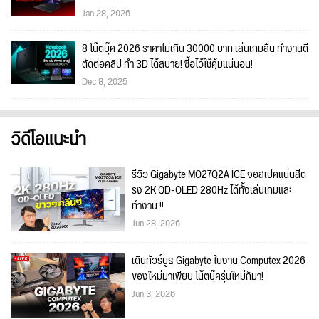
Jan 28, 2026
8 โน๊ตบุ๊ค 2026 ราคาไม่เกิน 30000 บาท เล่นเกมลื่น ทำงานดี
ตัดต่อคลิป ทำ 3D ได้สบาย! ซื้อไว้ใช้คุ้มแน่นอน!
Dec 8, 2025
วิดีโอแนะนำ
รีวิว Gigabyte MO27Q2A ICE จอสเปคแน่นสีต
รง 2K QD-OLED 280Hz ได้ทั้งเล่นเกมและ
ทำงาน !!
Jun 28, 2026
เดินทัวร์บูธ Gigabyte ในงาน Computex 2026
ของใหม่มาเพียบ โน้ตบุ๊ครุ่นใหม่ก็มา!
Jun 3, 2026