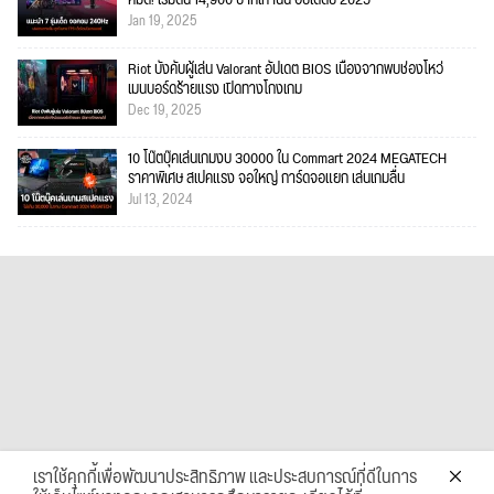
Jan 19, 2025
Riot บังคับผู้เล่น Valorant อัปเดต BIOS เนื่องจากพบช่องโหว่
เมนบอร์ดร้ายแรง เปิดทางโกงเกม
Dec 19, 2025
10 โน๊ตบุ๊คเล่นเกมงบ 30000 ใน Commart 2024 MEGATECH
ราคาพิเศษ สเปคแรง จอใหญ่ การ์ดจอแยก เล่นเกมลื่น
Jul 13, 2024
เราใช้คุกกี้เพื่อพัฒนาประสิทธิภาพ และประสบการณ์ที่ดีในการ