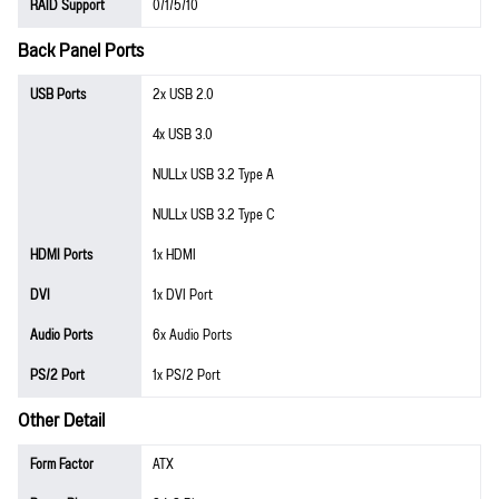
RAID Support
0/1/5/10
Back Panel Ports
USB Ports
2x USB 2.0
4x USB 3.0
NULLx USB 3.2 Type A
NULLx USB 3.2 Type C
HDMI Ports
1x HDMI
DVI
1x DVI Port
Audio Ports
6x Audio Ports
PS/2 Port
1x PS/2 Port
Other Detail
Form Factor
ATX