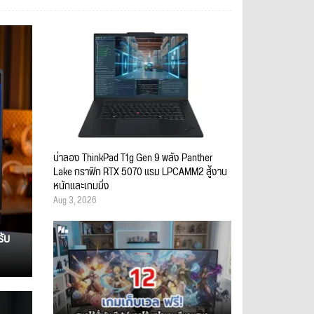
น่าลอง ThinkPad T1g Gen 9 พลัง Panther
Lake กราฟิก RTX 5070 แรม LPCAMM2 สู้งาน
หนักและเกมมิ่ง
Aug 3, 2026
รับ