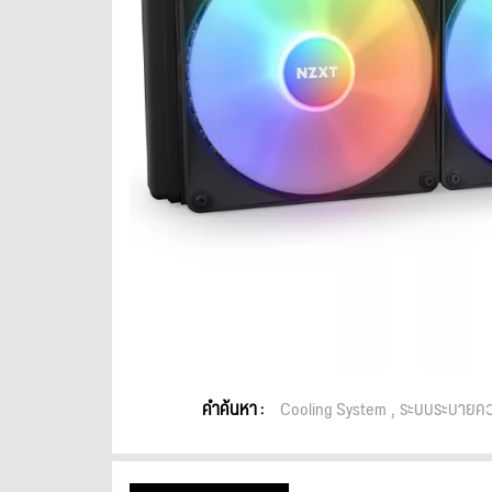
คำค้นหา :
Cooling System
ระบบระบายคว