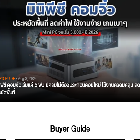
R'S GUIDE
• Aug 3, 2026
นิพีซี คอมจิ๋วเริ่มแค่ 5 พัน มีครบไม่ต้องประกอบคอมใหม่ ใช้งานครอบคลุม ลด
ัดพื้นที่
Buyer Guide