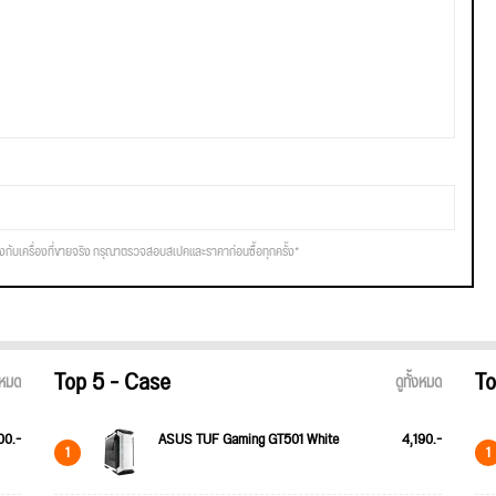
รงกับเครื่องที่ขายจริง กรุณาตรวจสอบสเปคและราคาก่อนซื้อทุกครั้ง*
Top 5 - Case
To
้งหมด
ดูทั้งหมด
00.-
ASUS TUF Gaming GT501 White
4,190.-
1
1