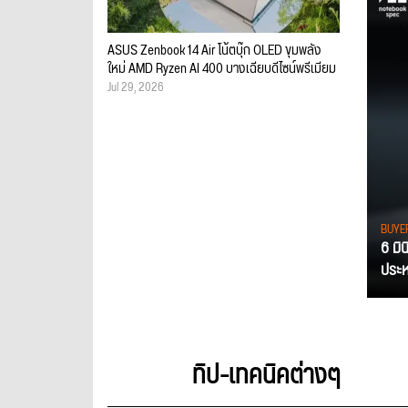
ASUS Zenbook 14 Air โน้ตบุ๊ก OLED ขุมพลัง
ใหม่ AMD Ryzen AI 400 บางเฉียบดีไซน์พรีเมียม
Jul 29, 2026
BUYE
6 มิ
ประหย
ทิป-เทคนิคต่างๆ