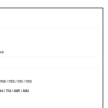
ack
156 / 1155 / 1151 / 1150
X4 / TR4 / AM5 / AM4