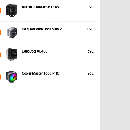
ARCTIC Freezer 36 Black
1,390.-
Be quiet! Pure Rock Slim 2
890.-
DeepCool AG400
590.-
Cooler Master T600 PRO
760.-