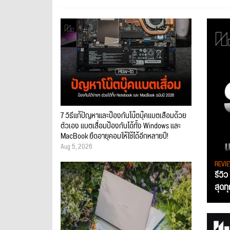
7 วิธีแก้ปัญหาและป้องกันโน๊ตบุ๊คแบตเสื่อมด้วย
ตัวเอง แบตเสื่อมป้องกันได้ทั้ง Windows และ
MacBook ยืดอายุคอมให้ใช้ได้อีกหลายปี!
Aug 5, 2026
REVI
รีวิ
สุดท