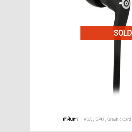
คำค้นหา :
VGA
GPU
Graphic Card