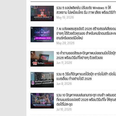
รวม 5 แอปพลิเคชัน ปรับแต่ง Windows 11 ให้
สวยงาม ไม่เหมือนใคร ธีม ภาพ เสียง พร้อมวิธีทำ
May 19, 2026
7 AI แต่งเพลงสุดเจ๋งปี 2026 สร้างสรรค์เสียงดน
ง่ายๆ ได้ด้วยตัวคุณเอง สำหรับคนรักดนตรีและ
เทนต์ครีเอเตอร์มือใหม่
May 28, 2026
10 คำถามยอดฮิตและปัญหาพบบ่อยเกมมิ่งโน้ตบุ๊
2026 พร้อมวิธีแก้ไขง่ายๆ ด้วยตัวเอง
Jun 11, 2026
รวม 6 วิธีแก้ปัญหาแบตโน้ตบุ๊ก ชาร์จไม่เข้า เปิดไม
แบตเสื่อม ทำอย่างไรปี 2026
Jun 8, 2026
รวม 10 ปัญหาคอมเล่นเกมกระตุก เกมช้า เฟรมเร
ที่เกมเมอร์เจอบ่อยปี 2026 พร้อมวิธีแก้ไข ให้คุณ
ต่อได้ไม่สะดุด
Jul 16, 2026