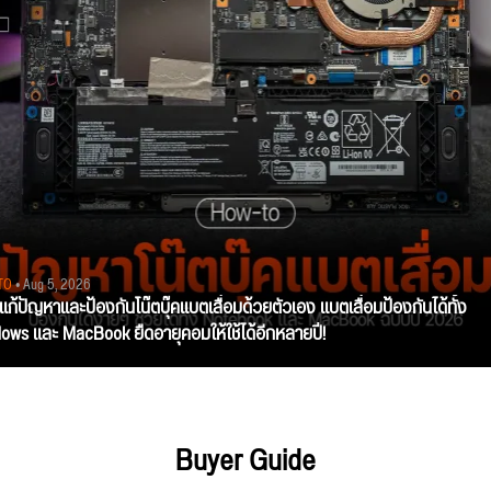
TO
• Aug 5, 2026
ีแก้ปัญหาและป้องกันโน๊ตบุ๊คแบตเสื่อมด้วยตัวเอง แบตเสื่อมป้องกันได้ทั้ง
ows และ MacBook ยืดอายุคอมให้ใช้ได้อีกหลายปี!
Buyer Guide