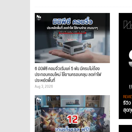
6 มินิพีซี คอมจิ๋วเริ่มแค่ 5 พัน มีครบไม่ต้อง
ประกอบคอมใหม่ ใช้งานครอบคลุม ลดค่าไฟ
ประหยัดพื้นที่
Aug 3, 2026
REVI
รีวิ
สุดท