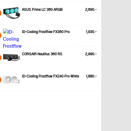
ASUS Prime LC 360 ARGB
2,690.-
ID-Cooling Frostflow FX360 Pro
1,930.-
CORSAIR Nautilus 360 RS
2,990.-
ID-Cooling Frostflow FX240 Pro White
1,880.-