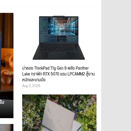
น่าลอง ThinkPad T1g Gen 9 พลัง Panther
Lake กราฟิก RTX 5070 แรม LPCAMM2 สู้งาน
หนักและเกมมิ่ง
Aug 3, 2026
รับ