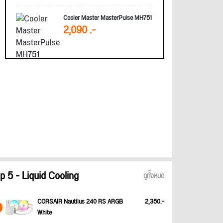
Cooler Master MasterPulse MH751
2,090 .-
p 5 - Liquid Cooling
ดูทั้งหมด
CORSAIR Nautilus 240 RS ARGB
2,350.-
White