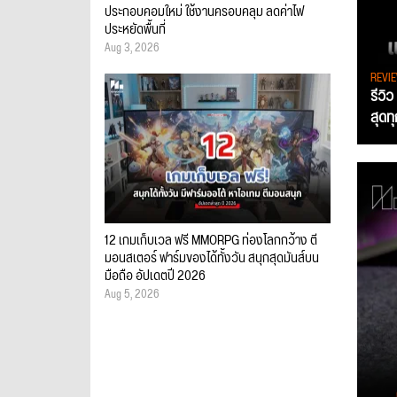
ประกอบคอมใหม่ ใช้งานครอบคลุม ลดค่าไฟ
ประหยัดพื้นที่
Aug 3, 2026
REVI
รีวิ
สุดท
12 เกมเก็บเวล ฟรี MMORPG ท่องโลกกว้าง ตี
มอนสเตอร์ ฟาร์มของได้ทั้งวัน สนุกสุดมันส์บน
มือถือ อัปเดตปี 2026
Aug 5, 2026