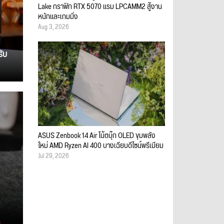
Lake กราฟิก RTX 5070 แรม LPCAMM2 สู้งาน
หนักและเกมมิ่ง
Aug 3, 2026
รับ
ASUS Zenbook 14 Air โน้ตบุ๊ก OLED ขุมพลัง
ใหม่ AMD Ryzen AI 400 บางเฉียบดีไซน์พรีเมียม
Jul 29, 2026