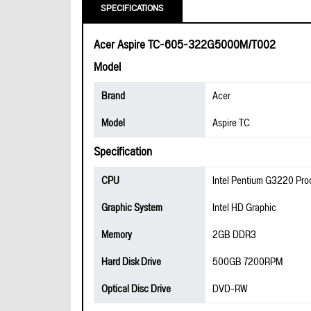
SPECIFICATIONS
Acer Aspire TC-605-322G5000M/T002
Model
Brand
Acer
Model
Aspire TC
Specification
CPU
Intel Pentium G3220 Pro
Graphic System
Intel HD Graphic
Memory
2GB DDR3
Hard Disk Drive
500GB 7200RPM
Optical Disc Drive
DVD-RW