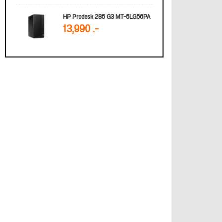
HP Prodesk 285 G3 MT-5LG56PA
13,990 .-