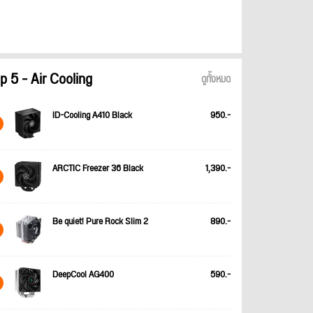
p 5 - Air Cooling
ดูทั้งหมด
ID-Cooling A410 Black
950.-
ARCTIC Freezer 36 Black
1,390.-
Be quiet! Pure Rock Slim 2
890.-
DeepCool AG400
590.-