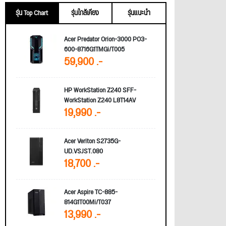
รุ่น Top Chart
รุ่นใกล้เคียง
รุ่นแนะนำ
Acer Predator Orion-3000 PO3-
600-8716G1TMGi/T005
59,900 .-
HP WorkStation Z240 SFF-
WorkStation Z240 L8T14AV
19,990 .-
Acer Veriton S2735G-
UD.VSJST.080
18,700 .-
Acer Aspire TC-885-
814G1T00Mi/T037
13,990 .-