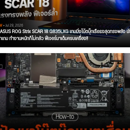
EW
• Jul 28, 2026
ว ASUS ROG Strix SCAR 18 G835LXG เกมมิ่งโน้ตบุ๊กเรือธงสุดทรงพลัง ป
ุกเกม ทำงานหนักก็ไม่กลัว ฟีเจอร์มาเต็มครบเครื่อง!!