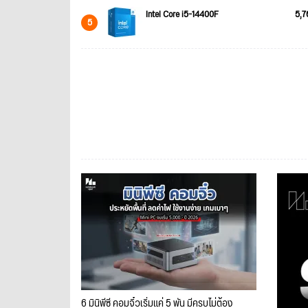
Intel Core i5-14400F
5,7
5
6 มินิพีซี คอมจิ๋วเริ่มแค่ 5 พัน มีครบไม่ต้อง