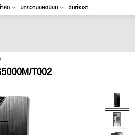
ล่าสุด
บทความยอดนิยม
ติดต่อเรา
2
2G5000M/T002