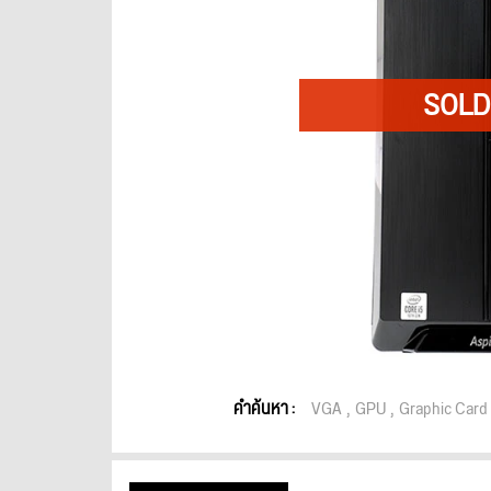
คำค้นหา :
VGA
GPU
Graphic Card