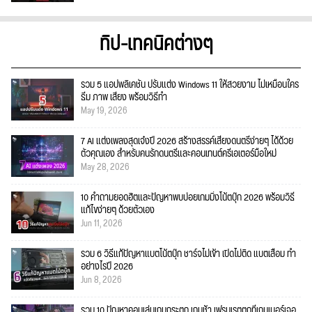
ทิป-เทคนิคต่างๆ
รวม 5 แอปพลิเคชัน ปรับแต่ง Windows 11 ให้สวยงาม ไม่เหมือนใคร
ธีม ภาพ เสียง พร้อมวิธีทำ
May 19, 2026
7 AI แต่งเพลงสุดเจ๋งปี 2026 สร้างสรรค์เสียงดนตรีง่ายๆ ได้ด้วย
ตัวคุณเอง สำหรับคนรักดนตรีและคอนเทนต์ครีเอเตอร์มือใหม่
May 28, 2026
10 คำถามยอดฮิตและปัญหาพบบ่อยเกมมิ่งโน้ตบุ๊ก 2026 พร้อมวิธี
แก้ไขง่ายๆ ด้วยตัวเอง
Jun 11, 2026
รวม 6 วิธีแก้ปัญหาแบตโน้ตบุ๊ก ชาร์จไม่เข้า เปิดไม่ติด แบตเสื่อม ทำ
อย่างไรปี 2026
Jun 8, 2026
รวม 10 ปัญหาคอมเล่นเกมกระตุก เกมช้า เฟรมเรตตกที่เกมเมอร์เจอ