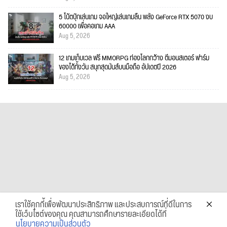
5 โน้ตบุ๊กเล่นเกม จอใหญ่เล่นเกมลื่น พลัง GeForce RTX 5070 งบ
60000 เพื่อคอเกม AAA
Aug 5, 2026
12 เกมเก็บเวล ฟรี MMORPG ท่องโลกกว้าง ตีมอนสเตอร์ ฟาร์ม
ของได้ทั้งวัน สนุกสุดมันส์บนมือถือ อัปเดตปี 2026
Aug 5, 2026
เราใช้คุกกี้เพื่อพัฒนาประสิทธิภาพ และประสบการณ์ที่ดีในการ
ใช้เว็บไซต์ของคุณ คุณสามารถศึกษารายละเอียดได้ที่
นโยบายความเป็นส่วนตัว