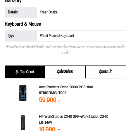
Warranty
Details
1Year Onsite
Keyboard & Mouse
Type
Wired Mouse&Keyboard
*ข้อมูลอ้างอิงจากโปรชัวร์ร้านค้า อาจไม่ตรงกับเครื่องที่ขายจริง กรุณาตรวจสอบสเปคและราคาก่อนซื้อ
ทุกครั้ง*
รุ่น Top Chart
รุ่นใกล้เคียง
รุ่นแนะนำ
Acer Predator Orion-3000 PO3-600-
8716G1TMGi/T005
59,900 .-
HP WorkStation Z240 SFF-WorkStation Z240
L8T14AV
19,990 .-