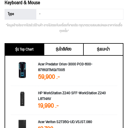
Keyboard & Mouse
Type
-
*ข้อมูลอ้างอิงจากโปรชัวร์ร้านค้า อาจไม่ตรงกับเครื่องที่ขายจริง กรุณาตรวจสอบสเปคและราคาก่อนซื้อ
ทุกครั้ง*
รุ่น Top Chart
รุ่นใกล้เคียง
รุ่นแนะนำ
Acer Predator Orion-3000 PO3-600-
8716G1TMGi/T005
59,900 .-
HP WorkStation Z240 SFF-WorkStation Z240
L8T14AV
19,990 .-
Acer Veriton S2735G-UD.VSJST.080