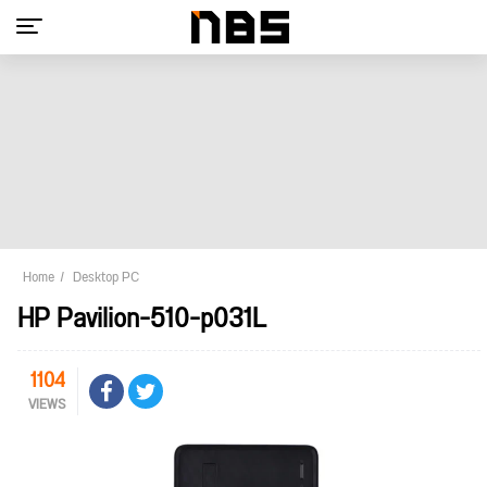
Home
Desktop PC
HP Pavilion-510-p031L
1104
VIEWS