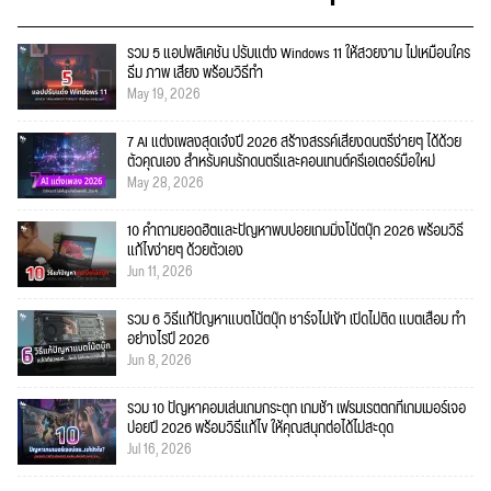
รวม 5 แอปพลิเคชัน ปรับแต่ง Windows 11 ให้สวยงาม ไม่เหมือนใคร
ธีม ภาพ เสียง พร้อมวิธีทำ
May 19, 2026
7 AI แต่งเพลงสุดเจ๋งปี 2026 สร้างสรรค์เสียงดนตรีง่ายๆ ได้ด้วย
ตัวคุณเอง สำหรับคนรักดนตรีและคอนเทนต์ครีเอเตอร์มือใหม่
May 28, 2026
10 คำถามยอดฮิตและปัญหาพบบ่อยเกมมิ่งโน้ตบุ๊ก 2026 พร้อมวิธี
แก้ไขง่ายๆ ด้วยตัวเอง
Jun 11, 2026
รวม 6 วิธีแก้ปัญหาแบตโน้ตบุ๊ก ชาร์จไม่เข้า เปิดไม่ติด แบตเสื่อม ทำ
อย่างไรปี 2026
Jun 8, 2026
รวม 10 ปัญหาคอมเล่นเกมกระตุก เกมช้า เฟรมเรตตกที่เกมเมอร์เจอ
บ่อยปี 2026 พร้อมวิธีแก้ไข ให้คุณสนุกต่อได้ไม่สะดุด
Jul 16, 2026