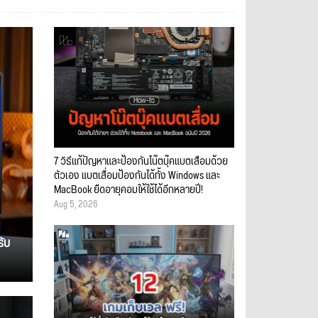
7 วิธีแก้ปัญหาและป้องกันโน๊ตบุ๊คแบตเสื่อมด้วย
ตัวเอง แบตเสื่อมป้องกันได้ทั้ง Windows และ
MacBook ยืดอายุคอมให้ใช้ได้อีกหลายปี!
Aug 5, 2026
รับ