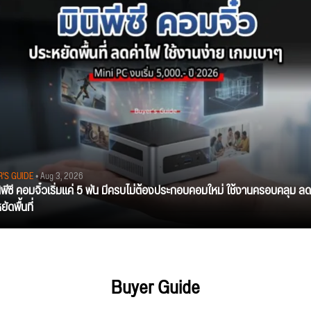
R'S GUIDE
• Aug 3, 2026
นิพีซี คอมจิ๋วเริ่มแค่ 5 พัน มีครบไม่ต้องประกอบคอมใหม่ ใช้งานครอบคลุม ลด
ัดพื้นที่
Buyer Guide