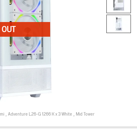
mi
Adventure L26-G 1266 K x 3 White
Mid Tower