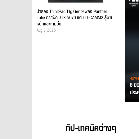
น่าลอง ThinkPad T1g Gen 9 พลัง Panther
Lake กราฟิก RTX 5070 แรม LPCAMM2 สู้งาน
หนักและเกมมิ่ง
Aug 3, 2026
BUYE
6 มิ
ประหย
ทิป-เทคนิคต่างๆ