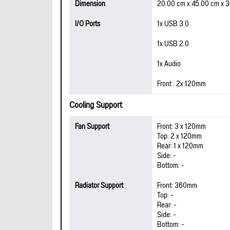
Dimension
20.00 cm x 45.00 cm x 
I/O Ports
1x USB 3.0
1x USB 2.0
1x Audio
Front : 2x 120mm
Cooling Support
Fan Support
Front: 3 x 120mm
Top: 2 x 120mm
Rear: 1 x 120mm
Side: -
Bottom: -
Radiator Support
Front: 360mm
Top: -
Rear: -
Side: -
Bottom: -