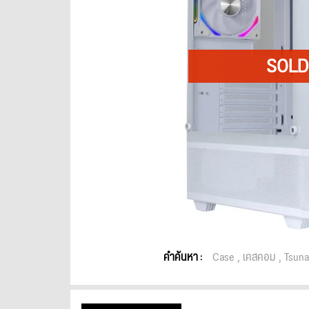
คำค้นหา :
Case
เคสคอม
Tsuna