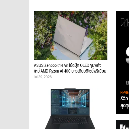
ASUS Zenbook 14 Air โน้ตบุ๊ก OLED ขุมพลัง
ใหม่ AMD Ryzen AI 400 บางเฉียบดีไซน์พรีเมียม
Jul 29, 2026
REVI
รีวิ
สุดท