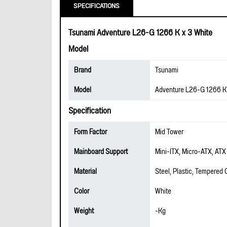
SPECIFICATIONS
Tsunami Adventure L26-G 1266 K x 3 White
Model
Brand
Tsunami
Model
Adventure L26-G 1266 K 
Specification
Form Factor
Mid Tower
Mainboard Support
Mini-ITX, Micro-ATX, ATX
Material
Steel, Plastic, Tempered 
Color
White
Weight
-Kg