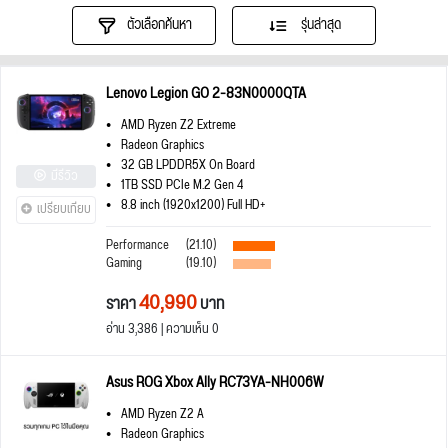
ตัวเลือกค้นหา
รุ่นล่าสุด
Lenovo Legion GO 2-83N0000QTA
AMD Ryzen Z2 Extreme
Radeon Graphics
32 GB LPDDR5X On Board
มีรีวิว
1TB SSD PCIe M.2 Gen 4
8.8 inch (1920x1200) Full HD+
เปรียบเทียบ
Performance
(21.10)
Gaming
(19.10)
40,990
ราคา
บาท
อ่าน 3,386 | ความเห็น 0
Asus ROG Xbox Ally RC73YA-NH006W
AMD Ryzen Z2 A
Radeon Graphics