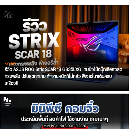
REVIEW
• Jul 28, 2026
รีวิว ASUS ROG Strix SCAR 18 G835LXG เกมมิ่งโน้ตบุ๊กเรือธงสุด
ทรงพลัง ปรับสุดทุกเกม ทำงานหนักก็ไม่กลัว ฟีเจอร์มาเต็มครบ
เครื่อง!!