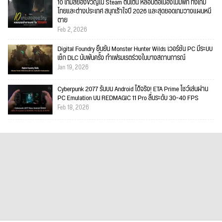
10 เกมสยองขวัญใน Steam ตื่นเต้น หลอนต่อเนื่องไม่มีพัก ทั้งเกม
ไทยและต่างประเทศ สนุกเร้าใจปี 2026 และสุดยอดเกมวางแผนหนี
ตาย
Feb 2, 2026
Digital Foundry ยืนยัน Monster Hunter Wilds เวอร์ชัน PC มีระบบ
เช็ก DLC นับพันครั้ง ทำเฟรมเรตร่วงในบางสถานการณ์
Jan 19, 2026
Cyberpunk 2077 รันบน Android ได้จริง! ETA Prime โชว์เล่นผ่าน
PC Emulation บน REDMAGIC 11 Pro ลื่นระดับ 30–40 FPS
Feb 18, 2026