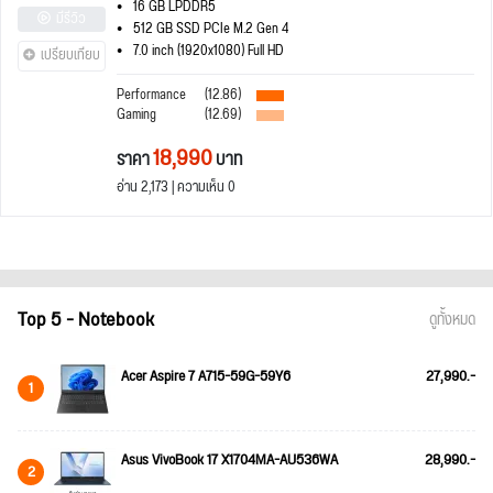
16 GB LPDDR5
มีรีวิว
512 GB SSD PCIe M.2 Gen 4
7.0 inch (1920x1080) Full HD
เปรียบเทียบ
Performance
(12.86)
Gaming
(12.69)
18,990
ราคา
บาท
อ่าน 2,173 | ความเห็น 0
Top 5 - Notebook
ดูทั้งหมด
Acer Aspire 7 A715-59G-59Y6
27,990.-
1
Asus VivoBook 17 X1704MA-AU536WA
28,990.-
2