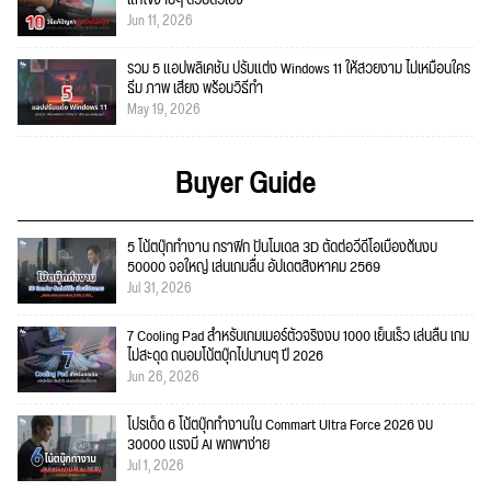
แก้ไขง่ายๆ ด้วยตัวเอง
Jun 11, 2026
รวม 5 แอปพลิเคชัน ปรับแต่ง Windows 11 ให้สวยงาม ไม่เหมือนใคร
ธีม ภาพ เสียง พร้อมวิธีทำ
May 19, 2026
Buyer Guide
5 โน้ตบุ๊กทำงาน กราฟิก ปั้นโมเดล 3D ตัดต่อวีดีโอเบื้องต้นงบ
50000 จอใหญ่ เล่นเกมลื่น อัปเดตสิงหาคม 2569
Jul 31, 2026
7 Cooling Pad สำหรับเกมเมอร์ตัวจริงงบ 1000 เย็นเร็ว เล่นลื่น เกม
ไม่สะดุด ถนอมโน้ตบุ๊กไปนานๆ ปี 2026
Jun 26, 2026
โปรเด็ด 6 โน้ตบุ๊กทำงานใน Commart Ultra Force 2026 งบ
30000 แรงมี AI พกพาง่าย
Jul 1, 2026