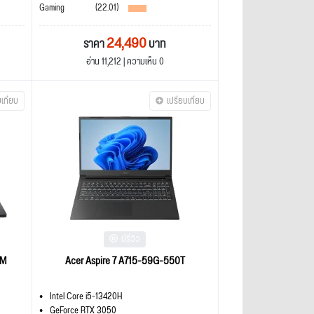
Gaming
(22.01)
24,490
ราคา
บาท
อ่าน 11,212 | ความเห็น 0
บเทียบ
เปรียบเทียบ
มีรีวิว
HM
Acer Aspire 7 A715-59G-550T
Intel Core i5-13420H
GeForce RTX 3050