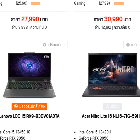
ng
(25.60)
Gaming
(27.89)
27,990
30,990
ราคา
บาท
ราคา
บาท
อ่าน 9,998 | ความเห็น 0
อ่าน 12,192 | ความเห็น 0
เปรียบเทียบ
เปรีย
มีรีวิวรุ่นใกล้เคียง
มีรีวิว
Lenovo LOQ 15IRX9-83DV01A0TA
Acer Nitro Lite 16 NL16-71G-59
tel Core i5-13450HX
Intel Core i5-13420H
Force RTX 3050
GeForce RTX 3050