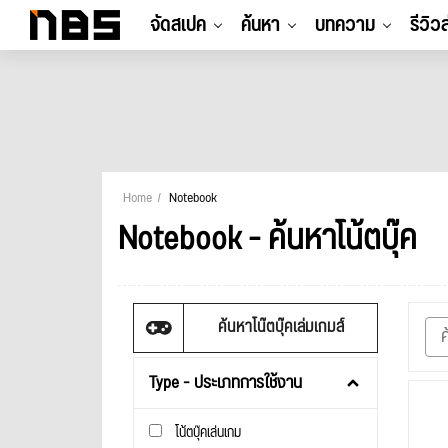
จัดสเปค
ค้นหา
บทความ
รีวิว
Home
Notebook
Notebook - ค้นหาโน้ตบุ๊ค
ค้นหาโน๊ตบุ๊คเล่มเกมส์
Type - ประเภทการใช้งาน
โน้ตบุ๊คเล่นเกม