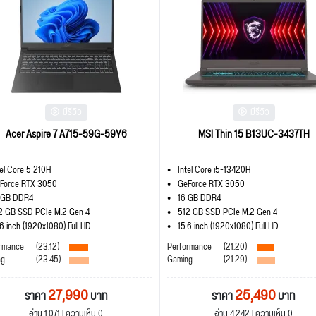
มีรีวิว
มีรีวิว
Acer Aspire 7 A715-59G-59Y6
MSI Thin 15 B13UC-3437TH
tel Core 5 210H
Intel Core i5-13420H
Force RTX 3050
GeForce RTX 3050
 GB DDR4
16 GB DDR4
2 GB SSD PCIe M.2 Gen 4
512 GB SSD PCIe M.2 Gen 4
.6 inch (1920x1080) Full HD
15.6 inch (1920x1080) Full HD
rmance
(23.12)
Performance
(21.20)
ng
(23.45)
Gaming
(21.29)
27,990
25,490
ราคา
บาท
ราคา
บาท
อ่าน 1,071 | ความเห็น 0
อ่าน 4,242 | ความเห็น 0