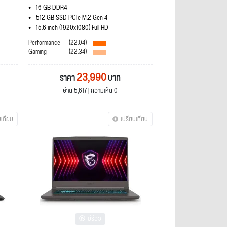
16 GB DDR4
512 GB SSD PCIe M.2 Gen 4
15.6 inch (1920x1080) Full HD
Performance
(22.04)
Gaming
(22.34)
23,990
ราคา
บาท
อ่าน 5,617 | ความเห็น 0
บเทียบ
เปรียบเทียบ
มีรีวิว