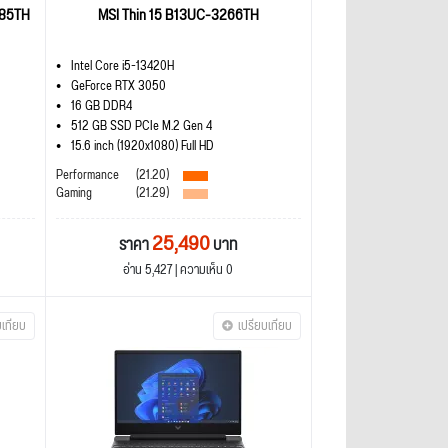
085TH
MSI Thin 15 B13UC-3266TH
Intel Core i5-13420H
GeForce RTX 3050
16 GB DDR4
512 GB SSD PCIe M.2 Gen 4
15.6 inch (1920x1080) Full HD
Performance
(21.20)
Gaming
(21.29)
25,490
ราคา
บาท
อ่าน 5,427 | ความเห็น 0
บเทียบ
เปรียบเทียบ