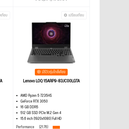
บเทียบ
เปรียบเทียบ
มีรีวิวรุ่นใกล้เคียง
TA
Lenovo LOQ 15ARP9-83JC00LGTA
AMD Ryzen 5 7235HS
GeForce RTX 3050
16 GB DDR5
512 GB SSD PCIe M.2 Gen 4
15.6 inch (1920x1080) Full HD
Performance
(21.76)