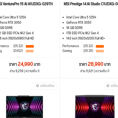
SI VenturePro 15 AI A1UDXG-029TH
MSI Prestige 14 AI Studio C1UDXG-
tel Core Ultra 5 125H
Intel Core Ultra 5 125H
Force RTX 3050
GeForce RTX 3050
 GB DDR5
16 GB DDR5
2 GB SSD PCIe M.2 Gen 4
1TB SSD PCIe M.2 Gen 4
.6 inch (1920x1080) Full HD
14.0 inch (1920x1200) Full HD+
rmance
(25.32)
Performance
(25.32)
ng
(24.52)
Gaming
(25.35)
24,990
28,990
ราคา
บาท
ราคา
บาท
อ่าน 8,258 | ความเห็น 0
อ่าน 6,921 | ความเห็น 0
เปรียบเทียบ
เปรีย