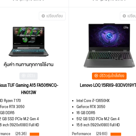
เปรียบเทียบ
เปรีย
มีรีวิว
มีรีวิวรุ่นใกล้เคียง
Asus TUF Gaming A15 FA506NCQ-
Lenovo LOQ 15IRX9-83DV019Y
HN013W
D Ryzen 7 170
Intel Core i7-13650HX
Force RTX 3050
GeForce RTX 3050
 GB DDR5
16 GB DDR5
2 GB SSD PCIe M.2 Gen 4
512 GB SSD PCIe M.2 Gen 4
.6 inch (1920x1080) Full HD
15.6 inch (1920x1080) Full HD
rmance
(26.36)
Performance
(29.60)