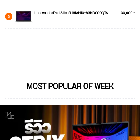
Lenovo IdeaPad Slim 5 16IAH10-83ND000QTA
30,990.-
5
MOST POPULAR OF WEEK