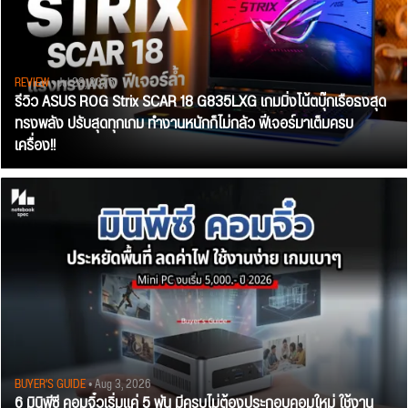
REVIEW
• Jul 28, 2026
รีวิว ASUS ROG Strix SCAR 18 G835LXG เกมมิ่งโน้ตบุ๊กเรือธงสุด
ทรงพลัง ปรับสุดทุกเกม ทำงานหนักก็ไม่กลัว ฟีเจอร์มาเต็มครบ
เครื่อง!!
BUYER'S GUIDE
• Aug 3, 2026
6 มินิพีซี คอมจิ๋วเริ่มแค่ 5 พัน มีครบไม่ต้องประกอบคอมใหม่ ใช้งาน