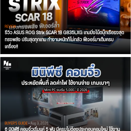
REVIEW
• Jul 28, 2026
รีวิว ASUS ROG Strix SCAR 18 G835LXG เกมมิ่งโน้ตบุ๊กเรือธงสุด
ทรงพลัง ปรับสุดทุกเกม ทำงานหนักก็ไม่กลัว ฟีเจอร์มาเต็มครบ
เครื่อง!!
BUYER'S GUIDE
• Aug 3, 2026
6 มินิพีซี คอมจิ๋วเริ่มแค่ 5 พัน มีครบไม่ต้องประกอบคอมใหม่ ใช้งาน