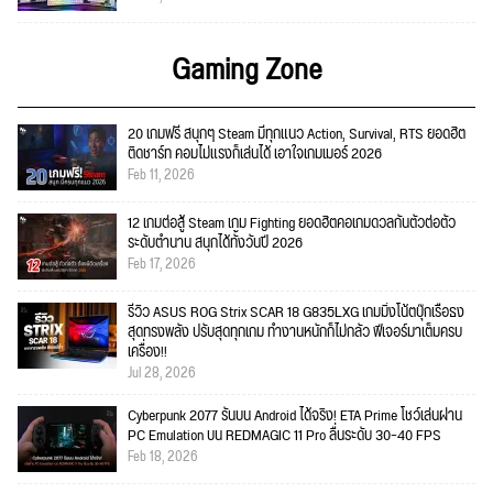
Gaming Zone
20 เกมฟรี สนุกๆ Steam มีทุกแนว Action, Survival, RTS ยอดฮิต
ติดชาร์ท คอมไม่แรงก็เล่นได้ เอาใจเกมเมอร์ 2026
Feb 11, 2026
12 เกมต่อสู้ Steam เกม Fighting ยอดฮิตคอเกมดวลกันตัวต่อตัว
ระดับตำนาน สนุกได้ทั้งวันปี 2026
Feb 17, 2026
รีวิว ASUS ROG Strix SCAR 18 G835LXG เกมมิ่งโน้ตบุ๊กเรือธง
สุดทรงพลัง ปรับสุดทุกเกม ทำงานหนักก็ไม่กลัว ฟีเจอร์มาเต็มครบ
เครื่อง!!
Jul 28, 2026
Cyberpunk 2077 รันบน Android ได้จริง! ETA Prime โชว์เล่นผ่าน
PC Emulation บน REDMAGIC 11 Pro ลื่นระดับ 30–40 FPS
Feb 18, 2026