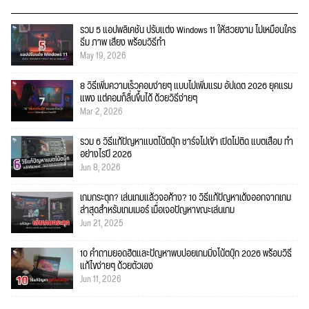
รวม 5 แอปพลิเคชัน ปรับแต่ง Windows 11 ให้สวยงาม ไม่เหมือนใคร
ธีม ภาพ เสียง พร้อมวิธีทำ
May 19, 2026
8 วิธีเพิ่มความเร็วคอมง่ายๆ แบบไม่เพิ่มแรม อัปเดต 2026 ยุคแรม
แพง แต่คอมก็ลื่นขึ้นได้ ด้วยวิธีง่ายๆ
Mar 2, 2026
รวม 6 วิธีแก้ปัญหาแบตโน้ตบุ๊ก ชาร์จไม่เข้า เปิดไม่ติด แบตเสื่อม ทำ
อย่างไรปี 2026
Jun 8, 2026
เกมกระตุก? เล่นเกมแล้วจอค้าง? 10 วิธีแก้ปัญหาเด้งออกจากเกม
ล่าสุดสำหรับเกมเมอร์ เมื่อเจอปัญหาขณะเล่นเกม
Jun 21, 2025
10 คำถามยอดฮิตและปัญหาพบบ่อยเกมมิ่งโน้ตบุ๊ก 2026 พร้อมวิธี
แก้ไขง่ายๆ ด้วยตัวเอง
Jun 11, 2026