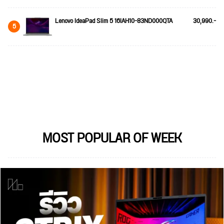
Lenovo IdeaPad Slim 5 16IAH10-83ND000QTA
30,990.-
5
MOST POPULAR OF WEEK