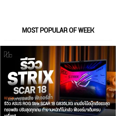
MOST POPULAR OF WEEK
REVIEW
• Jul 28, 2026
รีวิว ASUS ROG Strix SCAR 18 G835LXG เกมมิ่งโน้ตบุ๊กเรือธงสุด
ทรงพลัง ปรับสุดทุกเกม ทำงานหนักก็ไม่กลัว ฟีเจอร์มาเต็มครบ