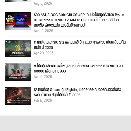
Aug 5, 2026
รีวิว ASUS ROG Strix G16 G614FP เกมมิ่งโน้ตบุ๊คตัวแรง Ryzen
9+GeForce RTX 5070 VRAM 12 GB รุ่นแรกในไทย! จอสีสวย
สมจริง ฟีเจอร์แน่น แรงลื่นอีกหลายปี!
Aug 10, 2026
11 เกมไดโนเสาร์ใน Steam เล่นฟรี มีทุกแนว ภาพสวย เล่นเพลินไม่กิน
สเปก ปี 2026
Apr 20, 2026
5 โน้ตบุ๊กเล่นเกม จอใหญ่เล่นเกมลื่น พลัง GeForce RTX 5070 งบ
60000 เพื่อคอเกม AAA
Aug 5, 2026
12 เกมต่อสู้ Steam เกม Fighting ยอดฮิตคอเกมดวลกันตัวต่อตัว
ระดับตำนาน สนุกได้ทั้งวันปี 2026
Feb 17, 2026