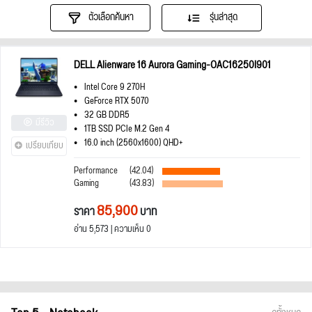
ตัวเลือกค้นหา
รุ่นล่าสุด
DELL Alienware 16 Aurora Gaming-OAC16250I901
Intel Core 9 270H
GeForce RTX 5070
32 GB DDR5
มีรีวิว
1TB SSD PCIe M.2 Gen 4
16.0 inch (2560x1600) QHD+
เปรียบเทียบ
Performance
(42.04)
Gaming
(43.83)
85,900
ราคา
บาท
อ่าน 5,573 | ความเห็น 0