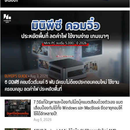
เครื่อง!!
BUYER'S GUIDE
• Aug 3, 2026
6 มินิพีซี คอมจิ๋วเริ่มแค่ 5 พัน มีครบไม่ต้องประกอบคอมใหม่ ใช้งาน
ครอบคลุม ลดค่าไฟ ประหยัดพื้นที่
7 วิธีแก้ปัญหาและป้องกันโน๊ตบุ๊คแบตเสื่อมด้วยตัวเอง แบต
เสื่อมป้องกันได้ทั้ง Windows และ MacBook ยืดอายุคอมให้
ใช้ได้อีกหลายปี!
Aug 5, 2026