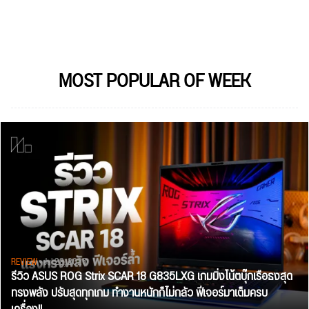
MOST POPULAR OF WEEK
REVIEW
• Jul 28, 2026
รีวิว ASUS ROG Strix SCAR 18 G835LXG เกมมิ่งโน้ตบุ๊กเรือธงสุด
ทรงพลัง ปรับสุดทุกเกม ทำงานหนักก็ไม่กลัว ฟีเจอร์มาเต็มครบ