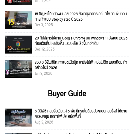
Jun 11, 2026
15 ปัญหาโน้ตบุ๊กพบบ่อย 2026 สังเกตุอาการ วิธีแก้ไข ตามขั้นตอน
การทำแบบ Step by step ปี 2025
Oct 3, 2025
20 ทิปส์การใช้งาน Google Chrome บน Windows 11 อัพเดต 2025
ท่องเว็บลื่นไหลยิ่งขึ้น แรมเหลือ เร็วขึ้นกว่าเดิม
Dec 12, 2025
รวม 6 วิธีแก้ปัญหาแบตโน้ตบุ๊ก ชาร์จไม่เข้า เปิดไม่ติด แบตเสื่อม ทำ
อย่างไรปี 2026
Jun 8, 2026
Buyer Guide
6 มินิพีซี คอมจิ๋วเริ่มแค่ 5 พัน มีครบไม่ต้องประกอบคอมใหม่ ใช้งาน
ครอบคลุม ลดค่าไฟ ประหยัดพื้นที่
Aug 3, 2026