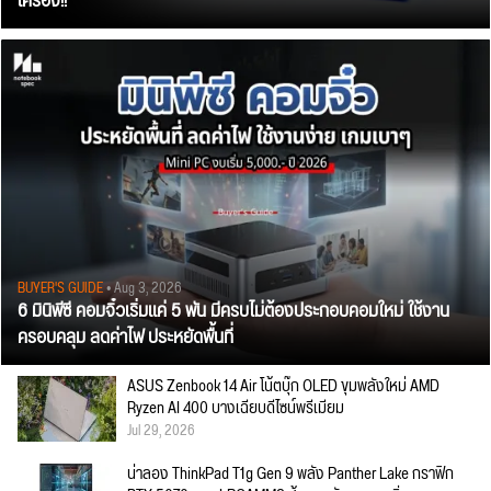
เครื่อง!!
BUYER'S GUIDE
• Aug 3, 2026
6 มินิพีซี คอมจิ๋วเริ่มแค่ 5 พัน มีครบไม่ต้องประกอบคอมใหม่ ใช้งาน
ครอบคลุม ลดค่าไฟ ประหยัดพื้นที่
ASUS Zenbook 14 Air โน้ตบุ๊ก OLED ขุมพลังใหม่ AMD
Ryzen AI 400 บางเฉียบดีไซน์พรีเมียม
Jul 29, 2026
น่าลอง ThinkPad T1g Gen 9 พลัง Panther Lake กราฟิก