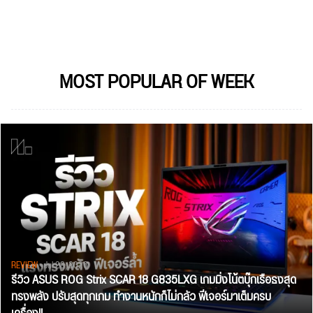
MOST POPULAR OF WEEK
REVIEW
• Jul 28, 2026
รีวิว ASUS ROG Strix SCAR 18 G835LXG เกมมิ่งโน้ตบุ๊กเรือธงสุด
ทรงพลัง ปรับสุดทุกเกม ทำงานหนักก็ไม่กลัว ฟีเจอร์มาเต็มครบ