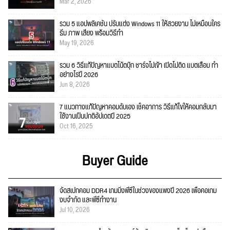
Mar 2, 2026
รวม 5 แอปพลิเคชัน ปรับแต่ง Windows 11 ให้สวยงาม ไม่เหมือนใคร
ธีม ภาพ เสียง พร้อมวิธีทำ
May 19, 2026
รวม 6 วิธีแก้ปัญหาแบตโน้ตบุ๊ก ชาร์จไม่เข้า เปิดไม่ติด แบตเสื่อม ทำ
อย่างไรปี 2026
Jun 8, 2026
7 แนวทางแก้ปัญหาคอมดับเอง เช็คอาการ วิธีแก้ไขให้คอมกลับมา
ใช้งานเป็นปกติอัปเดตปี 2025
Oct 16, 2025
Buyer Guide
จัดสเปกคอม DDR4 เกมมิ่งพีซีในช่วงของแพงปี 2026 เพื่อคอเกม
งบจำกัด และพีซีทำงาน
Jul 10, 2026