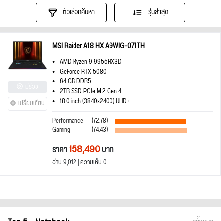
ตัวเลือกค้นหา
รุ่นล่าสุด
MSI Raider A18 HX A9WIG-071TH
AMD Ryzen 9 9955HX3D
GeForce RTX 5080
64 GB DDR5
มีรีวิว
2TB SSD PCIe M.2 Gen 4
18.0 inch (3840x2400) UHD+
เปรียบเทียบ
Performance
(72.78)
Gaming
(74.43)
158,490
ราคา
บาท
อ่าน 9,012 | ความเห็น 0