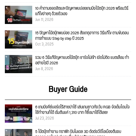
10 คำถามยอดฮิตและปัญหาพบบ่อยเกมมิ่งโน้ตบุ๊ก 2026 พร้อมวิธี
แก้ไขง่ายๆ ด้วยตัวเอง
Jun 11, 2026
15 ปัญหาโน้ตบุ๊กพบบ่อย 2026 สังเกตุอาการ วิธีแก้ไข ตามขั้นตอน
การทำแบบ Step by step ปี 2025
Oct 3, 2025
รวม 6 วิธีแก้ปัญหาแบตโน้ตบุ๊ก ชาร์จไม่เข้า เปิดไม่ติด แบตเสื่อม ทำ
อย่างไรปี 2026
Jun 8, 2026
Buyer Guide
6 เกมมิ่งคีย์บอร์ดไร้สายน่าใช้ เล่นเกมยาวทั้งวัน RGB จัดเต็มโดนใจ
ใช้ทำงานก็ได้ เริ่มต้นแค่ 1,310 บาท ก็ซื้อมาใช้ได้เลย!
Jul 23, 2026
5 โน้ตบุ๊กทำงาน กราฟิก ปั้นโมเดล 3D ตัดต่อวีดีโอเบื้องต้นงบ