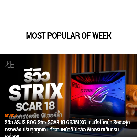
MOST POPULAR OF WEEK
REVIEW
• Jul 28, 2026
รีวิว ASUS ROG Strix SCAR 18 G835LXG เกมมิ่งโน้ตบุ๊กเรือธงสุด
ทรงพลัง ปรับสุดทุกเกม ทำงานหนักก็ไม่กลัว ฟีเจอร์มาเต็มครบ