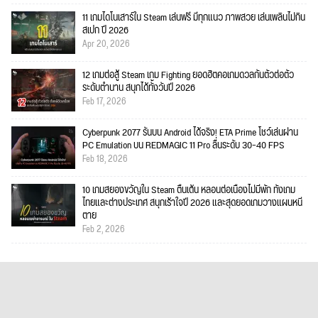
11 เกมไดโนเสาร์ใน Steam เล่นฟรี มีทุกแนว ภาพสวย เล่นเพลินไม่กิน
สเปก ปี 2026
Apr 20, 2026
12 เกมต่อสู้ Steam เกม Fighting ยอดฮิตคอเกมดวลกันตัวต่อตัว
ระดับตำนาน สนุกได้ทั้งวันปี 2026
Feb 17, 2026
Cyberpunk 2077 รันบน Android ได้จริง! ETA Prime โชว์เล่นผ่าน
PC Emulation บน REDMAGIC 11 Pro ลื่นระดับ 30–40 FPS
Feb 18, 2026
10 เกมสยองขวัญใน Steam ตื่นเต้น หลอนต่อเนื่องไม่มีพัก ทั้งเกม
ไทยและต่างประเทศ สนุกเร้าใจปี 2026 และสุดยอดเกมวางแผนหนี
ตาย
Feb 2, 2026