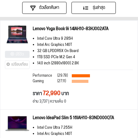
ตัวเลือกค้นหา
รุ่นล่าสุด
Lenovo Yoga Book 9i 14IAH10-83KJ002ATA
Intel Core Ultra 9 285H
Intel Arc Graphics 140T
32 GB LPDDR5X On Board
มีรีวิว
1TB SSD PCIe M.2 Gen 4
14.0 inch (2880x1800) 2.8K
เปรียบเทียบ
Performance
(29.78)
Gaming
(27.11)
72,990
ราคา
บาท
อ่าน 3,737 | ความเห็น 0
Lenovo IdeaPad Slim 5 16IAH10-83ND000QTA
Intel Core Ultra 7 255H
Intel Arc Graphics 140T