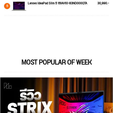
Lenovo IdeaPad Slim 5 16IAH10-83ND000QTA
30,990.-
5
MOST POPULAR OF WEEK