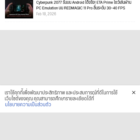
Cyberpunk 2077 รันบน Android ได้จริง! ETA Prime โชว์เล่นผ่าน
PC Emulation บน REDMAGIC 11 Pro ลื่นระดับ 30–40 FPS
Feb 18, 2026
เราใช้คุกกี้เพื่อพัฒนาประสิทธิภาพ และประสบการณ์ที่ดีในการใช้
เว็บไซต์ของคุณ คุณสามารถศึกษารายละเอียดได้ที่
นโยบายความเป็นส่วนตัว