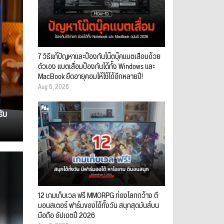
7 วิธีแก้ปัญหาและป้องกันโน๊ตบุ๊คแบตเสื่อมด้วย
ตัวเอง แบตเสื่อมป้องกันได้ทั้ง Windows และ
MacBook ยืดอายุคอมให้ใช้ได้อีกหลายปี!
Aug 5, 2026
รับ
12 เกมเก็บเวล ฟรี MMORPG ท่องโลกกว้าง ตี
มอนสเตอร์ ฟาร์มของได้ทั้งวัน สนุกสุดมันส์บน
มือถือ อัปเดตปี 2026