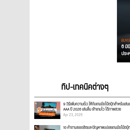
BUYE
6 มิ
ประหย
ทิป-เทคนิคต่างๆ
9 วิธีเพิ่มความเร็ว ให้กับเกมมิ่งโน้ตบุ๊กสำหรับเล่น
AAA ปี 2026 เล่นลื่น เข้าเกมไว ได้ภาพสวย
Apr 23, 2026
10 คำถามยอดฮิตและปัญหาพบบ่อยเกมมิ่งโน้ตบุ๊