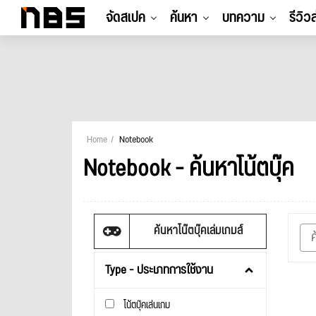
จัดสเปค
ค้นหา
บทความ
รีวิว
Home
Notebook
Notebook - ค้นหาโน้ตบุ๊ค
ค้นหาโน๊ตบุ๊คเล่มเกมส์
Type - ประเภทการใช้งาน
โน้ตบุ๊คเล่นเกม