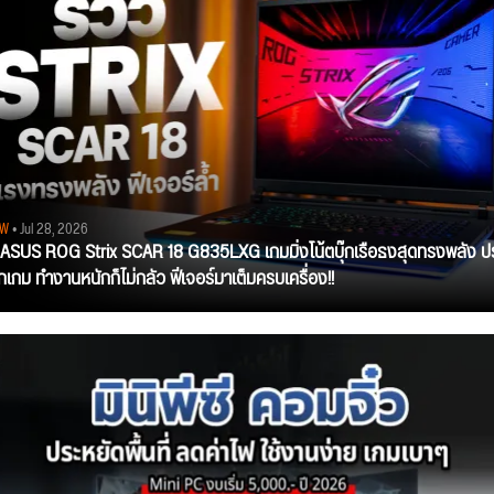
EW
• Jul 28, 2026
ว ASUS ROG Strix SCAR 18 G835LXG เกมมิ่งโน้ตบุ๊กเรือธงสุดทรงพลัง ป
ุกเกม ทำงานหนักก็ไม่กลัว ฟีเจอร์มาเต็มครบเครื่อง!!