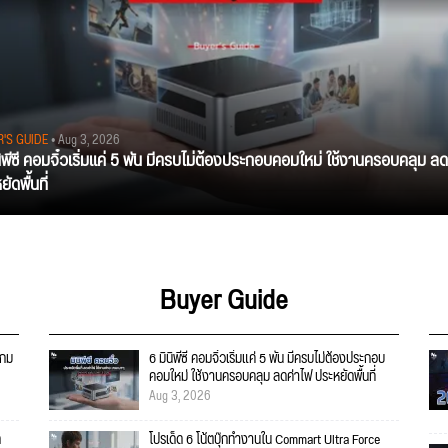
R'S GUIDE
• Aug 3, 2026
นิพีซี คอมจิ๋วเริ่มแค่ 5 พัน มีครบไม่ต้องประกอบคอมใหม่ ใช้งานครอบคลุม ลด
ัดพื้นที่
Buyer Guide
เกม
6 มินิพีซี คอมจิ๋วเริ่มแค่ 5 พัน มีครบไม่ต้องประกอบ
คอมใหม่ ใช้งานครอบคลุม ลดค่าไฟ ประหยัดพื้นที่
Aug 3, 2026
ก
โปรเด็ด 6 โน้ตบุ๊กทำงานใน Commart Ultra Force