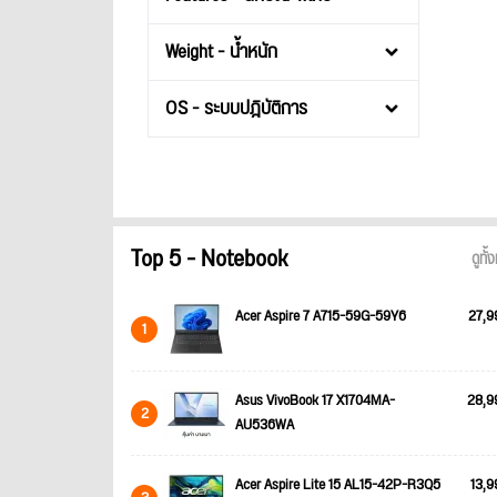
Weight - น้ำหนัก
OS - ระบบปฎิบัติการ
Top 5 - Notebook
ดูทั
Acer Aspire 7 A715-59G-59Y6
27,9
1
Asus VivoBook 17 X1704MA-
28,9
2
AU536WA
Acer Aspire Lite 15 AL15-42P-R3Q5
13,9