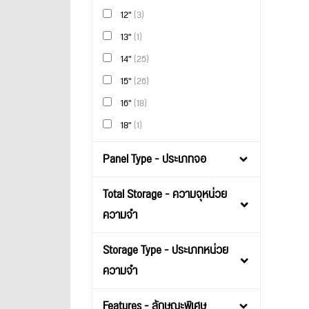
12"
(3)
13"
(1)
14"
(25)
15"
(26)
16"
(18)
18"
(1)
Panel Type - ประเภทจอ
Total Storage - ความจุหน่วย
ความจำ
Storage Type - ประเภทหน่วย
ความจำ
Features - ลักษณะพิเศษ