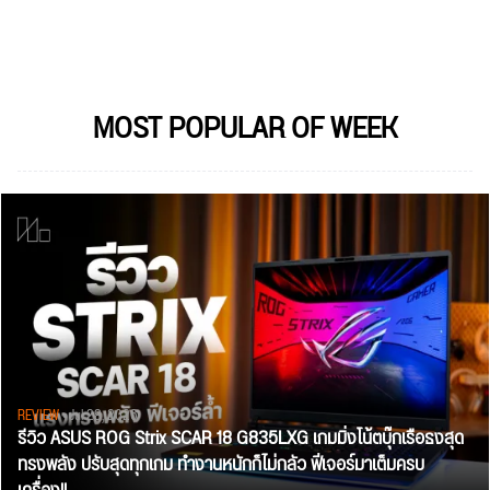
MOST POPULAR OF WEEK
REVIEW
• Jul 28, 2026
รีวิว ASUS ROG Strix SCAR 18 G835LXG เกมมิ่งโน้ตบุ๊กเรือธงสุด
ทรงพลัง ปรับสุดทุกเกม ทำงานหนักก็ไม่กลัว ฟีเจอร์มาเต็มครบ