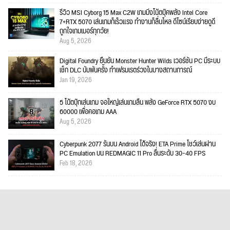
รีวิว MSI Cyborg 15 Max C2W เกมมิ่งโน้ตบุ๊คพลัง Intel Core
7+RTX 5070 เล่นเกมก็เร็วแรง ทำงานก็ลื่นไหล ดีไซน์เรียบง่ายดูดี
ถูกใจเกมเมอร์ทุกวัย!
Aug 5, 2026
Digital Foundry ยืนยัน Monster Hunter Wilds เวอร์ชัน PC มีระบบ
เช็ก DLC นับพันครั้ง ทำเฟรมเรตร่วงในบางสถานการณ์
Jan 19, 2026
5 โน้ตบุ๊กเล่นเกม จอใหญ่เล่นเกมลื่น พลัง GeForce RTX 5070 งบ
60000 เพื่อคอเกม AAA
Aug 5, 2026
Cyberpunk 2077 รันบน Android ได้จริง! ETA Prime โชว์เล่นผ่าน
PC Emulation บน REDMAGIC 11 Pro ลื่นระดับ 30–40 FPS
Feb 18, 2026