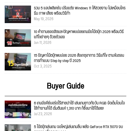
รวม 5 แอปพลิเคชัน ปรับแต่ง Windows 11 ให้สวยงาม ไม่เหมือนใคร
ธีม ภาพ เสียง พร้อมวิธีทำ
May 19, 2026
10 คำถามยอดฮิตและปัญหาพบบ่อยเกมมิ่งโน้ตบุ๊ก 2026 พร้อมวิธี
แก้ไขง่ายๆ ด้วยตัวเอง
Jun 11, 2026
15 ปัญหาโน้ตบุ๊กพบบ่อย 2026 สังเกตุอาการ วิธีแก้ไข ตามขั้นตอน
การทำแบบ Step by step ปี 2025
Oct 3, 2025
Buyer Guide
6 เกมมิ่งคีย์บอร์ดไร้สายน่าใช้ เล่นเกมยาวทั้งวัน RGB จัดเต็มโดนใจ
ใช้ทำงานก็ได้ เริ่มต้นแค่ 1,310 บาท ก็ซื้อมาใช้ได้เลย!
Jul 23, 2026
5 โน้ตบุ๊กเล่นเกม จอใหญ่เล่นเกมลื่น พลัง GeForce RTX 5070 งบ