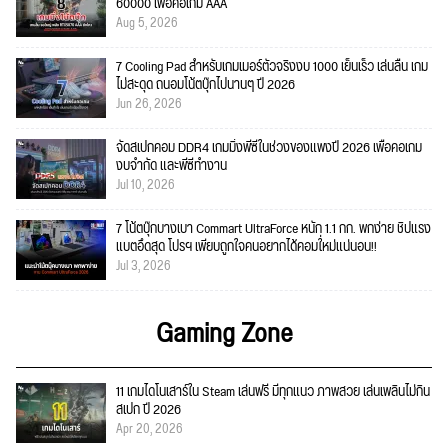
60000 เพื่อคอเกม AAA
Aug 5, 2026
7 Cooling Pad สำหรับเกมเมอร์ตัวจริงงบ 1000 เย็นเร็ว เล่นลื่น เกม
ไม่สะดุด ถนอมโน้ตบุ๊กไปนานๆ ปี 2026
Jun 26, 2026
จัดสเปกคอม DDR4 เกมมิ่งพีซีในช่วงของแพงปี 2026 เพื่อคอเกม
งบจำกัด และพีซีทำงาน
Jul 10, 2026
7 โน้ตบุ๊กบางเบา Commart UltraForce หนัก 1.1 กก. พกง่าย ชิปแรง
แบตอึดสุด โปรฯ เพียบถูกใจคนอยากได้คอมใ่หม่แน่นอน!!
Jul 3, 2026
Gaming Zone
11 เกมไดโนเสาร์ใน Steam เล่นฟรี มีทุกแนว ภาพสวย เล่นเพลินไม่กิน
สเปก ปี 2026
Apr 20, 2026