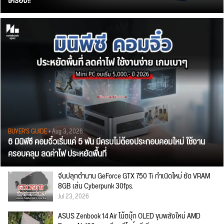
เครื่อง!!
BUYER'S GUIDE
• Aug 3, 2026
6 มินิพีซี คอมจิ๋วเริ่มแค่ 5 พัน มีครบไม่ต้องประกอบคอมใหม่ ใช้งาน
ครอบคลุม ลดค่าไฟ ประหยัดพื้นที่
จีนปลุกตำนาน GeForce GTX 750 Ti กำเนิดใหม่ ยัด VRAM
8GB เล่น Cyberpunk 30fps.
Jul 23, 2026
ASUS Zenbook 14 Air โน้ตบุ๊ก OLED ขุมพลังใหม่ AMD