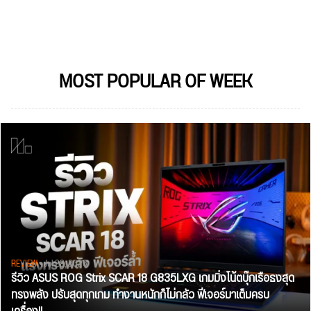
MOST POPULAR OF WEEK
REVIEW
• Jul 28, 2026
รีวิว ASUS ROG Strix SCAR 18 G835LXG เกมมิ่งโน้ตบุ๊กเรือธงสุด
ทรงพลัง ปรับสุดทุกเกม ทำงานหนักก็ไม่กลัว ฟีเจอร์มาเต็มครบ