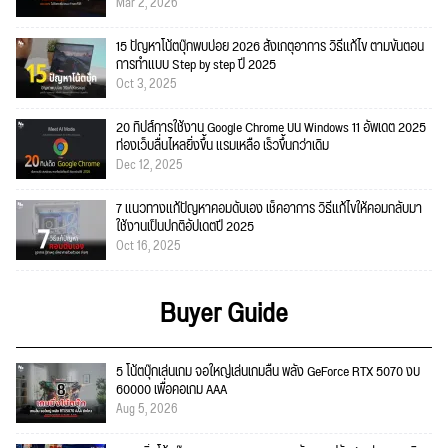
Mar 2, 2026
15 ปัญหาโน้ตบุ๊กพบบ่อย 2026 สังเกตุอาการ วิธีแก้ไข ตามขั้นตอน
การทำแบบ Step by step ปี 2025
Oct 3, 2025
20 ทิปส์การใช้งาน Google Chrome บน Windows 11 อัพเดต 2025
ท่องเว็บลื่นไหลยิ่งขึ้น แรมเหลือ เร็วขึ้นกว่าเดิม
Dec 12, 2025
7 แนวทางแก้ปัญหาคอมดับเอง เช็คอาการ วิธีแก้ไขให้คอมกลับมา
ใช้งานเป็นปกติอัปเดตปี 2025
Oct 16, 2025
Buyer Guide
5 โน้ตบุ๊กเล่นเกม จอใหญ่เล่นเกมลื่น พลัง GeForce RTX 5070 งบ
60000 เพื่อคอเกม AAA
Aug 5, 2026