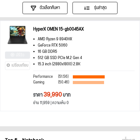
ตัวเลือกค้นหา
รุ่นล่าสุด
HyperX OMEN 15-gb0045AX
AMD Ryzen 9 8940HX
GeForce RTX 5060
16 GB DDR5
มีรีวิว
512 GB SSD PCIe M.2 Gen 4
15.3 inch (2880x1800) 2.8K
เปรียบเทียบ
Performance
(51.56)
Gaming
(50.46)
39,990
ราคา
บาท
อ่าน 11,959 | ความเห็น 0