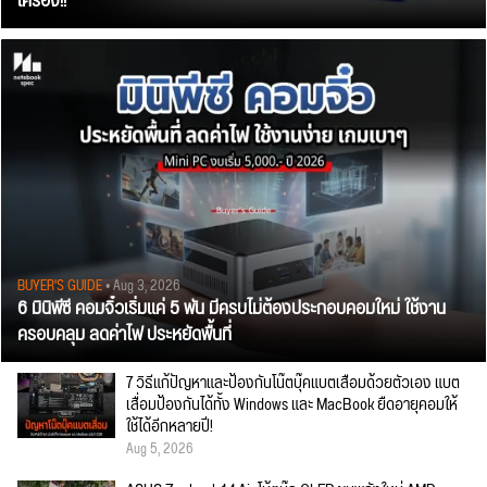
เครื่อง!!
BUYER'S GUIDE
• Aug 3, 2026
6 มินิพีซี คอมจิ๋วเริ่มแค่ 5 พัน มีครบไม่ต้องประกอบคอมใหม่ ใช้งาน
ครอบคลุม ลดค่าไฟ ประหยัดพื้นที่
7 วิธีแก้ปัญหาและป้องกันโน๊ตบุ๊คแบตเสื่อมด้วยตัวเอง แบต
เสื่อมป้องกันได้ทั้ง Windows และ MacBook ยืดอายุคอมให้
ใช้ได้อีกหลายปี!
Aug 5, 2026