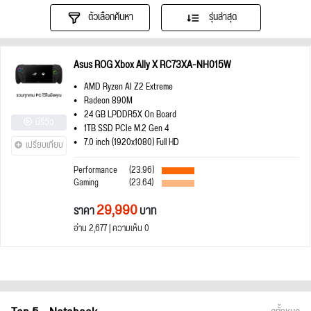
ตัวเลือกค้นหา
รุ่นล่าสุด
Asus ROG Xbox Ally X RC73XA-NH015W
AMD Ryzen AI Z2 Extreme
Radeon 890M
24 GB LPDDR5X On Board
มีรีวิว
1TB SSD PCIe M.2 Gen 4
7.0 inch (1920x1080) Full HD
เปรียบเทียบ
Performance
(23.96)
Gaming
(23.64)
29,990
ราคา
บาท
อ่าน 2,677 | ความเห็น 0