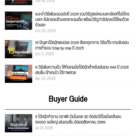
Oct 16, 2025
แนะนำวิธีเพิ่มแรมฉบับปี 2026 รวมวิธีดูสเปคแบบละเอียดที่ไม่มีใคร
บอก! อัปเกรดแล้วบอกลาแรมเต็ม พร้อมวิธีดูว่าอัปเกรดได้ไหมด้วย
ตัวเอง!
Oct 30, 2025
15 ปัญหาโน้ตบุ๊กพบบ่อย 2026 สังเกตุอาการ วิธีแก้ไข ตามขั้นตอน
การทำแบบ Step by step ปี 2025
Oct 3, 2025
9 วิธีเพิ่มความเร็ว ให้กับเกมมิ่งโน้ตบุ๊กสำหรับเล่นเกม AAA ปี 2026
เล่นลื่น เข้าเกมไว ได้ภาพสวย
Apr 23, 2026
Buyer Guide
5 โน้ตบุ๊กทำงาน กราฟิก ปั้นโมเดล 3D ตัดต่อวีดีโอเบื้องต้นงบ
50000 จอใหญ่ เล่นเกมลื่น อัปเดตสิงหาคม 2569
Jul 31, 2026