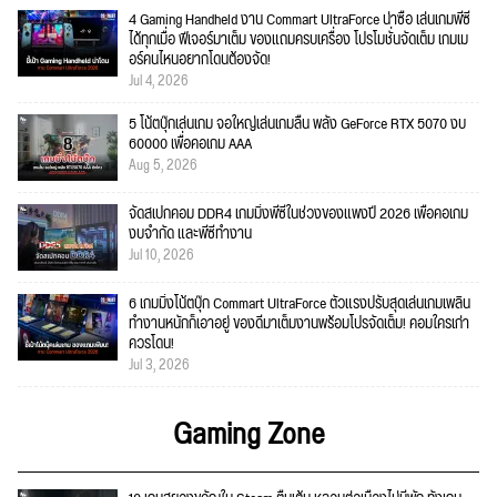
4 Gaming Handheld งาน Commart UltraForce น่าซื้อ เล่นเกมพีซี
ได้ทุกเมื่อ ฟีเจอร์มาเต็ม ของแถมครบเครื่อง โปรโมชั่นจัดเต็ม เกมเม
อร์คนไหนอยากโดนต้องจัด!
Jul 4, 2026
5 โน้ตบุ๊กเล่นเกม จอใหญ่เล่นเกมลื่น พลัง GeForce RTX 5070 งบ
60000 เพื่อคอเกม AAA
Aug 5, 2026
จัดสเปกคอม DDR4 เกมมิ่งพีซีในช่วงของแพงปี 2026 เพื่อคอเกม
งบจำกัด และพีซีทำงาน
Jul 10, 2026
6 เกมมิ่งโน้ตบุ๊ก Commart UltraForce ตัวแรงปรับสุดเล่นเกมเพลิน
ทำงานหนักก็เอาอยู่ ของดีมาเต็มงานพร้อมโปรจัดเต็ม! คอมใครเก่า
ควรโดน!
Jul 3, 2026
Gaming Zone