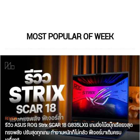
MOST POPULAR OF WEEK
REVIEW
• Jul 28, 2026
รีวิว ASUS ROG Strix SCAR 18 G835LXG เกมมิ่งโน้ตบุ๊กเรือธงสุด
ทรงพลัง ปรับสุดทุกเกม ทำงานหนักก็ไม่กลัว ฟีเจอร์มาเต็มครบ