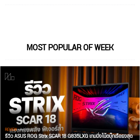
MOST POPULAR OF WEEK
REVIEW
• Jul 28, 2026
รีวิว ASUS ROG Strix SCAR 18 G835LXG เกมมิ่งโน้ตบุ๊กเรือธงสุด