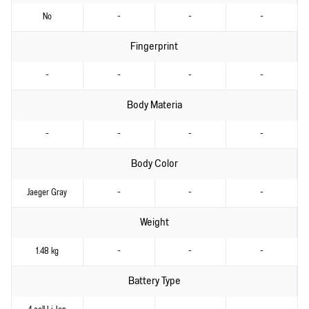
No
-
-
-
Fingerprint
-
-
-
-
Body Materia
-
-
-
-
Body Color
Jaeger Gray
-
-
-
Weight
1.48 kg
-
-
-
Battery Type