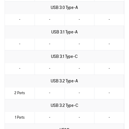
USB 3.0 Type-A
-
-
-
-
USB 3.1 Type-A
-
-
-
-
USB 3.1 Type-C
-
-
-
-
USB 3.2 Type-A
2 Ports
-
-
-
USB 3.2 Type-C
1 Ports
-
-
-