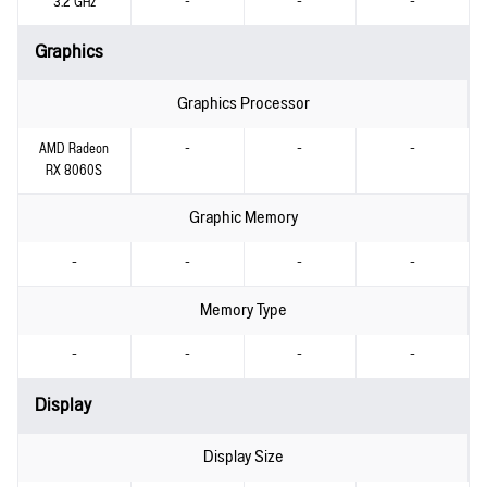
3.2 GHz
-
-
-
Graphics
Graphics Processor
AMD Radeon
-
-
-
RX 8060S
Graphic Memory
-
-
-
-
Memory Type
-
-
-
-
Display
Display Size