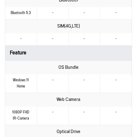
Bluetooth
Bluetooth 5.3
-
-
-
SIM(4G,LTE)
-
-
-
-
Feature
OS Bundle
Windows 11
-
-
-
Home
Web Camera
1080P FHD
-
-
-
IR-Camera
Optical Drive