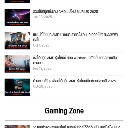
รวมโน้ตบุ๊กเล่นเกม AMD ชิปใหม่ สเปคแรง 2025
Jun 30, 2025
แนะนำโน้ตบุ๊ก AMD บางเบา ราคาไม่เกิน 15,000 ใช้งานออฟฟิศ
ทั่วไป
Oct 1, 2025
ซื้อโน้ตบุ๊ก AMD รุ่นไหนดี หลัง Windows 10 ปิดอัปเดตอย่างเป็น
ทางการ
Nov 13, 2025
ถ้าอยากใช้ AI เลือกโน้ตบุ๊ก AMD รุ่นไหนดีในช่วงปลายปี 2025
Oct 20, 2025
Gaming Zone
10 เกมทำอาหารออนไลน์ สนุกเล่นง่ายได้ทั้งวัน เป็นเชฟมือใหม่ เปิด