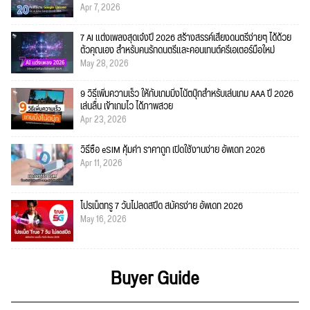
Apr 7, 2026
7 AI แต่งเพลงสุดเจ๋งปี 2026 สร้างสรรค์เสียงดนตรีง่ายๆ ได้ด้วย
ตัวคุณเอง สำหรับคนรักดนตรีและคอนเทนต์ครีเอเตอร์มือใหม่
May 28, 2026
9 วิธีเพิ่มความเร็ว ให้กับเกมมิ่งโน้ตบุ๊กสำหรับเล่นเกม AAA ปี 2026
เล่นลื่น เข้าเกมไว ได้ภาพสวย
Apr 23, 2026
วิธีซื้อ eSIM คุ้มค่า ราคาถูก เปิดใช้งานง่าย อัพเดท 2026
Apr 11, 2026
โปรเน็ตทรู 7 วันไม่ลดสปีด สมัครง่าย อัพเดท 2026
May 16, 2026
Buyer Guide