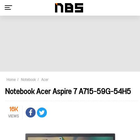
Home
Notebook
Acer
Notebook Acer Aspire 7 A715-59G-54H5
16K
VIEWS