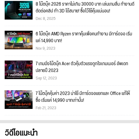
8 โน๊ตบุ๊ค 2026 ราคาไม่เกิน 30000 บาท เล่นเกมลื่น ทำงานดี
ตัดต่อคลิป ทำ 3D ได้สบาย! ซื้อไว้ใช้คุ้มแน่นอน!
Dec 8, 2025
6 โน๊ตบุ๊ค AMD Ryzen ราคาคุ้มเพื่อคนทำงาน มีการ์ดจอ เริ่ม
แค่ 14,990 บาท!
Nov 9, 2023
7 เกมมิ่งโน๊ตบุ๊ค Acer ตัวคุ้มตัวแรงถูกใจเกมเมอร์ อัพเดท
ปลายปี 2023
Sep 12, 2023
7 โน๊ตบุ๊คคุ้มค่า 2023 น่าใช้ มีการ์ดจอแยกและ Office แท้ให้
ซื้อ เริ่มแค่ 14,990 บาทเท่านั้น!
Feb 21, 2023
วิดีโอแนะนำ