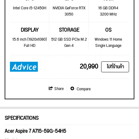
Intel Core i5-12450H
NVIDIA GeForce RTX
16 GB DDR4
3050
3200 MHz
DISPLAY
STORAGE
OS
15.6 inch (1920x1080)
512 GB SSD PCIe M.2
Windows 11 Home
Full HD
Gen 4
Single Language
20,990
ไปที่ร้านค้า
Share
Compare
SPECIFICATIONS
Acer Aspire 7 A715-59G-54H5