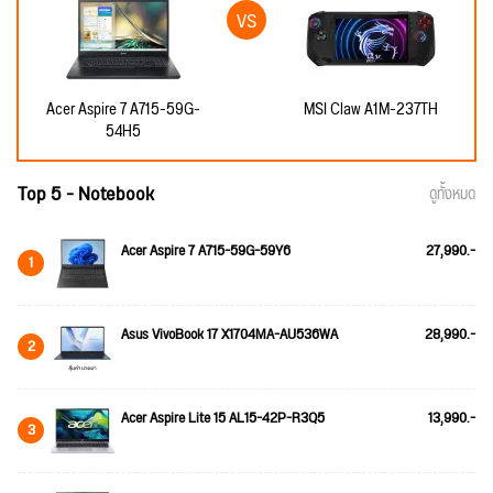
Acer Aspire 7 A715-59G-
MSI Claw A1M-237TH
54H5
Top 5 - Notebook
ดูทั้งหมด
Acer Aspire 7 A715-59G-59Y6
27,990.-
1
Asus VivoBook 17 X1704MA-AU536WA
28,990.-
2
Acer Aspire Lite 15 AL15-42P-R3Q5
13,990.-
3