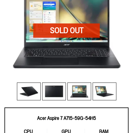
Acer Aspire 7 A715-59G-54H5
CPU
GPU
RAM