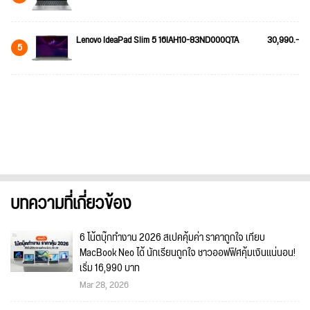
Lenovo IdeaPad Slim 5 16IAH10-83ND000QTA
30,990.-
5
บทความที่เกี่ยวข้อง
6 โน้ตบุ๊กทำงาน 2026 สเปคคุ้มค่า ราคาถูกใจ เทียบ
MacBook Neo ได้ นักเรียนถูกใจ ชาวออฟฟิศคุ้มเงินแน่นอน!
เริ่ม 16,990 บาท
Mar 28, 2026