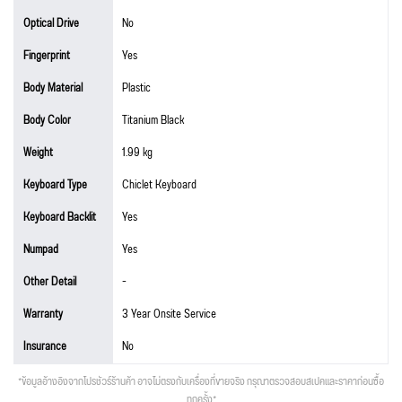
Optical Drive
No
Fingerprint
Yes
Body Material
Plastic
Body Color
Titanium Black
Weight
1.99 kg
Keyboard Type
Chiclet Keyboard
Keyboard Backlit
Yes
Numpad
Yes
Other Detail
-
Warranty
3 Year Onsite Service
Insurance
No
*ข้อมูลอ้างอิงจากโปรชัวร์ร้านค้า อาจไม่ตรงกับเครื่องที่ขายจริง กรุณาตรวจสอบสเปคและราคาก่อนซื้อ
ทุกครั้ง*