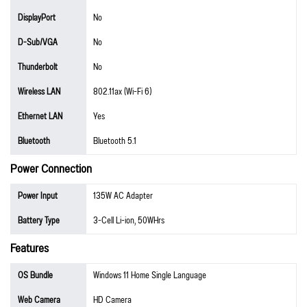
DisplayPort
No
D-Sub/VGA
No
Thunderbolt
No
Wireless LAN
802.11ax (Wi-Fi 6)
Ethernet LAN
Yes
Bluetooth
Bluetooth 5.1
Power Connection
Power Input
135W AC Adapter
Battery Type
3-Cell Li-ion, 50WHrs
Features
OS Bundle
Windows 11 Home Single Language
Web Camera
HD Camera