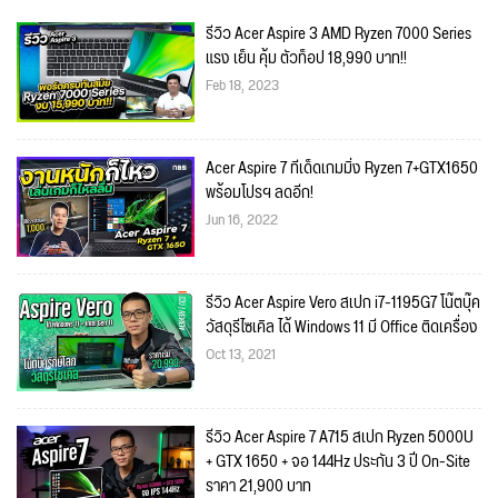
รีวิว Acer Aspire 3 AMD Ryzen 7000 Series
แรง เย็น คุ้ม ตัวท็อป 18,990 บาท!!
Feb 18, 2023
Acer Aspire 7 ทีเด็ดเกมมิ่ง Ryzen 7+GTX1650
พร้อมโปรฯ ลดอีก!
Jun 16, 2022
รีวิว Acer Aspire Vero สเปก i7-1195G7 โน๊ตบุ๊ค
วัสดุรีไซเคิล ได้ Windows 11 มี Office ติดเครื่อง
Oct 13, 2021
รีวิว Acer Aspire 7 A715 สเปก Ryzen 5000U
+ GTX 1650 + จอ 144Hz ประกัน 3 ปี On-Site
ราคา 21,900 บาท