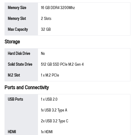
Memory Size
16 GB DDR4 3200Mhz
Memory Slot
2 Slots
Max Capacity
32 GB
Storage
Hard Disk Drive
No
Solid State Drive
512 GB SSD PCIe M.2 Gen 4
M.2 Slot
1 x M.2 PCIe
Ports and Connectivity
USB Ports
1 x USB 2.0
1x USB 3.2 Type A
2x USB 3.2 Type C
HDMI
1x HDMI