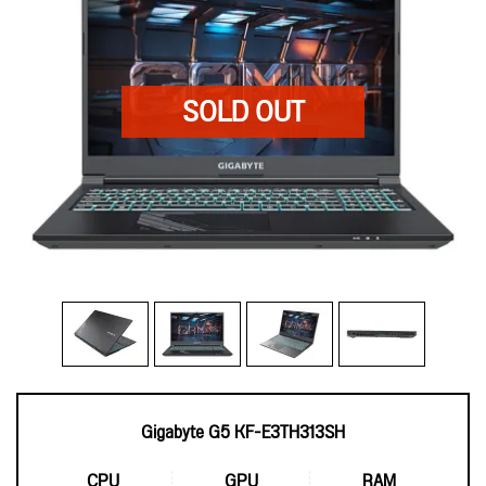
Gigabyte G5 KF-E3TH313SH
CPU
GPU
RAM