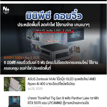
BUYER'S GUIDE
• Aug 3, 2026
6 มินิพีซี คอมจิ๋วเริ่มแค่ 5 พัน มีครบไม่ต้องประกอบคอมใหม่ ใช้งาน
ครอบคลุม ลดค่าไฟ ประหยัดพื้นที่
ASUS Zenbook 14 Air โน้ตบุ๊ก OLED ขุมพลังใหม่ AMD
Ryzen AI 400 บางเฉียบดีไซน์พรีเมียม
Jul 29, 2026
น่าลอง ThinkPad T1g Gen 9 พลัง Panther Lake กราฟิก
RTX 5070 แรม LPCAMM2 สู้งานหนักและเกมมิ่ง