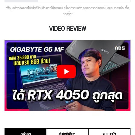
*ข้อมูลอ้างอิงจากโปรชัวร์ร้านค้า อาจไม่ตรงกับเครื่องที่ขายจริง กรุณาตรวจสอบสเปคและราคาก่อนซื้อ
ทุกครั้ง*
VIDEO REVIEW
ดูล่าสุด
รุ่นใกล้เคียง
รุ่นแนะนำ