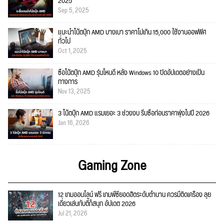
2025
Sep 5, 2025
แนะนำโน้ตบุ๊ก AMD บางเบา ราคาไม่เกิน 15,000 ใช้งานออฟฟิศ
ทั่วไป
Oct 1, 2025
ซื้อโน้ตบุ๊ก AMD รุ่นไหนดี หลัง Windows 10 ปิดอัปเดตอย่างเป็น
ทางการ
Nov 13, 2025
3 โน้ตบุ๊ก AMD แรมเยอะ 3 ช่วงงบ รีบซื้อก่อนราคาพุ่งในปี 2026
Jan 16, 2026
Gaming Zone
12 เกมออนไลน์ ฟรี เกมพีซียอดฮิตระดับตำนาน ควรมีติดเครื่อง ลุย
เดี่ยวเล่นกับตี้ก็สนุก อัปเดต 2026
Jul 21, 2026