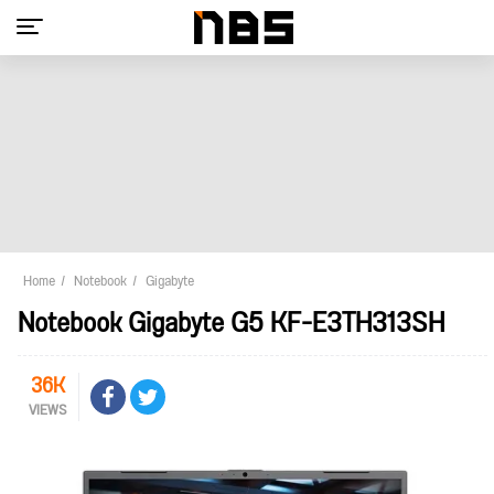
Home
Notebook
Gigabyte
Notebook Gigabyte G5 KF-E3TH313SH
36K
VIEWS