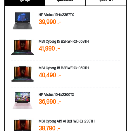
HP Victus 15-fa2387TX
39,990 .-
MSI Cyborg 15 B2RWFKG-058TH
41,990 .-
MSI Cyborg 15 B2RWFKG-059TH
40,490 .-
HP Victus 15-fa2306TX
36,990 .-
MSI Cyborg A15 AI B2HWEKG-238TH
38,790 .-