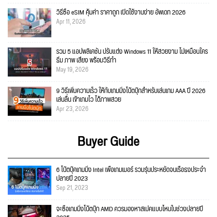
วิธีซื้อ eSIM คุ้มค่า ราคาถูก เปิดใช้งานง่าย อัพเดท 2026
Apr 11, 2026
รวม 5 แอปพลิเคชัน ปรับแต่ง Windows 11 ให้สวยงาม ไม่เหมือนใคร
ธีม ภาพ เสียง พร้อมวิธีทำ
May 19, 2026
9 วิธีเพิ่มความเร็ว ให้กับเกมมิ่งโน้ตบุ๊กสำหรับเล่นเกม AAA ปี 2026
เล่นลื่น เข้าเกมไว ได้ภาพสวย
Apr 23, 2026
Buyer Guide
6 โน๊ตบุ๊คเกมมิ่ง Intel เพื่อเกมเมอร์ รวมรุ่นประหยัดจนเรือธงประจำ
ปลายปี 2023
Sep 21, 2023
จะซื้อเกมมิ่งโน้ตบุ๊ก AMD ควรมองหาสเปคแบบไหนในช่วงปลายปี