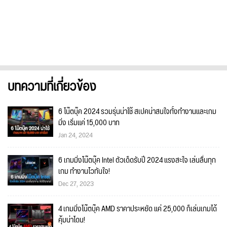
บทความที่เกี่ยวข้อง
6 โน๊ตบุ๊ค 2024 รวมรุ่นน่าใช้ สเปคน่าสนใจทั้งทำงานและเกม
มิ่ง เริ่มแค่ 15,000 บาท
Jan 24, 2024
6 เกมมิ่งโน๊ตบุ๊ค Intel ตัวเด็ดรับปี 2024 แรงสะใจ เล่นลื่นทุก
เกม ทำงานไวทันใจ!
Dec 27, 2023
4 เกมมิ่งโน๊ตบุ๊ค AMD ราคาประหยัด แค่ 25,000 ก็เล่นเกมได้
คุ้มน่าโดน!