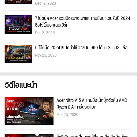
Dec 12, 2023
7 โน๊ตบุ๊ค Acer รวมมิตรบางเบาและเกมมิ่งน่าโดนรับปี 2024
ซื้อไว้ใช้บอกเลยเวิร์ค!
Dec 8, 2023
6 โน๊ตบุ๊ค 2024 สเปคน่าใช้ จ่าย 15,990 ได้ i5 Gen 12 แล้ว!
Nov 23, 2023
วิดีโอแนะนำ
Acer Nitro V15 AI เกมมิ่งโน้ตบุ๊กตัวคุ้ม AMD
Ryzen มี AI การ์ดจอแยก
Mar 25, 2026