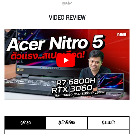
ทุกครั้ง*
VIDEO REVIEW
ดูล่าสุด
รุ่นใกล้เคียง
รุ่นแนะนำ