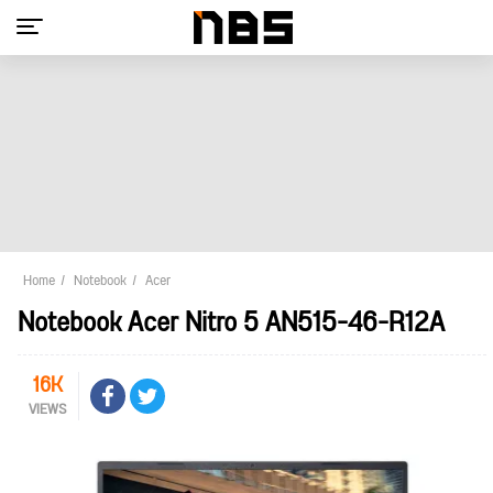
Home
Notebook
Acer
Notebook Acer Nitro 5 AN515-46-R12A
16K
VIEWS