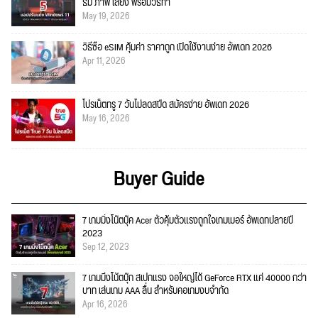
ธีม ภาพ เสียง พร้อมวิธีทำ
May 19, 2026
วิธีซื้อ eSIM คุ้มค่า ราคาถูก เปิดใช้งานง่าย อัพเดท 2026
Apr 11, 2026
โปรเน็ตทรู 7 วันไม่ลดสปีด สมัครง่าย อัพเดท 2026
May 16, 2026
Buyer Guide
7 เกมมิ่งโน๊ตบุ๊ค Acer ตัวคุ้มตัวแรงถูกใจเกมเมอร์ อัพเดทปลายปี
2023
Sep 12, 2023
7 เกมมิ่งโน้ตบุ๊ก สเปกแรง จอใหญ่ได้ GeForce RTX แค่ 40000 กว่า
บาท เล่นเกม AAA ลื่น สำหรับคอเกมงบจำกัด
Apr 16, 2026