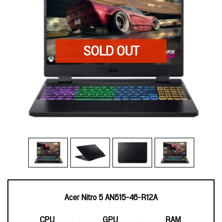
Acer Nitro 5 AN515-46-R12A
CPU
GPU
RAM