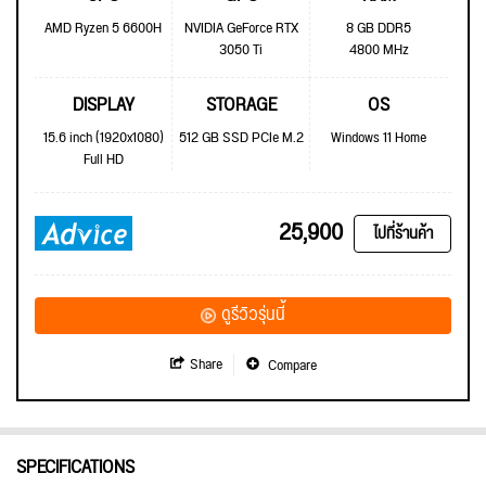
AMD Ryzen 5 6600H
NVIDIA GeForce RTX
8 GB DDR5
3050 Ti
4800 MHz
DISPLAY
STORAGE
OS
15.6 inch (1920x1080)
512 GB SSD PCIe M.2
Windows 11 Home
Full HD
25,900
ไปที่ร้านค้า
ดูรีวิวรุ่นนี้
Share
Compare
SPECIFICATIONS