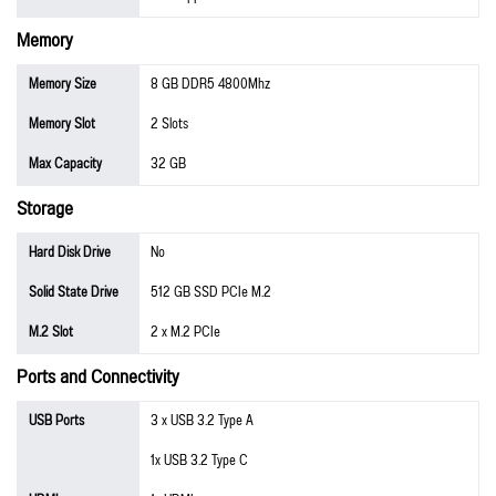
Memory
Memory Size
8 GB DDR5 4800Mhz
Memory Slot
2 Slots
Max Capacity
32 GB
Storage
Hard Disk Drive
No
Solid State Drive
512 GB SSD PCIe M.2
M.2 Slot
2 x M.2 PCIe
Ports and Connectivity
USB Ports
3 x USB 3.2 Type A
1x USB 3.2 Type C