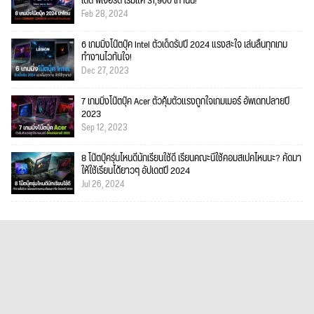
เด็ด ฟีเจอร์ดี เริ่มแค่ 31,900 เท่านั้น!
Feb 28, 2024
6 เกมมิ่งโน๊ตบุ๊ค Intel ตัวเด็ดรับปี 2024 แรงสะใจ เล่นลื่นทุกเกม
ทำงานไวทันใจ!
Dec 27, 2023
7 เกมมิ่งโน๊ตบุ๊ค Acer ตัวคุ้มตัวแรงถูกใจเกมเมอร์ อัพเดทปลายปี
2023
Sep 12, 2023
8 โน๊ตบุ๊ครุ่นไหนดีนักเรียนใช้ดี เรียนคณะนี้ใช้คอมสเปคไหนนะ? คัดมา
ให้ใช้เรียนได้ยาวๆ อัปเดตปี 2024
Jul 26, 2024