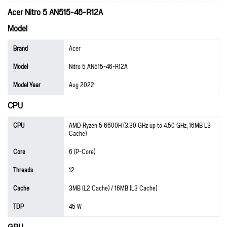
Acer Nitro 5 AN515-46-R12A
Model
Brand
Acer
Model
Nitro 5 AN515-46-R12A
Model Year
Aug 2022
CPU
CPU
AMD Ryzen 5 6600H (3.30 GHz up to 4.50 GHz, 16MB L3
Cache)
Core
6 (P-Core)
Threads
12
Cache
3MB (L2 Cache) / 16MB (L3 Cache)
TDP
45 W