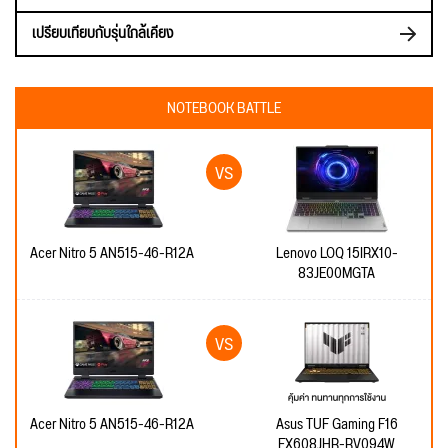
เปรียบเทียบกับรุ่นใกล้เคียง
NOTEBOOK BATTLE
Acer Nitro 5 AN515-46-R12A
Lenovo LOQ 15IRX10-
83JE00MGTA
Acer Nitro 5 AN515-46-R12A
Asus TUF Gaming F16
FX608JHR-RV094W