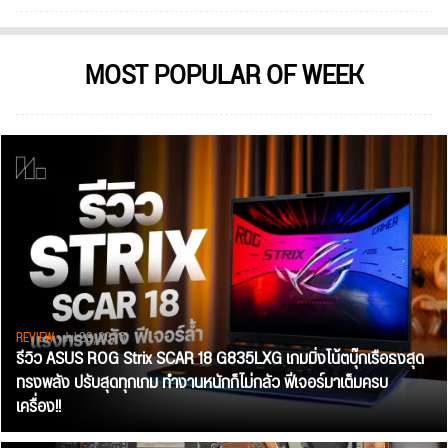
MOST POPULAR OF WEEK
REVIEW
• Jul 28, 2026
รีวิว ASUS ROG Strix SCAR 18 G835LXG เกมมิ่งโน้ตบุ๊กเรือธงสุด
ทรงพลัง ปรับสุดทุกเกม ทำงานหนักก็ไม่กลัว ฟีเจอร์มาเต็มครบ
เครื่อง!!