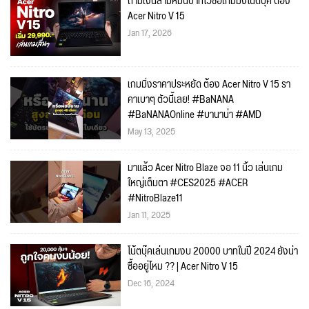
ถ้ามีเงินสามหมื่นบาทไว้ซื้อเกมมิ่งโน๊ตบุ๊ค ต้อง
Acer Nitro V 15
Jan 17, 2026
เกมมิ่งราคาประหยัด ต้อง Acer Nitro V 15 รา
คาเบาๆ ตัวนี้เลย! #BaNANA
#BaNANAOnline #บานาน่า #AMD
May 13, 2025
มาแล้ว Acer Nitro Blaze จอ 11 นิ้ว เล่นเกม
ใหญ่เต็มตา #CES2025 #ACER
#NitroBlaze11
Jan 11, 2025
โน้ตบุ๊คเล่นเกมงบ 20000 บาทในปี 2024 ยังน่า
ซื้ออยู่ไหม ?? | Acer Nitro V 15
Dec 16, 2024