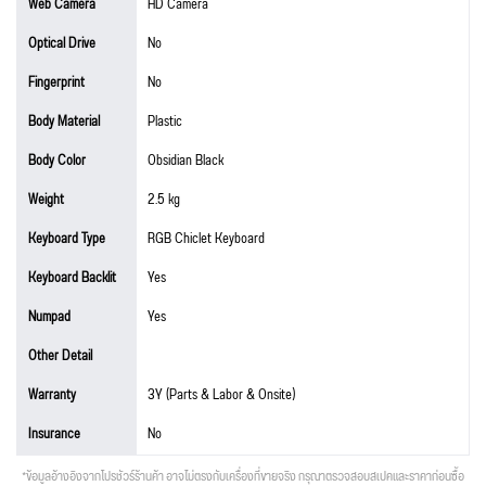
Web Camera
HD Camera
Optical Drive
No
Fingerprint
No
Body Material
Plastic
Body Color
Obsidian Black
Weight
2.5 kg
Keyboard Type
RGB Chiclet Keyboard
Keyboard Backlit
Yes
Numpad
Yes
Other Detail
Warranty
3Y (Parts & Labor & Onsite)
Insurance
No
*ข้อมูลอ้างอิงจากโปรชัวร์ร้านค้า อาจไม่ตรงกับเครื่องที่ขายจริง กรุณาตรวจสอบสเปคและราคาก่อนซื้อ