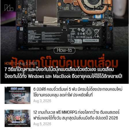
HOW TO
• Aug 5, 2026
7 วิธีแก้ปัญหาและป้องกันโน๊ตบุ๊คแบตเสื่อมด้วยตัวเอง แบตเสื่อม
ป้องกันได้ทั้ง Windows และ MacBook ยืดอายุคอมให้ใช้ได้อีกหลายปี!
6 มินิพีซี คอมจิ๋วเริ่มแค่ 5 พัน มีครบไม่ต้องประกอบคอมใหม่
ใช้งานครอบคลุม ลดค่าไฟ ประหยัดพื้นที่
Aug 3, 2026
12 เกมเก็บเวล ฟรี MMORPG ท่องโลกกว้าง ตีมอนสเตอร์
ฟาร์มของได้ทั้งวัน สนุกสุดมันส์บนมือถือ อัปเดตปี 2026
Aug 5, 2026