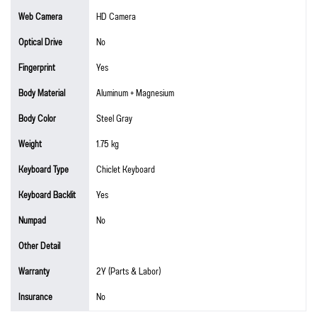
Web Camera
HD Camera
Optical Drive
No
Fingerprint
Yes
Body Material
Aluminum + Magnesium
Body Color
Steel Gray
Weight
1.75 kg
Keyboard Type
Chiclet Keyboard
Keyboard Backlit
Yes
Numpad
No
Other Detail
Warranty
2Y (Parts & Labor)
Insurance
No