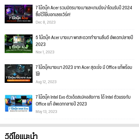
7 โน๊ตบุ๊ค Acer รวมมิตรบางเบาและเกมมิ่งน่าโดนรับปี 2024
ซื้อไว้ใช้บอกเลยเวิร์ค!
Dec 8, 2023
5 โน๊ตบุ๊ค Acer บางเบา พกสะดวกทำงานลื่นดี อัพเดทปลายปี
2023
Nov 1, 2023
7 โน๊ตบุ๊คบางเบา 2023 จาก Acer สุดเจ๋ง มี Office แท้พร้อม
ใช้!
Aug 12, 2023
7 โน๊ตบุ๊ค Intel Evo ตัวเด็ดสเปคอลังการ ได้ Intel ตัวแรงกับ
Office แท้ อัพเดทกลางปี 2023
May 13, 2023
วิดีโอแนะนำ