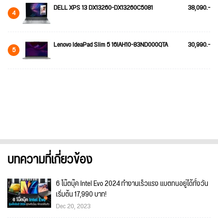
DELL XPS 13 DX13260-DX13260C5081
38,090.-
4
Lenovo IdeaPad Slim 5 16IAH10-83ND000QTA
30,990.-
5
บทความที่เกี่ยวข้อง
6 โน๊ตบุ๊ค Intel Evo 2024 ทำงานเร็วแรง แบตทนอยู่ได้ทั้งวัน
เริ่มต้น 17,990 บาท!
Dec 20, 2023