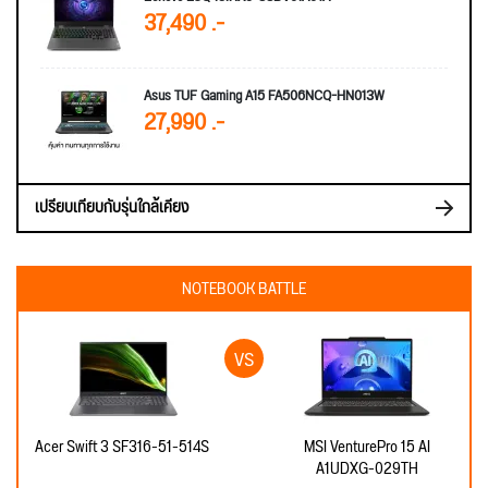
37,490 .-
Asus TUF Gaming A15 FA506NCQ-HN013W
27,990 .-
เปรียบเทียบกับรุ่นใกล้เคียง
NOTEBOOK BATTLE
Acer Swift 3 SF316-51-514S
MSI VenturePro 15 AI
A1UDXG-029TH