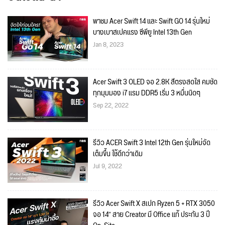
พาชม Acer Swift 14 และ Swift GO 14 รุ่นใหม่
บางเบาสเปคแรง ซีพียู Intel 13th Gen
Jan 8, 2023
Acer Swift 3 OLED จอ 2.8K สีตรงสดใส คมชัด
ทุกมุมมอง i7 แรม DDR5 เริ่ม 3 หมื่นนิดๆ
Sep 22, 2022
รีวิว ACER Swift 3 Intel 12th Gen รุ่นใหม่จัด
เต็มขึ้น ใช้ดีกว่าเดิม
Jul 9, 2022
รีวิว Acer Swift X สเปก Ryzen 5 + RTX 3050
จอ 14″ สาย Creator มี Office แท้ ประกัน 3 ปี