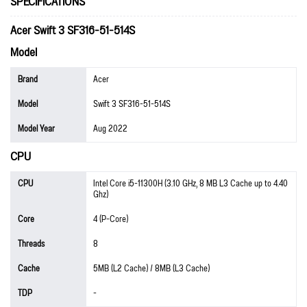
SPECIFICATIONS
Acer Swift 3 SF316-51-514S
Model
Brand
Acer
Model
Swift 3 SF316-51-514S
Model Year
Aug 2022
CPU
CPU
Intel Core i5-11300H (3.10 GHz, 8 MB L3 Cache up to 4.40
Ghz)
Core
4 (P-Core)
Threads
8
Cache
5MB (L2 Cache) / 8MB (L3 Cache)
TDP
-