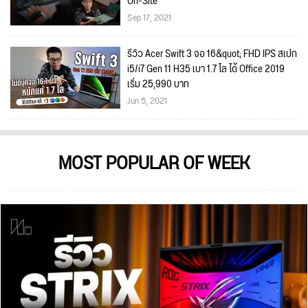
On-Site
Sep 17, 2021
รีวิว Acer Swift 3 จอ 16&quot; FHD IPS สเปก
i5/i7 Gen 11 H35 เบา 1.7 โล ได้ Office 2019
เริ่ม 25,990 บาท
Jun 5, 2021
MOST POPULAR OF WEEK