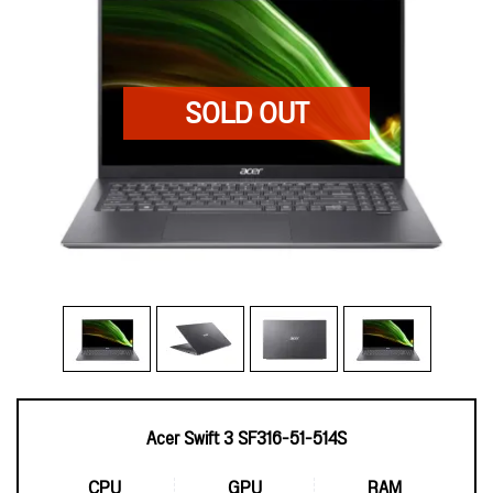
Acer Swift 3 SF316-51-514S
CPU
GPU
RAM