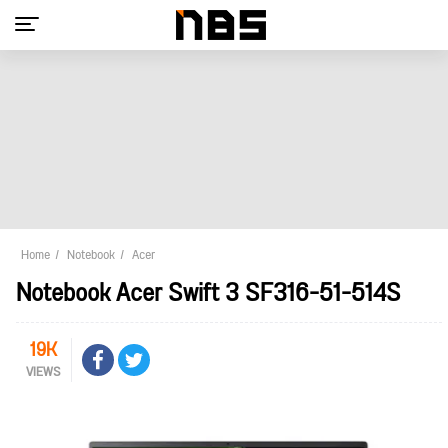
Home
Notebook
Acer
Notebook Acer Swift 3 SF316-51-514S
19K
VIEWS