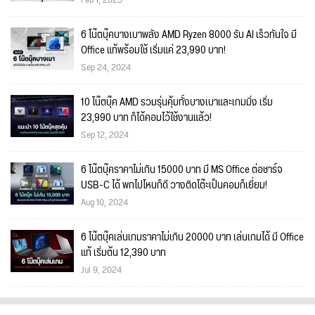
Feb 1, 2025
6 โน๊ตบุ๊คบางเบาพลัง AMD Ryzen 8000 รัน AI เร็วทันใจ มี
Office แท้พร้อมใช้ เริ่มแค่ 23,990 บาท!
Sep 24, 2024
10 โน๊ตบุ๊ค AMD รวมรุ่นคุ้มทั้งบางเบาและเกมมิ่ง เริ่ม
23,990 บาท ก็ได้คอมไว้ใช้งานแล้ว!
Sep 12, 2024
6 โน๊ตบุ๊คราคาไม่เกิน 15000 บาท มี MS Office ต่อชาร์จ
USB-C ได้ พกไปไหนก็ดี วางติดโต๊ะเป็นคอมก็เยี่ยม!
Aug 10, 2024
6 โน๊ตบุ๊คเล่นเกมราคาไม่เกิน 20000 บาท เล่นเกมได้ มี Office
แท้ เริ่มต้น 12,390 บาท
Jul 9, 2024