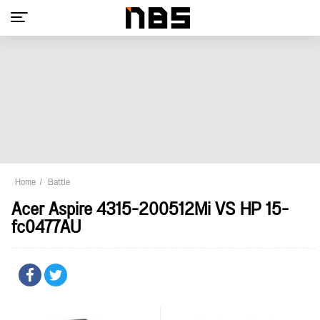
Home
Battle
Acer Aspire 4315-200512Mi VS HP 15-
fc0477AU