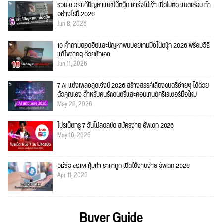
รวม 6 วิธีแก้ปัญหาแบตโน้ตบุ๊ก ชาร์จไม่เข้า เปิดไม่ติด แบตเสื่อม ทำ
อย่างไรปี 2026
Jun 8, 2026
10 คำถามยอดฮิตและปัญหาพบบ่อยเกมมิ่งโน้ตบุ๊ก 2026 พร้อมวิธี
แก้ไขง่ายๆ ด้วยตัวเอง
Jun 11, 2026
7 AI แต่งเพลงสุดเจ๋งปี 2026 สร้างสรรค์เสียงดนตรีง่ายๆ ได้ด้วย
ตัวคุณเอง สำหรับคนรักดนตรีและคอนเทนต์ครีเอเตอร์มือใหม่
May 28, 2026
โปรเน็ตทรู 7 วันไม่ลดสปีด สมัครง่าย อัพเดท 2026
May 16, 2026
วิธีซื้อ eSIM คุ้มค่า ราคาถูก เปิดใช้งานง่าย อัพเดท 2026
Apr 11, 2026
Buyer Guide