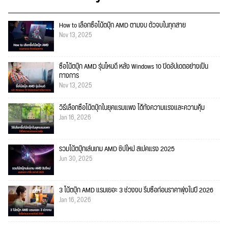
How to เลือกซื้อโน้ตบุ๊ก AMD ตามงบ ตัวจบในทุกสาย
Nov 13, 2025
ซื้อโน้ตบุ๊ก AMD รุ่นไหนดี หลัง Windows 10 ปิดอัปเดตอย่างเป็น
ทางการ
Nov 13, 2025
วิธีเลือกซื้อโน้ตบุ๊กในยุคแรมแพง ได้ทั้งความแรงและความคุ้ม
Jan 16, 2026
รวมโน้ตบุ๊กเล่นเกม AMD ชิปใหม่ สเปคแรง 2025
Jun 30, 2025
3 โน้ตบุ๊ก AMD แรมเยอะ 3 ช่วงงบ รีบซื้อก่อนราคาพุ่งในปี 2026
Jan 16, 2026