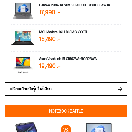
Lenovo IdeaPad Slim 3i 14IRH10-83K0004WTA
17,990 .-
MSI Modern 14 H D13MG-290TH
16,490 .-
Asus Vivobook 15 X1502VA-BQ523WA
19,490 .-
เปรียบเทียบกับรุ่นใกล้เคียง
NOTEBOOK BATTLE