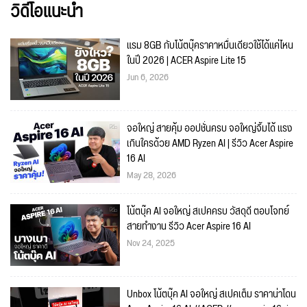
วิดีโอแนะนำ
แรม 8GB กับโน้ตบุ๊คราคาหมื่นเดียวใช้ได้แค่ไหน
ในปี 2026 | ACER Aspire Lite 15
Jun 6, 2026
จอใหญ่ สายคุ้ม ออปชั่นครบ จอใหญ่จิ้มได้ แรง
เกินใครด้วย AMD Ryzen AI | รีวิว Acer Aspire
16 AI
May 28, 2026
โน้ตบุ๊ค AI จอใหญ่ สเปคครบ วัสดุดี ตอบโจทย์
สายทำงาน รีวิว Acer Aspire 16 AI
Nov 24, 2025
Unbox โน้ตบุ๊ค AI จอใหญ่ สเปคเต็ม ราคาน่าโดน