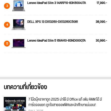
Lenovo IdeaPad Slim 3 14ARP10-83K6004JTA
17,990.-
3
DELL XPS 13 DX13260-DX13260C5081
38,090.-
4
Lenovo IdeaPad Slim 5 16IAH10-83ND000QTA
30,990.-
5
บทความที่เกี่ยวข้อง
7 โน๊ตบุ๊คราคาถูก 2025 น่าใช้ มี Office แท้ เพิ่ม RAM ได้ มี
การ์ดจอแยก ถูกใจสายออฟฟิศและนักศึกษาแน่นอน!