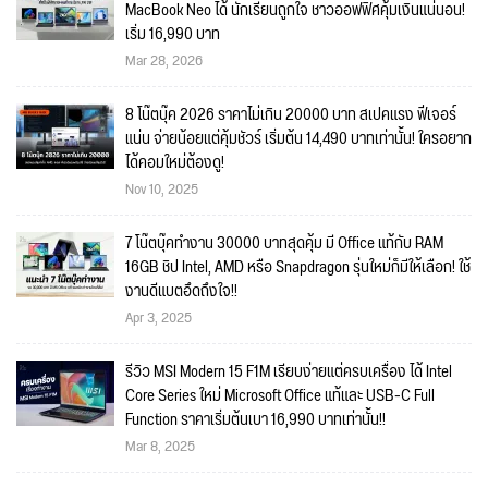
MacBook Neo ได้ นักเรียนถูกใจ ชาวออฟฟิศคุ้มเงินแน่นอน!
เริ่ม 16,990 บาท
Mar 28, 2026
8 โน๊ตบุ๊ค 2026 ราคาไม่เกิน 20000 บาท สเปคแรง ฟีเจอร์
แน่น จ่ายน้อยแต่คุ้มชัวร์ เริ่มต้น 14,490 บาทเท่านั้น! ใครอยาก
ได้คอมใหม่ต้องดู!
Nov 10, 2025
7 โน๊ตบุ๊คทำงาน 30000 บาทสุดคุ้ม มี Office แท้กับ RAM
16GB ชิป Intel, AMD หรือ Snapdragon รุ่นใหม่ก็มีให้เลือก! ใช้
งานดีแบตอึดถึงใจ!!
Apr 3, 2025
รีวิว MSI Modern 15 F1M เรียบง่ายแต่ครบเครื่อง ได้ Intel
Core Series ใหม่ Microsoft Office แท้และ USB-C Full
Function ราคาเริ่มต้นเบา 16,990 บาทเท่านั้น!!
Mar 8, 2025