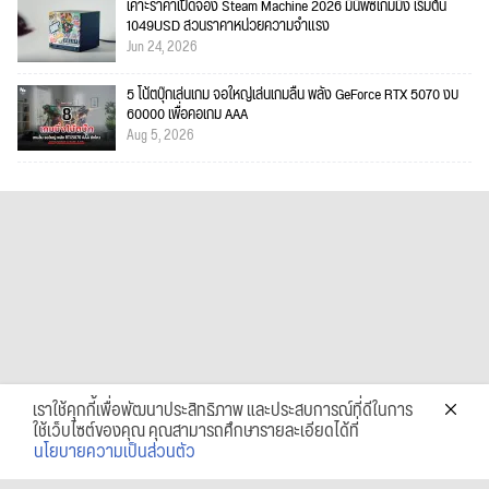
เคาะราคาเปิดจอง Steam Machine 2026 มินิพีซีเกมมิ่ง เริ่มต้น
1049USD สวนราคาหน่วยความจำแรง
Jun 24, 2026
5 โน้ตบุ๊กเล่นเกม จอใหญ่เล่นเกมลื่น พลัง GeForce RTX 5070 งบ
60000 เพื่อคอเกม AAA
Aug 5, 2026
เราใช้คุกกี้เพื่อพัฒนาประสิทธิภาพ และประสบการณ์ที่ดีในการ
ใช้เว็บไซต์ของคุณ คุณสามารถศึกษารายละเอียดได้ที่
นโยบายความเป็นส่วนตัว