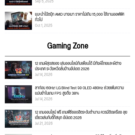
Sep 5, 2025
แนะนำโน้ตบุ๊ก AMD บางเบา ราคาไม่เกิน 15,000 ใช้งานออฟฟิศ
ทั่วไป
Oct 1, 2025
Gaming Zone
12 เกมผีสุดสยอง เล่นออนไลน์กับเพื่อนได้ มีทั้งผีไทยและผีต่าง
ประเทศ ระวังหวีดลั่นบ้านอัปเดต 2026
Jul 14, 2026
ลาก่อน 60Hz! LG Blind Test จอ OLED 480Hz ช่วยเพิ่มความ
แม่นยำในเกม FPS สูงถึง 38%
Jul 14, 2026
12 เกมออนไลน์ ฟรี เกมพีซียอดฮิตระดับตำนาน ควรมีติดเครื่อง ลุย
เดี่ยวเล่นกับตี้ก็สนุก อัปเดต 2026
Jul 21, 2026