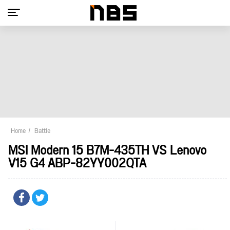
Home
Battle
MSI Modern 15 B7M-435TH VS Lenovo
V15 G4 ABP-82YY002QTA