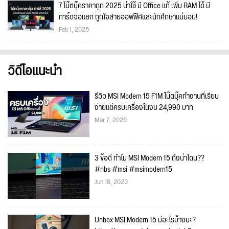
7 โน๊ตบุ๊คราคาถูก 2025 น่าใช้ มี Office แท้ เพิ่ม RAM ได้ มี
การ์ดจอแยก ถูกใจสายออฟฟิศและนักศึกษาแน่นอน!
Feb 1, 2025
วิดีโอแนะนำ
รีวิว MSI Modern 15 F1M โน๊ตบุ๊คทำงานที่เรียบ
ง่ายแต่ครบเครื่องในงบ 24,990 บาท
Mar 7, 2025
3 ข้อดี ทำไม MSI Modern 15 ถึงน่าโดน??
#nbs #msi #msimodern15
Jun 18, 2023
Unbox MSI Modern 15 มีอะไรบ้างนะ?