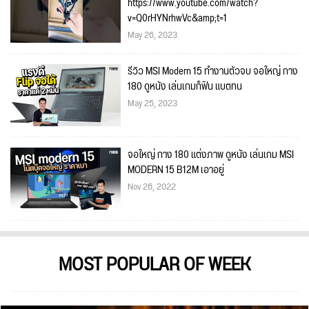
https://www.youtube.com/watch?
v=Q0rHYNrhwVc&amp;t=1
May 26, 2023
รีวิว MSI Modern 15 ทำงานตัวจบ จอใหญ่ กาง
180 ดูหนัง เล่นเกมก็ฟิน แบตทน
May 25, 2023
จอใหญ่ กาง 180 แต่งภาพ ดูหนัง เล่นเกม MSI
MODERN 15 B12M เอาอยู่
Nov 26, 2022
MOST POPULAR OF WEEK