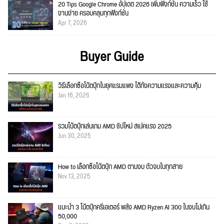
20 Tips Google Chrome อัปเดต 2026 เพิ่มฟังก์ชั่น ความเร็ว ใช้
งานง่าย ครอบคลุมทุกฟังก์ชั่น
Apr 7, 2026
Buyer Guide
วิธีเลือกซื้อโน้ตบุ๊กในยุคแรมแพง ได้ทั้งความแรงและความคุ้ม
Jan 16, 2026
รวมโน้ตบุ๊กเล่นเกม AMD ชิปใหม่ สเปคแรง 2025
Jun 30, 2025
How to เลือกซื้อโน้ตบุ๊ก AMD ตามงบ ตัวจบในทุกสาย
Nov 13, 2025
แนะนำ 3 โน้ตบุ๊กครีเอเตอร์ พลัง AMD Ryzen AI 300 ในงบไม่เกิน
50,000