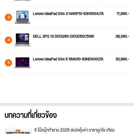
Lenovo IdeaPad Slim 3 14ARP10-83K6004JTA
17,990.-
3
DELL XPS 13 DX13260-DX13260C5081
38,090.-
4
Lenovo IdeaPad Slim 5 16IAH10-83ND000QTA
30,990.-
5
บทความที่เกี่ยวข้อง
6 โน้ตบุ๊กทำงาน 2026 สเปคคุ้มค่า ราคาถูกใจ เทียบ