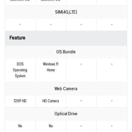
SIM(4G,LTE)
-
-
-
-
Feature
OS Bundle
DOS
Windows 11
-
-
Operating
Home
System
Web Camera
720P HD
HD Camera
-
-
Optical Drive
No
No
-
-