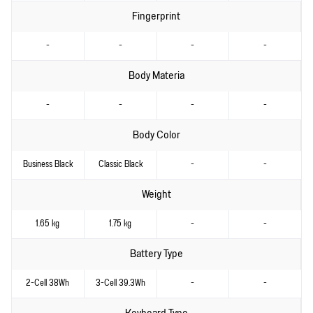
Fingerprint
-
-
-
-
Body Materia
-
-
-
-
Body Color
Business Black
Classic Black
-
-
Weight
1.65 kg
1.75 kg
-
-
Battery Type
2-Cell 38Wh
3-Cell 39.3Wh
-
-