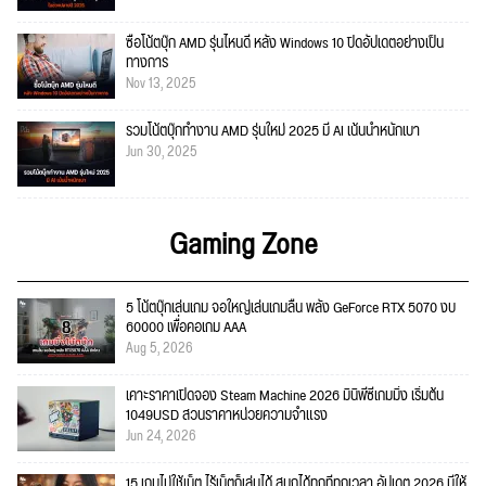
ซื้อโน้ตบุ๊ก AMD รุ่นไหนดี หลัง Windows 10 ปิดอัปเดตอย่างเป็น
ทางการ
Nov 13, 2025
รวมโน้ตบุ๊กทำงาน AMD รุ่นใหม่ 2025 มี AI เน้นน้ำหนักเบา
Jun 30, 2025
Gaming Zone
5 โน้ตบุ๊กเล่นเกม จอใหญ่เล่นเกมลื่น พลัง GeForce RTX 5070 งบ
60000 เพื่อคอเกม AAA
Aug 5, 2026
เคาะราคาเปิดจอง Steam Machine 2026 มินิพีซีเกมมิ่ง เริ่มต้น
1049USD สวนราคาหน่วยความจำแรง
Jun 24, 2026
15 เกมไม่ใช้เน็ต ไร้เน็ตก็เล่นได้ สนุกได้ทุกที่ทุกเวลา อัปเดต 2026 มีให้