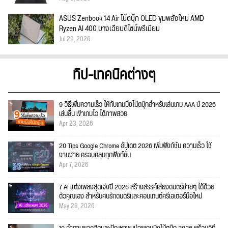
ASUS Zenbook 14 Air โน้ตบุ๊ก OLED ขุมพลังใหม่ AMD
Ryzen AI 400 บางเฉียบดีไซน์พรีเมียม
Jul 29, 2026
ทิป-เทคนิคต่างๆ
9 วิธีเพิ่มความเร็ว ให้กับเกมมิ่งโน้ตบุ๊กสำหรับเล่นเกม AAA ปี 2026
เล่นลื่น เข้าเกมไว ได้ภาพสวย
Apr 23, 2026
20 Tips Google Chrome อัปเดต 2026 เพิ่มฟังก์ชั่น ความเร็ว ใช้
งานง่าย ครอบคลุมทุกฟังก์ชั่น
Apr 7, 2026
7 AI แต่งเพลงสุดเจ๋งปี 2026 สร้างสรรค์เสียงดนตรีง่ายๆ ได้ด้วย
ตัวคุณเอง สำหรับคนรักดนตรีและคอนเทนต์ครีเอเตอร์มือใหม่
May 28, 2026