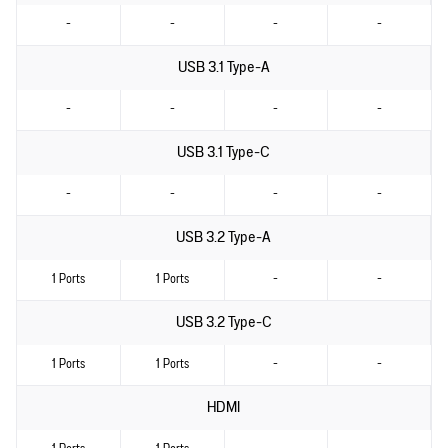
-
-
-
-
USB 3.1 Type-A
-
-
-
-
USB 3.1 Type-C
-
-
-
-
USB 3.2 Type-A
1 Ports
1 Ports
-
-
USB 3.2 Type-C
1 Ports
1 Ports
-
-
HDMI