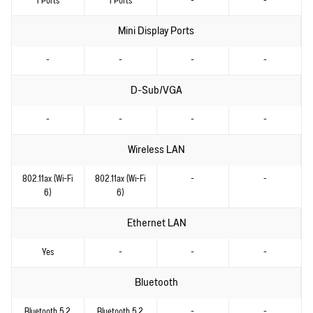
1 Ports
1 Ports
-
-
Mini Display Ports
-
-
-
-
D-Sub/VGA
-
-
-
-
Wireless LAN
802.11ax (Wi-Fi
802.11ax (Wi-Fi
-
-
6)
6)
Ethernet LAN
Yes
-
-
-
Bluetooth
Bluetooth 5.2
Bluetooth 5.2
-
-