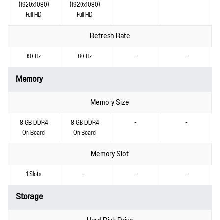
(1920x1080)
(1920x1080)
Full HD
Full HD
Refresh Rate
60 Hz
60 Hz
-
-
Memory
Memory Size
8 GB DDR4
8 GB DDR4
-
-
On Board
On Board
Memory Slot
1 Slots
-
-
-
Storage