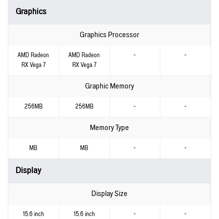
Graphics
Graphics Processor
AMD Radeon
AMD Radeon
-
-
RX Vega 7
RX Vega 7
Graphic Memory
256MB
256MB
-
-
Memory Type
MB
MB
-
-
Display
Display Size
15.6 inch
15.6 inch
-
-