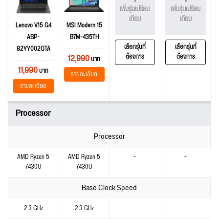
เพิ่มรุ่นเปรียบ
เพิ่มรุ่นเปรียบ
เทียบ
เทียบ
Lenovo V15 G4
MSI Modern 15
ABP-
B7M-435TH
เลือกรุ่นที่
เลือกรุ่นที่
82YY002QTA
12,990
ต้องการ
ต้องการ
บาท
11,990
บาท
รายละเอียด
รายละเอียด
Processor
Processor
AMD Ryzen 5
AMD Ryzen 5
-
-
7430U
7430U
Base Clock Speed
2.3 GHz
2.3 GHz
-
-