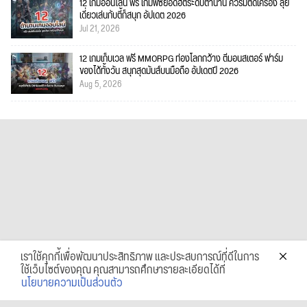
12 เกมออนไลน์ ฟรี เกมพีซียอดฮิตระดับตำนาน ควรมีติดเครื่อง ลุย
เดี่ยวเล่นกับตี้ก็สนุก อัปเดต 2026
Jul 21, 2026
12 เกมเก็บเวล ฟรี MMORPG ท่องโลกกว้าง ตีมอนสเตอร์ ฟาร์ม
ของได้ทั้งวัน สนุกสุดมันส์บนมือถือ อัปเดตปี 2026
Aug 5, 2026
เราใช้คุกกี้เพื่อพัฒนาประสิทธิภาพ และประสบการณ์ที่ดีในการ
ใช้เว็บไซต์ของคุณ คุณสามารถศึกษารายละเอียดได้ที่
นโยบายความเป็นส่วนตัว