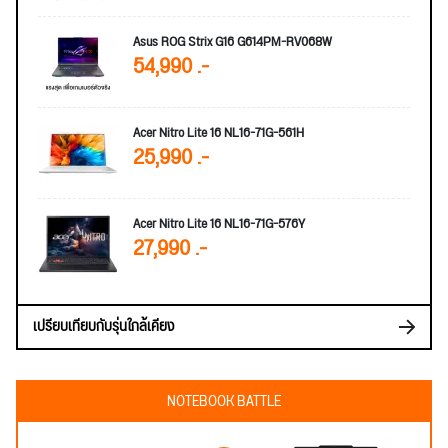
Asus ROG Strix G16 G614PM-RV068W
54,990 .-
Acer Nitro Lite 16 NL16-71G-561H
25,990 .-
Acer Nitro Lite 16 NL16-71G-576Y
27,990 .-
เปรียบเทียบกับรุ่นใกล้เคียง
NOTEBOOK BATTLE