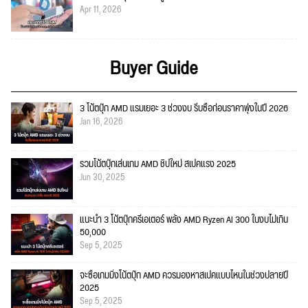
Apr 11, 2026
Buyer Guide
3 โน้ตบุ๊ก AMD แรมเยอะ 3 ช่วงงบ รีบซื้อก่อนราคาพุ่งในปี 2026
Jan 16, 2026
รวมโน้ตบุ๊กเล่นเกม AMD ชิปใหม่ สเปคแรง 2025
Jun 30, 2025
แนะนำ 3 โน้ตบุ๊กครีเอเตอร์ พลัง AMD Ryzen AI 300 ในงบไม่เกิน
50,000
Sep 5, 2025
จะซื้อเกมมิ่งโน้ตบุ๊ก AMD ควรมองหาสเปคแบบไหนในช่วงปลายปี
2025
Sep 5, 2025