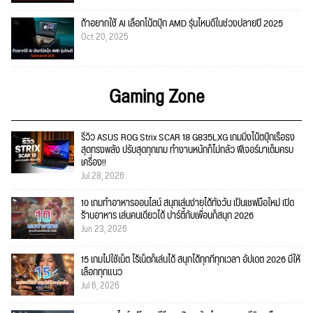
ถ้าอยากใช้ AI เลือกโน้ตบุ๊ก AMD รุ่นไหนดีในช่วงปลายปี 2025
Oct 20, 2025
Gaming Zone
รีวิว ASUS ROG Strix SCAR 18 G835LXG เกมมิ่งโน้ตบุ๊กเรือธง
สุดทรงพลัง ปรับสุดทุกเกม ทำงานหนักก็ไม่กลัว ฟีเจอร์มาเต็มครบ
เครื่อง!!
Jul 28, 2026
10 เกมทำอาหารออนไลน์ สนุกเล่นง่ายได้ทั้งวัน เป็นเชฟมือใหม่ เปิด
ร้านอาหาร เล่นคนเดียวได้ ปาร์ตี้กับเพื่อนก็สนุก 2026
Jun 23, 2026
15 เกมไม่ใช้เน็ต ไร้เน็ตก็เล่นได้ สนุกได้ทุกที่ทุกเวลา อัปเดต 2026 มีให้
เลือกทุกแนว
Jul 6, 2026