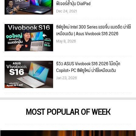
ฟีเจอร์ล้ำปุ่ม DialPad
Dec 24, 2021
ซีพียูใหม่ Intel 300 Series แรงขึ้น แบตอึด น่าใช้
เหมือนเดิม | Asus Vivobook S16 2026
May 8, 2026
รีวิว ASUS Vivobook S16 2026 โน้ตบุ๊ค
Copilot+ PC ซีพียูใหม่ น่าใช้เหมือนเดิม
Jan 23, 2026
MOST POPULAR OF WEEK