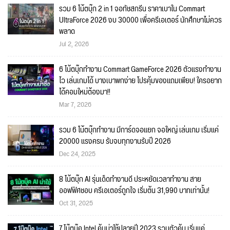
รวม 6 โน้ตบุ๊ก 2 in 1 จอทัชสกรีน ราคาเบาใน Commart
UltraForce 2026 งบ 30000 เพื่อครีเอเตอร์ นักศึกษาไม่ควร
พลาด
Jul 2, 2026
6 โน้ตบุ๊กทำงาน Commart GameForce 2026 ตัวแรงทำงาน
ไว เล่นเกมได้ บางเบาพกง่าย โปรคุ้มของแถมเพียบ! ใครอยาก
ได้คอมใหม่ต้องมา!!
Mar 7, 2026
รวม 6 โน้ตบุ๊กทำงาน มีการ์ดจอแยก จอใหญ่ เล่นเกม เริ่มแค่
20000 แรงครบ รับจบทุกงานรับปี 2026
Dec 24, 2025
8 โน้ตบุ๊ก AI รุ่นเด็ดทำงานดี ประหยัดเวลาทำงาน สาย
ออฟฟิศชอบ ครีเอเตอร์ถูกใจ เริ่มต้น 31,990 บาทเท่านั้น!
Oct 31, 2025
7 โน๊ตบุ๊ค Intel คุ้มน่าใช้ปลายปี 2023 รวมตัวคุ้ม เริ่มแค่