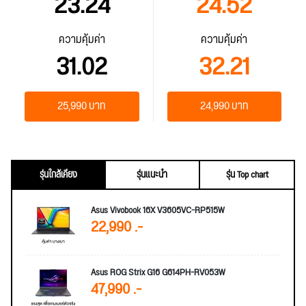
23.24
24.52
ความคุ้มค่า
ความคุ้มค่า
31.02
32.21
25,990 บาท
24,990 บาท
รุ่นใกล้เคียง
รุ่นแนะนำ
รุ่น Top chart
Asus Vivobook 16X V3605VC-RP515W
22,990 .-
Asus ROG Strix G16 G614PH-RV053W
47,990 .-