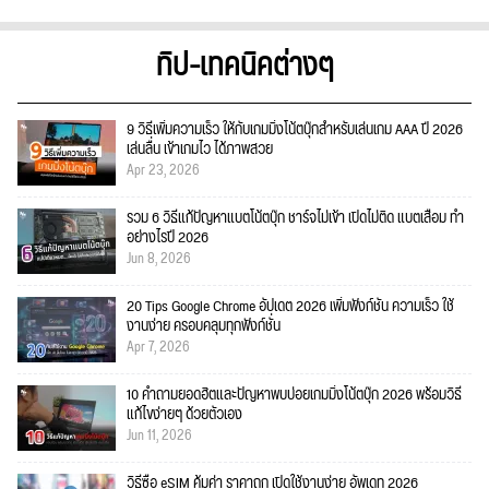
ทิป-เทคนิคต่างๆ
9 วิธีเพิ่มความเร็ว ให้กับเกมมิ่งโน้ตบุ๊กสำหรับเล่นเกม AAA ปี 2026
เล่นลื่น เข้าเกมไว ได้ภาพสวย
Apr 23, 2026
รวม 6 วิธีแก้ปัญหาแบตโน้ตบุ๊ก ชาร์จไม่เข้า เปิดไม่ติด แบตเสื่อม ทำ
อย่างไรปี 2026
Jun 8, 2026
20 Tips Google Chrome อัปเดต 2026 เพิ่มฟังก์ชั่น ความเร็ว ใช้
งานง่าย ครอบคลุมทุกฟังก์ชั่น
Apr 7, 2026
10 คำถามยอดฮิตและปัญหาพบบ่อยเกมมิ่งโน้ตบุ๊ก 2026 พร้อมวิธี
แก้ไขง่ายๆ ด้วยตัวเอง
Jun 11, 2026
วิธีซื้อ eSIM คุ้มค่า ราคาถูก เปิดใช้งานง่าย อัพเดท 2026