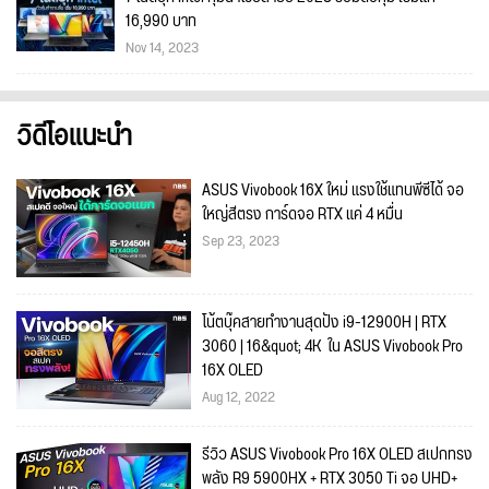
16,990 บาท
Nov 14, 2023
วิดีโอแนะนำ
ASUS Vivobook 16X ใหม่ แรงใช้แทนพีซีได้ จอ
ใหญ่สีตรง การ์ดจอ RTX แค่ 4 หมื่น
Sep 23, 2023
โน้ตบุ๊คสายทำงานสุดปัง i9-12900H | RTX
3060 | 16&quot; 4K ใน ASUS Vivobook Pro
16X OLED
Aug 12, 2022
รีวิว ASUS Vivobook Pro 16X OLED สเปกทรง
พลัง R9 5900HX + RTX 3050 Ti จอ UHD+