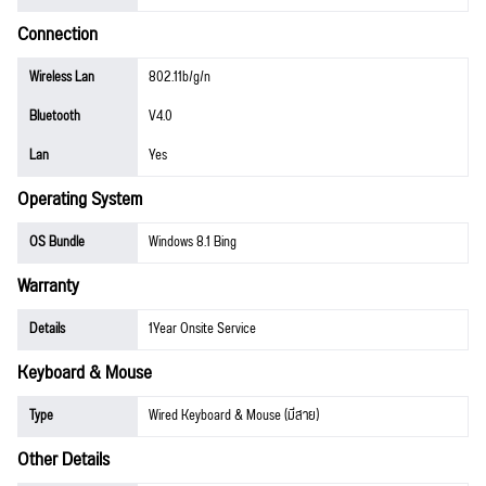
Connection
Wireless Lan
802.11b/g/n
Bluetooth
V4.0
Lan
Yes
Operating System
OS Bundle
Windows 8.1 Bing
Warranty
Details
1Year Onsite Service
Keyboard & Mouse
Type
Wired Keyboard & Mouse (มีสาย)
Other Details