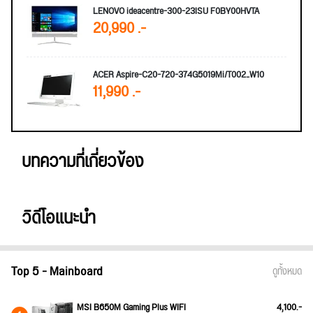
LENOVO ideacentre-300-23ISU F0BY00HVTA
20,990 .-
ACER Aspire-C20-720-374G5019Mi/T002_W10
11,990 .-
บทความที่เกี่ยวข้อง
วิดีโอแนะนำ
Top 5 - Mainboard
ดูทั้งหมด
MSI B650M Gaming Plus WIFI
4,100.-