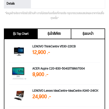
Details
*ข้อมูลอ้างอิงจากโปรชัวร์ร้านค้า อาจไม่ตรงกับเครื่องที่ขายจริง กรุณาตรวจสอบสเปคและราคาก่อนซื้อ
ทุกครั้ง*
รุ่น Top Chart
รุ่นใกล้เคียง
รุ่นแนะนำ
LENOVO ThinkCentre V530-22ICB
12,900 .-
ACER Aspire C20-830-504G1T19Mi/T004
8,900 .-
LENOVO Lenovo IdeaCentre-IdeaCentre A340-24ICK
24,900 .-