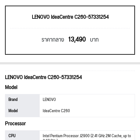
LENOVO IdeaCentre C260-57331254
13,490
ราคากลาง
บาท
LENOVO IdeaCentre C260-57331254
Model
Brand
LENOVO
Model
IdeaCentre C260
Processor
CPU
Intel Pentium Processor J2900 (2.41 GHz 2M Cache, up to