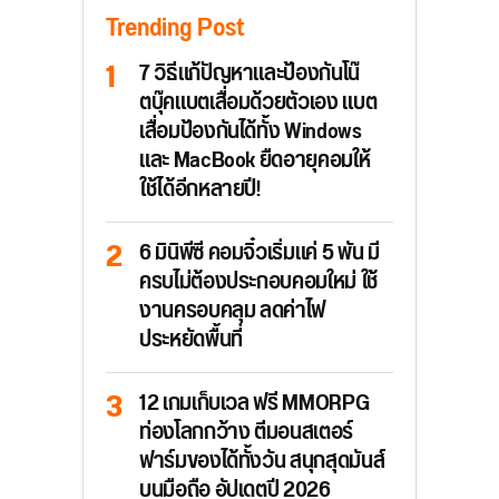
Trending Post
7 วิธีแก้ปัญหาและป้องกันโน๊
ตบุ๊คแบตเสื่อมด้วยตัวเอง แบต
เสื่อมป้องกันได้ทั้ง Windows
และ MacBook ยืดอายุคอมให้
ใช้ได้อีกหลายปี!
6 มินิพีซี คอมจิ๋วเริ่มแค่ 5 พัน มี
ครบไม่ต้องประกอบคอมใหม่ ใช้
งานครอบคลุม ลดค่าไฟ
ประหยัดพื้นที่
12 เกมเก็บเวล ฟรี MMORPG
ท่องโลกกว้าง ตีมอนสเตอร์
ฟาร์มของได้ทั้งวัน สนุกสุดมันส์
บนมือถือ อัปเดตปี 2026