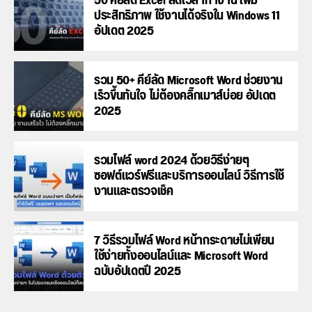
50 คีย์ลัด Excel ลดเวลาทำงาน เพิ่ม
ประสิทธิภาพ ใช้งานได้จริงใน Windows 11
อัปเดต 2025
รวม 50+ คีย์ลัด Microsoft Word ช่วยงาน
เร็วขึ้นทันใจ ไม่ต้องคลิ๊กเมาส์บ่อย อัปเดต
2025
รวมไฟล์ word 2024 ด้วยวิธีง่ายๆ
ซอฟต์แวร์ฟรีและบริการออนไลน์ วิธีการใช้
งานและตรวจเช็ค
7 วิธีรวมไฟล์ Word หน้ากระดาษไม่เพี้ยน
ใช้ง่ายทั้งออนไลน์และ Microsoft Word
ฉบับอัปเดตปี 2025