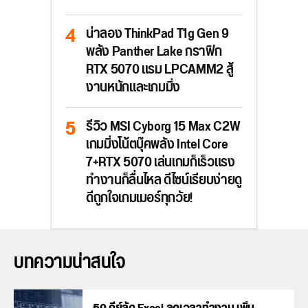
น่าลอง ThinkPad T1g Gen 9
พลัง Panther Lake กราฟิก
RTX 5070 แรม LPCAMM2 สู้
งานหนักและเกมมิ่ง
รีวิว MSI Cyborg 15 Max C2W
เกมมิ่งโน้ตบุ๊คพลัง Intel Core
7+RTX 5070 เล่นเกมก็เร็วแรง
ทำงานก็ลื่นไหล ดีไซน์เรียบง่ายดู
ดีถูกใจเกมเมอร์ทุกวัย!
บทความน่าสนใจ