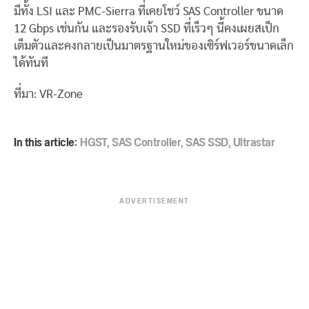
มีทั้ง LSI และ PMC-Sierra ที่เคยโชว์ SAS Controller ขนาด
12 Gbps เช่นกัน และรองรับเจ้า SSD ที่เร็วๆ นี้คงเผยสเป็ก
เต็มตัวและคงกลายเป็นมาตรฐานใหม่ของเซิร์ฟเวอร์ขนาดเล็ก
ได้ทันที
ที่มา: VR-Zone
In this article:
HGST
,
SAS Controller
,
SAS SSD
,
Ultrastar
ADVERTISEMENT