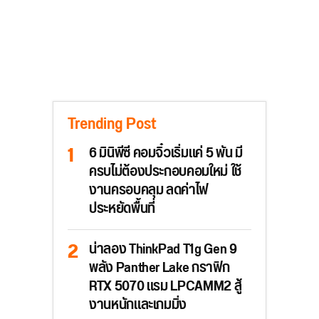
Trending Post
6 มินิพีซี คอมจิ๋วเริ่มแค่ 5 พัน มี
ครบไม่ต้องประกอบคอมใหม่ ใช้
งานครอบคลุม ลดค่าไฟ
ประหยัดพื้นที่
น่าลอง ThinkPad T1g Gen 9
พลัง Panther Lake กราฟิก
RTX 5070 แรม LPCAMM2 สู้
งานหนักและเกมมิ่ง