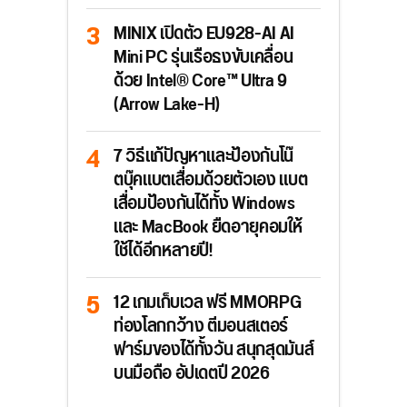
MINIX เปิดตัว EU928-AI AI
Mini PC รุ่นเรือธงขับเคลื่อน
ด้วย Intel® Core™ Ultra 9
(Arrow Lake-H)
7 วิธีแก้ปัญหาและป้องกันโน๊
ตบุ๊คแบตเสื่อมด้วยตัวเอง แบต
เสื่อมป้องกันได้ทั้ง Windows
และ MacBook ยืดอายุคอมให้
ใช้ได้อีกหลายปี!
12 เกมเก็บเวล ฟรี MMORPG
ท่องโลกกว้าง ตีมอนสเตอร์
ฟาร์มของได้ทั้งวัน สนุกสุดมันส์
บนมือถือ อัปเดตปี 2026