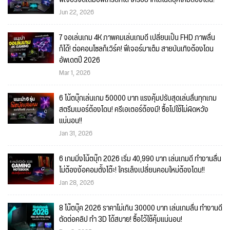
Jun 22, 2026
7 จอเล่นเกม 4K ภาพคมเล่นเกมดี เปลี่ยนเป็น FHD ภาพลื่น
ก็ได้! ต่อคอนโซลก็เวิร์ค! ฟีเจอร์มาเต็ม สายบันเทิงต้องโดน
อัพเดตปี 2026
Mar 1, 2026
6 โน้ตบุ๊กเล่นเกม 50000 บาท แรงคุ้มปรับสุดเล่นลื่นทุกเกม
สตรีมเมอร์ต้องโดน! ครีเอเตอร์ต้องมี! ซื้อไปใช้ไม่ผิดหวัง
แน่นอน!!
Jan 31, 2026
6 เกมมิ่งโน้ตบุ๊ก 2026 เริ่ม 40,990 บาท เล่นเกมดี ทำงานลื่น
ไม่ต้องง้อคอมตั้งโต๊ะ! ใครเล็งเปลี่ยนคอมใหม่ต้องโดน!!
Jan 28, 2026
8 โน๊ตบุ๊ค 2026 ราคาไม่เกิน 30000 บาท เล่นเกมลื่น ทำงานดี
ตัดต่อคลิป ทำ 3D ได้สบาย! ซื้อไว้ใช้คุ้มแน่นอน!