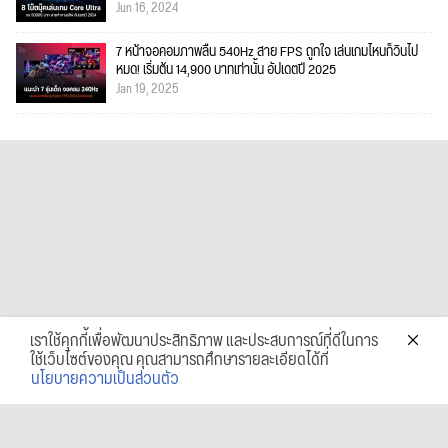
Jun 16, 2024
7 หน้าจอคอมภาพลื่น 540Hz สาย FPS ถูกใจ เล่นเกมไหนก็วินไป
หมด! เริ่มต้น 14,900 บาทเท่านั้น อัปเดตปี 2025
Jan 19, 2025
เราใช้คุกกี้เพื่อพัฒนาประสิทธิภาพ และประสบการณ์ที่ดีในการ
ใช้เว็บไซต์ของคุณ คุณสามารถศึกษารายละเอียดได้ที่
นโยบายความเป็นส่วนตัว