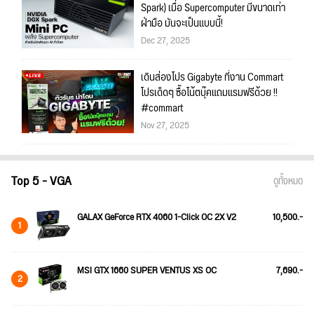
Spark) เมื่อ Supercomputer มีขนาดเท่า
ฝ่ามือ มันจะเป็นแบบนี้!
Dec 27, 2025
เดินส่องโปร Gigabyte ที่งาน Commart
โปรเด็ดๆ ซื้อโน้ตบุ๊คแถมแรมฟรีด้วย !!
#commart
Nov 27, 2025
Top 5 - VGA
ดูทั้งหมด
GALAX GeForce RTX 4060 1-Click OC 2X V2
10,500.-
1
MSI GTX 1660 SUPER VENTUS XS OC
7,690.-
2