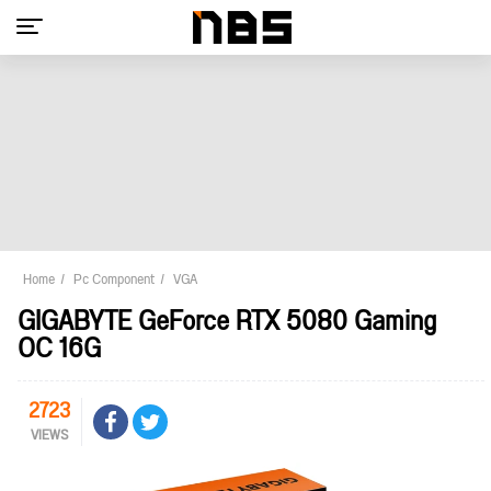
Home
Pc Component
VGA
GIGABYTE GeForce RTX 5080 Gaming
OC 16G
2723
VIEWS