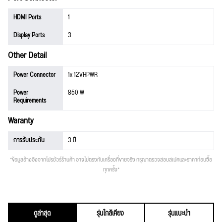
HDMI Ports
1
Display Ports
3
Other Detail
Power Connector
1x 12VHPWR
Power
850 W
Requirements
Waranty
การรับประกัน
3 ปี
*ข้อมูลอ้างอิงจากโปรชัวร์ร้านค้า อาจไม่ตรงกับเครื่องที่ขายจริง กรุณาตรวจสอบสเปคและราคาก่อนซื้อ
ทุกครั้ง*
ดูล่าสุด
รุ่นใกล้เคียง
รุ่นแนะนำ