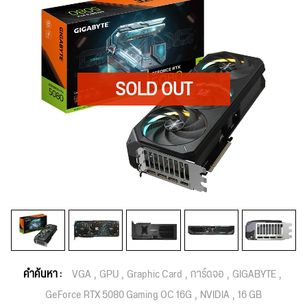
คำค้นหา :
VGA
GPU
Graphic Card
การ์ดจอ
GIGABYTE
GeForce RTX 5080 Gaming OC 16G
NVIDIA
16 GB