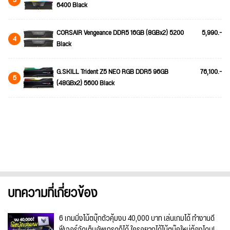
6400 Black
CORSAIR Vengeance DDR5 16GB (8GBx2) 5200
5,990.-
4
Black
G.SKILL Trident Z5 NEO RGB DDR5 96GB
76,100.-
5
(48GBx2) 5600 Black
บทความที่เกี่ยวข้อง
6 เกมมิ่งโน้ตบุ๊กตัวคุ้มงบ 40,000 บาท เล่นเกมได้ ทำงานดี
ฟีเจอร์จัดเต็มอัพเกรดก็ได้ ใครอยากได้โน้ตบุ๊คใหม่ต้องโดน!