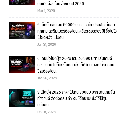
บันเทิงต้องโดน อัพเดตปี 2026
Mar 1, 2026
6 โน้ตบุ๊กเล่นเกม 50000 บาท แรงคุ้มปรับสุดเล่นลื่น
ทุกเกม สตรีมเมอร์ต้องโดน! ครีเอเตอร์ต้องมี! ซื้อไปใช้
ไม่ผิดหวังแน่นอน!!
Jan 31, 2026
6 เกมมิ่งโน้ตบุ๊ก 2026 เริ่ม 40,990 บาท เล่นเกมดี
ทำงานลื่น ไม่ต้องง้อคอมตั้งโต๊ะ! ใครเล็งเปลี่ยนคอม
ใหม่ต้องโดน!!
Jan 28, 2026
8 โน๊ตบุ๊ค 2026 ราคาไม่เกิน 30000 บาท เล่นเกมลื่น
ทำงานดี ตัดต่อคลิป ทำ 3D ได้สบาย! ซื้อไว้ใช้คุ้ม
แน่นอน!
Dec 8, 2025