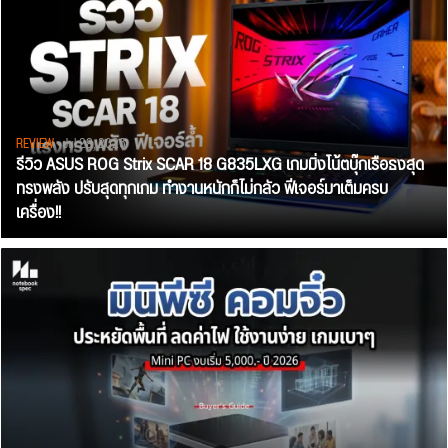
REVIEW
• Jul 28, 2026
รีวิว ASUS ROG Strix SCAR 18 G835LXG เกมมิ่งโน้ตบุ๊กเรือธงสุด
ทรงพลัง ปรับสุดทุกเกม ทำงานหนักก็ไม่กลัว ฟีเจอร์มาเต็มครบ
เครื่อง!!