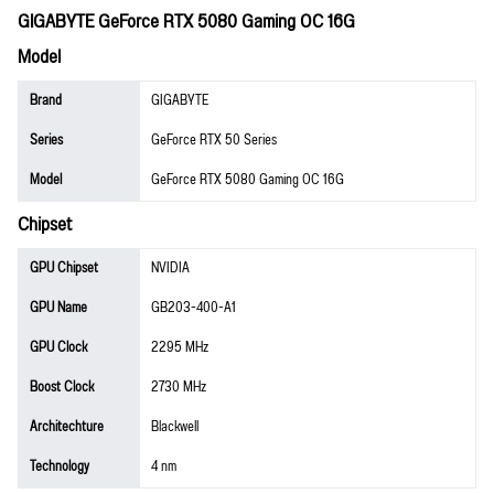
GIGABYTE GeForce RTX 5080 Gaming OC 16G
Model
Brand
GIGABYTE
Series
GeForce RTX 50 Series
Model
GeForce RTX 5080 Gaming OC 16G
Chipset
GPU Chipset
NVIDIA
GPU Name
GB203-400-A1
GPU Clock
2295 MHz
Boost Clock
2730 MHz
Architechture
Blackwell
Technology
4 nm