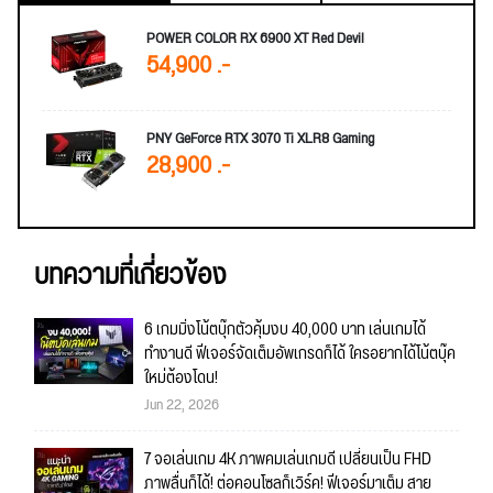
POWER COLOR RX 6900 XT Red Devil
54,900 .-
PNY GeForce RTX 3070 Ti XLR8 Gaming
28,900 .-
บทความที่เกี่ยวข้อง
6 เกมมิ่งโน้ตบุ๊กตัวคุ้มงบ 40,000 บาท เล่นเกมได้
ทำงานดี ฟีเจอร์จัดเต็มอัพเกรดก็ได้ ใครอยากได้โน้ตบุ๊ค
ใหม่ต้องโดน!
Jun 22, 2026
7 จอเล่นเกม 4K ภาพคมเล่นเกมดี เปลี่ยนเป็น FHD
ภาพลื่นก็ได้! ต่อคอนโซลก็เวิร์ค! ฟีเจอร์มาเต็ม สาย