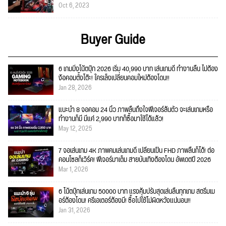
Oct 6, 2023
Buyer Guide
6 เกมมิ่งโน้ตบุ๊ก 2026 เริ่ม 40,990 บาท เล่นเกมดี ทำงานลื่น ไม่ต้อง
ง้อคอมตั้งโต๊ะ! ใครเล็งเปลี่ยนคอมใหม่ต้องโดน!!
Jan 28, 2026
แนะนำ 8 จอคอม 24 นิ้ว ภาพลื่นถึงใจฟีเจอร์ล้นตัว จะเล่นเกมหรือ
ทำงานก็มี มีแค่ 2,990 บาทก็ซื้อมาใช้ได้แล้ว!
May 12, 2025
7 จอเล่นเกม 4K ภาพคมเล่นเกมดี เปลี่ยนเป็น FHD ภาพลื่นก็ได้! ต่อ
คอนโซลก็เวิร์ค! ฟีเจอร์มาเต็ม สายบันเทิงต้องโดน อัพเดตปี 2026
Mar 1, 2026
6 โน้ตบุ๊กเล่นเกม 50000 บาท แรงคุ้มปรับสุดเล่นลื่นทุกเกม สตรีมเม
อร์ต้องโดน! ครีเอเตอร์ต้องมี! ซื้อไปใช้ไม่ผิดหวังแน่นอน!!
Jan 31, 2026