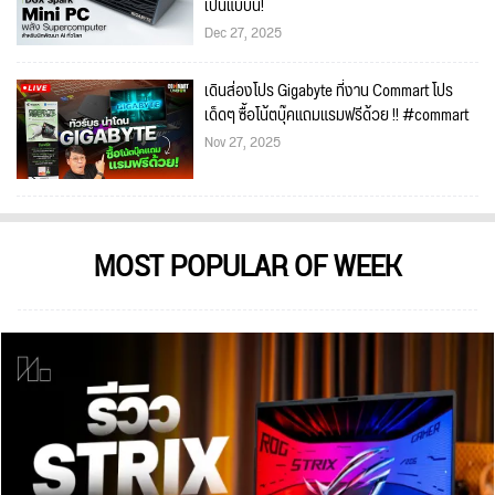
เป็นแบบนี้!
Dec 27, 2025
เดินส่องโปร Gigabyte ที่งาน Commart โปร
เด็ดๆ ซื้อโน้ตบุ๊คแถมแรมฟรีด้วย !! #commart
Nov 27, 2025
MOST POPULAR OF WEEK