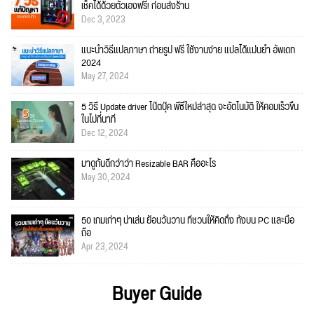
เช็คได้ด้วยตัวเองฟรี! ก่อนส่งร้าน
Dec 3, 2023
แนะนำวิธีแปลภาษา ถ่ายรูป ฟรี ใช้งานง่าย แปลได้แม่นยำ อัพเดท
2024
May 27, 2024
5 วิธี Update driver โน๊ตบุ๊ค พีซีใหม่ล่าสุด จะอัตโนมัติ ให้คอมเร็วขึ้น
ในไม่กี่นาที
Dec 12, 2024
มาดูกันดีกว่าว่า Resizable BAR คืออะไร
May 30, 2024
50 เกมเก่าๆ น่าเล่น ย้อนวันวาน ที่ชวนให้คิดถึง ทั้งบน PC และมือ
ถือ
Apr 23, 2024
Buyer Guide