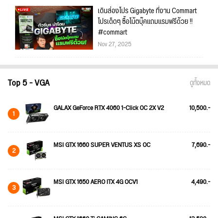
เดินส่องโปร Gigabyte ที่งาน Commart
โปรเด็ดๆ ซื้อโน้ตบุ๊คแถมแรมฟรีด้วย !!
#commart
Nov 27, 2025
Top 5 - VGA
ดูทั้งหมด
GALAX GeForce RTX 4060 1-Click OC 2X V2
10,500.-
1
MSI GTX 1660 SUPER VENTUS XS OC
7,690.-
2
MSI GTX 1650 AERO ITX 4G OCV1
4,490.-
3