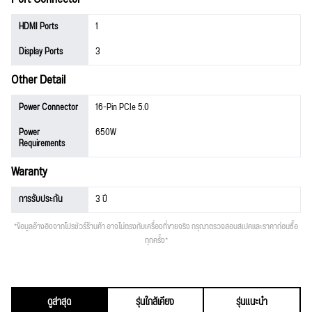
HDMI Ports
1
Display Ports
3
Other Detail
Power Connector
16-Pin PCIe 5.0
Power
650W
Requirements
Waranty
การรับประกัน
3 ปี
*ข้อมูลอ้างอิงจากโปรชัวร์ร้านค้า อาจไม่ตรงกับเครื่องที่ขายจริง กรุณาตรวจสอบสเปคและราคาก่อนซื้อ
ทุกครั้ง*
ดูล่าสุด
รุ่นใกล้เคียง
รุ่นแนะนำ