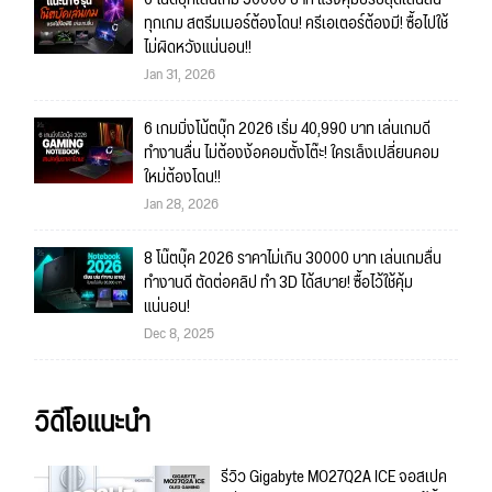
ทุกเกม สตรีมเมอร์ต้องโดน! ครีเอเตอร์ต้องมี! ซื้อไปใช้
ไม่ผิดหวังแน่นอน!!
Jan 31, 2026
6 เกมมิ่งโน้ตบุ๊ก 2026 เริ่ม 40,990 บาท เล่นเกมดี
ทำงานลื่น ไม่ต้องง้อคอมตั้งโต๊ะ! ใครเล็งเปลี่ยนคอม
ใหม่ต้องโดน!!
Jan 28, 2026
8 โน๊ตบุ๊ค 2026 ราคาไม่เกิน 30000 บาท เล่นเกมลื่น
ทำงานดี ตัดต่อคลิป ทำ 3D ได้สบาย! ซื้อไว้ใช้คุ้ม
แน่นอน!
Dec 8, 2025
วิดีโอแนะนำ
รีวิว Gigabyte MO27Q2A ICE จอสเปค