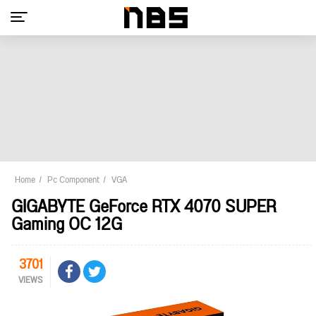
Home
Pc Component
VGA
GIGABYTE GeForce RTX 4070 SUPER
Gaming OC 12G
3701
VIEWS