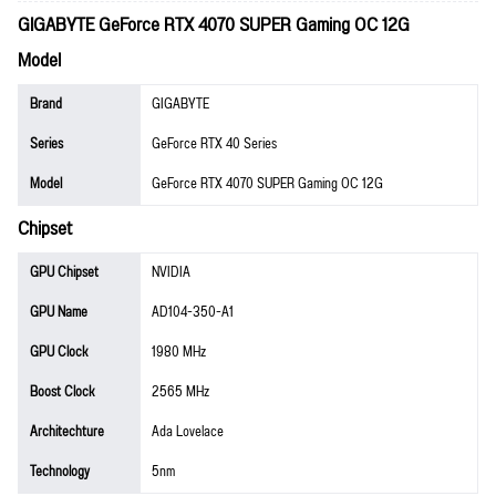
GIGABYTE GeForce RTX 4070 SUPER Gaming OC 12G
Model
Brand
GIGABYTE
Series
GeForce RTX 40 Series
Model
GeForce RTX 4070 SUPER Gaming OC 12G
Chipset
GPU Chipset
NVIDIA
GPU Name
AD104-350-A1
GPU Clock
1980 MHz
Boost Clock
2565 MHz
Architechture
Ada Lovelace
Technology
5nm