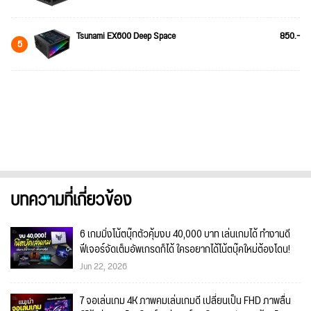
Tsunami EX600 Deep Space
850.-
5
บทความที่เกี่ยวข้อง
6 เกมมิ่งโน้ตบุ๊กตัวคุ้มงบ 40,000 บาท เล่นเกมได้ ทำงานดี
ฟีเจอร์จัดเต็มอัพเกรดก็ได้ ใครอยากได้โน้ตบุ๊คใหม่ต้องโดน!
Jun 22, 2026
7 จอเล่นเกม 4K ภาพคมเล่นเกมดี เปลี่ยนเป็น FHD ภาพลื่น