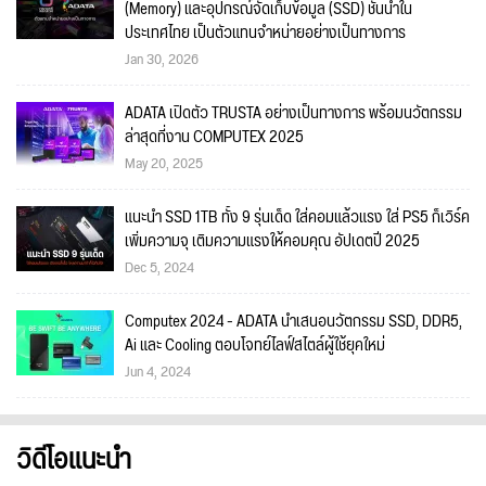
(Memory) และอุปกรณ์จัดเก็บข้อมูล (SSD) ชั้นนำใน
ประเทศไทย เป็นตัวแทนจำหน่ายอย่างเป็นทางการ
Jan 30, 2026
ADATA เปิดตัว TRUSTA อย่างเป็นทางการ พร้อมนวัตกรรม
ล่าสุดที่งาน COMPUTEX 2025
May 20, 2025
แนะนำ SSD 1TB ทั้ง 9 รุ่นเด็ด ใส่คอมแล้วแรง ใส่ PS5 ก็เวิร์ค
เพิ่มความจุ เติมความแรงให้คอมคุณ อัปเดตปี 2025
Dec 5, 2024
Computex 2024 - ADATA นำเสนอนวัตกรรม SSD, DDR5,
Ai และ Cooling ตอบโจทย์ไลฟ์สไตล์ผู้ใช้ยุคใหม่
Jun 4, 2024
วิดีโอแนะนำ