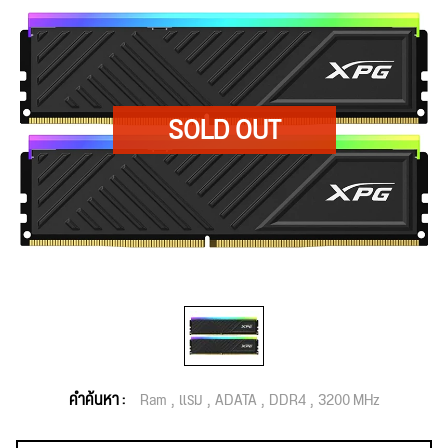
คำค้นหา :
Ram
แรม
ADATA
DDR4
3200 MHz