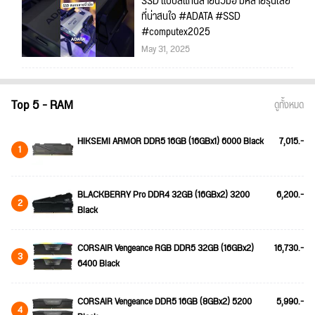
SSD แบบสแกนลายนิ้วมือ มีหลายรุ่นเลย
ที่น่าสนใจ #ADATA #SSD
#computex2025
May 31, 2025
Top 5 - RAM
ดูทั้งหมด
HIKSEMI ARMOR DDR5 16GB (16GBx1) 6000 Black
7,015.-
1
BLACKBERRY Pro DDR4 32GB (16GBx2) 3200
6,200.-
2
Black
CORSAIR Vengeance RGB DDR5 32GB (16GBx2)
16,730.-
3
6400 Black
CORSAIR Vengeance DDR5 16GB (8GBx2) 5200
5,990.-
4