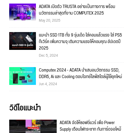
ADATA เปิดตัว TRUSTA อย่างเป็นทางการ พร้อม
นวัตกรรมล่าสุดที่งาน COMPUTEX 2025
May 20, 2025
แนะนำ SSD 1TB ทั้ง 9 รุ่นเด็ด ใส่คอมแล้วแรง ใส่ PS5
ก็เวิร์ค เพิ่มความจุ เติมความแรงให้คอมคุณ อัปเดตปี
2025
Dec 5, 2024
Computex 2024 - ADATA นำเสนอนวัตกรรม SSD,
DDR5, Ai และ Cooling ตอบโจทย์ไลฟ์สไตล์ผู้ใช้ยุคใหม่
Jun 4, 2024
วิดีโอแนะนำ
ADATA จัดให้ซอฟต์แวร์ เพื่อ Power
Supply เตือนไฟกระชาก กันการ์ดจอไหม้