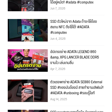
ได้อยู่หมัด!! #adata #computex
Jun 7, 2026
SSD ตัวใหม่จาก Adata ถ้าจะใช้ต้อง
สแกน NFC ถึงใช้ได้! #ADATA
#computex
Jun 4, 2026
อัปเกรดง่าย ADATA LEGEND 860
&amp; XPG LANCER BLADE DDR5
งานไว เล่นเกมลื่น
Apr 7, 2026
ตัวแรงพกง่าย ADATA SE880 External
SSD #ของมันต้องมี สายทำงานเลิฟแน่!!
#ADATA #unboxing #รอบรู้ไอที
Aug 14, 2025