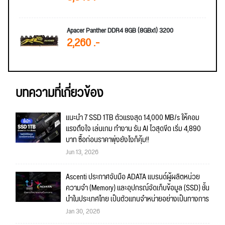
Apacer Panther DDR4 8GB (8GBx1) 3200
2,260 .-
บทความที่เกี่ยวข้อง
แนะนำ 7 SSD 1TB ตัวแรงสุด 14,000 MB/s ให้คอม
แรงถึงใจ เล่นเกม ทำงาน รัน AI ไวสุดขีด เริ่ม 4,890
บาท ซื้อก่อนราคาพุ่งยังไงก็คุ้ม!!
Jun 13, 2026
Ascenti ประกาศจับมือ ADATA แบรนด์ผู้ผลิตหน่วย
ความจำ (Memory) และอุปกรณ์จัดเก็บข้อมูล (SSD) ชั้น
นำในประเทศไทย เป็นตัวแทนจำหน่ายอย่างเป็นทางการ
Jan 30, 2026