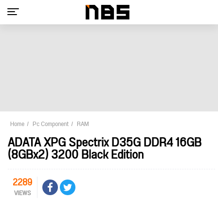
Home
Pc Component
RAM
ADATA XPG Spectrix D35G DDR4 16GB
(8GBx2) 3200 Black Edition
2289
VIEWS