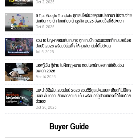
Oct 3, 2025
9 Tips Google Translate ลูกเล่นใหม่ช่วยคุณแปลภาษา ใช้งานง่าย
นักเดินทาง นักท่องเที่ยว นักธุรกิจ 2025 อัพเดตใหม่ใช้สะดวก
Oct 8, 2025
รวม 10 ปัญหาคอมเล่นเกมกระตุก เกมช้า เฟรมเรตตกที่เกมเมอร์เจอ
บ่อยปี 2026 พร้อมวิธีแก้ไข ให้คุณสนุกต่อได้ไม่สะดุด
Jul 16, 2026
แอพกู้เงิน กู้ง่าย ไม่ผิดกฎหมาย ตอบโจทย์คนอยากใช้เงินด่วน
อัพเดท 2026
Mar 14, 2026
แนะนำวิธีเพิ่มแรมฉบับปี 2026 รวมวิธีดูสเปคแบบละเอียดที่ไม่มีใคร
บอก! อัปเกรดแล้วบอกลาแรมเต็ม พร้อมวิธีดูว่าอัปเกรดได้ไหมด้วย
ตัวเอง!
Oct 30, 2025
Buyer Guide