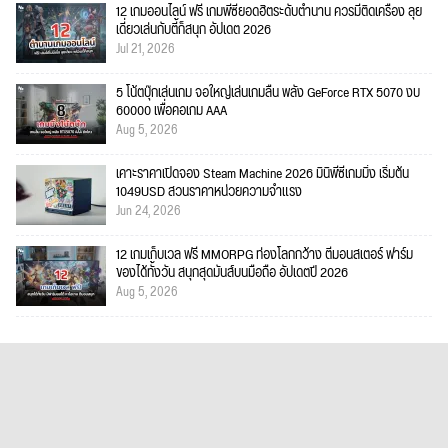
12 เกมออนไลน์ ฟรี เกมพีซียอดฮิตระดับตำนาน ควรมีติดเครื่อง ลุย
เดี่ยวเล่นกับตี้ก็สนุก อัปเดต 2026
Jul 21, 2026
5 โน้ตบุ๊กเล่นเกม จอใหญ่เล่นเกมลื่น พลัง GeForce RTX 5070 งบ
60000 เพื่อคอเกม AAA
Aug 5, 2026
เคาะราคาเปิดจอง Steam Machine 2026 มินิพีซีเกมมิ่ง เริ่มต้น
1049USD สวนราคาหน่วยความจำแรง
Jun 24, 2026
12 เกมเก็บเวล ฟรี MMORPG ท่องโลกกว้าง ตีมอนสเตอร์ ฟาร์ม
ของได้ทั้งวัน สนุกสุดมันส์บนมือถือ อัปเดตปี 2026
Aug 5, 2026