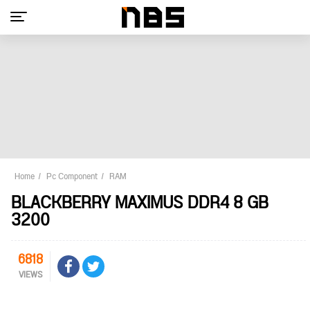
Home
Pc Component
RAM
BLACKBERRY MAXIMUS DDR4 8 GB
3200
6818
VIEWS