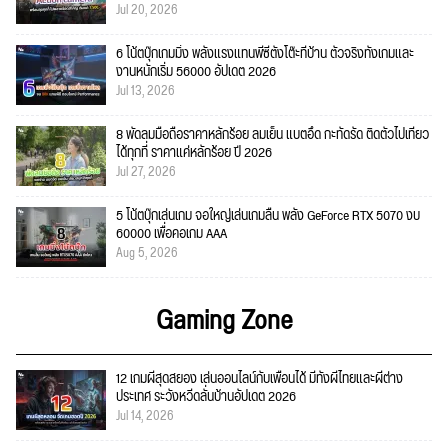
Jul 20, 2026
6 โน้ตบุ๊กเกมมิ่ง พลังแรงแทนพีซีตั้งโต๊ะที่บ้าน ตัวจริงทั้งเกมและ
งานหนักเริ่ม 56000 อัปเดต 2026
Jul 13, 2026
8 พัดลมมือถือราคาหลักร้อย ลมเย็น แบตอึด กะทัดรัด ติดตัวไปเที่ยว
ได้ทุกที่ ราคาแค่หลักร้อย ปี 2026
Jul 27, 2026
5 โน้ตบุ๊กเล่นเกม จอใหญ่เล่นเกมลื่น พลัง GeForce RTX 5070 งบ
60000 เพื่อคอเกม AAA
Aug 5, 2026
Gaming Zone
12 เกมผีสุดสยอง เล่นออนไลน์กับเพื่อนได้ มีทั้งผีไทยและผีต่าง
ประเทศ ระวังหวีดลั่นบ้านอัปเดต 2026
Jul 14, 2026