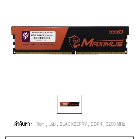
คำค้นหา :
Ram
แรม
BLACKBERRY
DDR4
3200 MHz