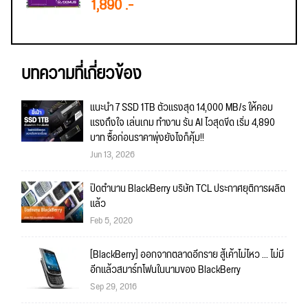
1,890 .-
บทความที่เกี่ยวข้อง
แนะนำ 7 SSD 1TB ตัวแรงสุด 14,000 MB/s ให้คอม
แรงถึงใจ เล่นเกม ทำงาน รัน AI ไวสุดขีด เริ่ม 4,890
บาท ซื้อก่อนราคาพุ่งยังไงก็คุ้ม!!
Jun 13, 2026
ปิดตำนาน BlackBerry บริษัท TCL ประกาศยุติการผลิต
แล้ว
Feb 5, 2020
[BlackBerry] ออกจากตลาดอีกราย สู้เค้าไม่ไหว ... ไม่มี
อีกแล้วสมาร์ทโฟนในนามของ BlackBerry
Sep 29, 2016