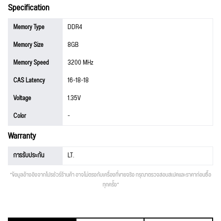
Specification
Memory Type
DDR4
Memory Size
8GB
Memory Speed
3200 MHz
CAS Latency
16-18-18
Voltage
1.35V
Color
-
Warranty
การรับประกัน
LT.
*ข้อมูลอ้างอิงจากโปรชัวร์ร้านค้า อาจไม่ตรงกับเครื่องที่ขายจริง กรุณาตรวจสอบสเปคและราคาก่อนซื้อ
ทุกครั้ง*