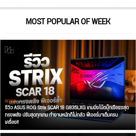
MOST POPULAR OF WEEK
REVIEW
• Jul 28, 2026
รีวิว ASUS ROG Strix SCAR 18 G835LXG เกมมิ่งโน้ตบุ๊กเรือธงสุด
ทรงพลัง ปรับสุดทุกเกม ทำงานหนักก็ไม่กลัว ฟีเจอร์มาเต็มครบ
เครื่อง!!