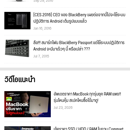
Sep 29, 2016
[CES 2016] CEO ของ BlackBerry เผยต่อจากนี้ไปจะใช้ระบบ
ปฏิบัติการ Android เต็มรูปแบบแล้ว
Jan 16, 2016
ลือ!!! สมาร์ทโฟน BlackBerry Passport แต่ใช้ระบบปฎิบัติการ
Android จะมีมาเร็วๆ นี้ หรือเปล่า ???
Jul 7, 2015
วิดีโอแนะนำ
อัพเดตราคา MacBook ทุกรุ่นยุค RAM แพง!!
รุ่นไหนคุ้ม สเปคไหนซื้อได้มาดู!
Jul 23, 2026
เช็คราคา SSD / HDD / RAM ในงาน Commart