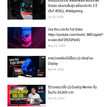
ของแรงบอกต่อ #Alienware Aurora พีซี
ตัวแรง เล่นเกมลื่นสุด พร้อมประกัน 3 ปี
เต็ม!! #DELL #dellgaming
Jul 30, 2025
Use this Link for Full Video
https://youtube.com/shorts/_M4Cvlgiiek?
si=ukzcJbvFZN3QPwXQ
May 23, 2025
หายปวดหลังเมื่อใช้จอ LG UltraFine
Display
Nov 18, 2022
รีวิวจอแนวตั้ง LG DualUp Monitor คุ้ม
ไหมกับ 29,900 บาท
Oct 30, 2022