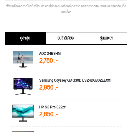
*ข้อมูลอ้างอิงจากโปรชัวร์ร้านค้า อาจไม่ตรงกับเครื่องที่ขายจริง กรุณาตรวจสอบสเปคและราคาก่อนซื้อ
ทุกครั้ง*
ดูล่าสุด
รุ่นใกล้เคียง
รุ่นแนะนำ
AOC 24B3HM
2,760 .-
Samsung Odyssey G3 G30D LS24DG302EEXXT
2,950 .-
HP S3 Pro 322pf
2,650 .-