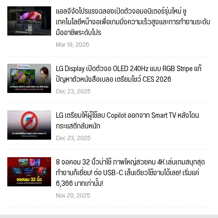
แอลจีจัดโปรแรงฉลองเปิดตัวจอมอนิเตอร์รุ่นใหม่ ชู
เทคโนโลยีหน้าจอเพื่อเกมมิ่งความเร็วสูงและการทำงานระดับ
มืออาชีพระดับโปร
Mar 19, 2026
LG Display เปิดตัวจอ OLED 240Hz แบบ RGB Stripe แก้
ปัญหาตัวหนังสือเบลอ เตรียมโชว์ CES 2026
Dec 23, 2025
LG เตรียมให้ผู้ใช้ลบ Copilot ออกจาก Smart TV หลังโดน
กระแสตีกลับหนัก
Dec 23, 2025
8 จอคอม 32 นิ้วน่าใช้ ภาพใหญ่สวยคม 4K เล่นเกมสนุกสุด
ทำงานก็เยี่ยม! ต่อ USB-C เส้นเดียวใช้งานได้เลย! เริ่มแค่
6,366 บาทเท่านั้น!
Nov 20, 2025