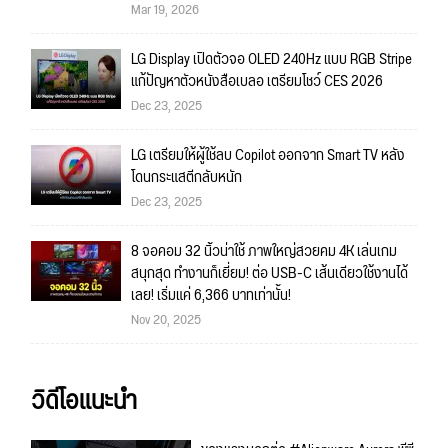
Mar 19, 2026
LG Display เปิดตัวจอ OLED 240Hz แบบ RGB Stripe
แก้ปัญหาตัวหนังสือเบลอ เตรียมโชว์ CES 2026
Dec 23, 2025
LG เตรียมให้ผู้ใช้ลบ Copilot ออกจาก Smart TV หลัง
โดนกระแสตีกลับหนัก
Dec 23, 2025
8 จอคอม 32 นิ้วน่าใช้ ภาพใหญ่สวยคม 4K เล่นเกม
สนุกสุด ทำงานก็เยี่ยม! ต่อ USB-C เส้นเดียวใช้งานได้
เลย! เริ่มแค่ 6,366 บาทเท่านั้น!
Nov 20, 2025
วิดีโอแนะนำ