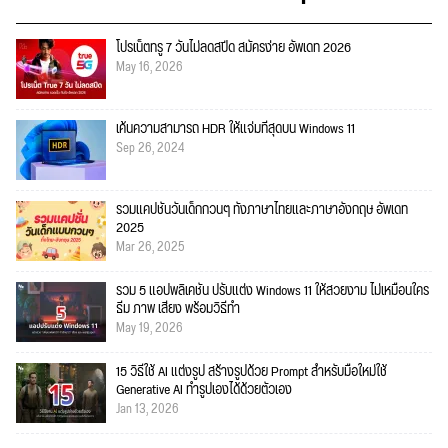
โปรเน็ตทรู 7 วันไม่ลดสปีด สมัครง่าย อัพเดท 2026
May 16, 2026
เค้นความสามารถ HDR ให้แจ่มที่สุดบน Windows 11
Sep 26, 2024
รวมแคปชั่นวันเด็กกวนๆ ทั้งภาษาไทยและภาษาอังกฤษ อัพเดท
2025
Mar 26, 2025
รวม 5 แอปพลิเคชัน ปรับแต่ง Windows 11 ให้สวยงาม ไม่เหมือนใคร
ธีม ภาพ เสียง พร้อมวิธีทำ
May 19, 2026
15 วิธีใช้ AI แต่งรูป สร้างรูปด้วย Prompt สำหรับมือใหม่ใช้
Generative AI ทำรูปเองได้ด้วยตัวเอง
Jan 13, 2026