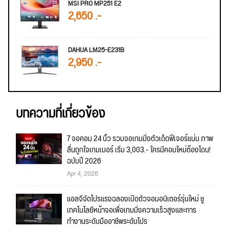
MSI PRO MP251 E2
2,650 .-
DAHUA LM25-E231B
2,950 .-
บทความที่เกี่ยวข้อง
7 จอคอม 24 นิ้ว รวมจอเกมมิ่งตัวเด็ดฟีเจอร์แน่น ภาพ
ลื่นถูกใจเกมเมอร์ เริ่ม 3,003.- ใครมีคอมใหม่ต้องโดน!
ฉบับปี 2026
Apr 4, 2026
แอลจีจัดโปรแรงฉลองเปิดตัวจอมอนิเตอร์รุ่นใหม่ ชู
เทคโนโลยีหน้าจอเพื่อเกมมิ่งความเร็วสูงและการ
ทำงานระดับมืออาชีพระดับโปร