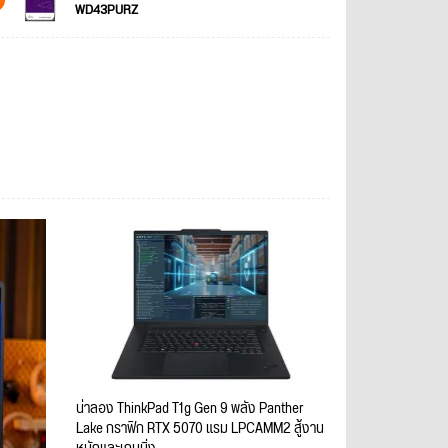
WD43PURZ
น่าลอง ThinkPad T1g Gen 9 พลัง Panther
Lake กราฟิก RTX 5070 แรม LPCAMM2 สู้งาน