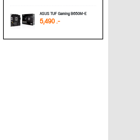
ASUS TUF Gaming B650M-E
5,490 .-