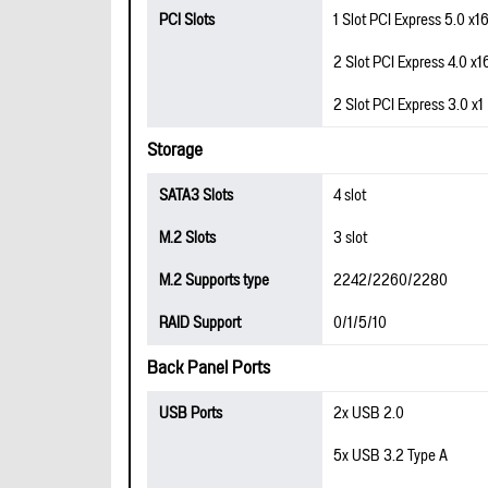
PCI Slots
1 Slot PCI Express 5.0 x1
2 Slot PCI Express 4.0 x1
2 Slot PCI Express 3.0 x1
Storage
SATA3 Slots
4 slot
M.2 Slots
3 slot
M.2 Supports type
2242/2260/2280
RAID Support
0/1/5/10
Back Panel Ports
USB Ports
2x USB 2.0
5x USB 3.2 Type A