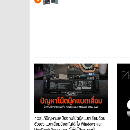
7 วิธีแก้ปัญหาและป้องกันโน๊ตบุ๊คแบตเสื่อมด้วย
ตัวเอง แบตเสื่อมป้องกันได้ทั้ง Windows และ