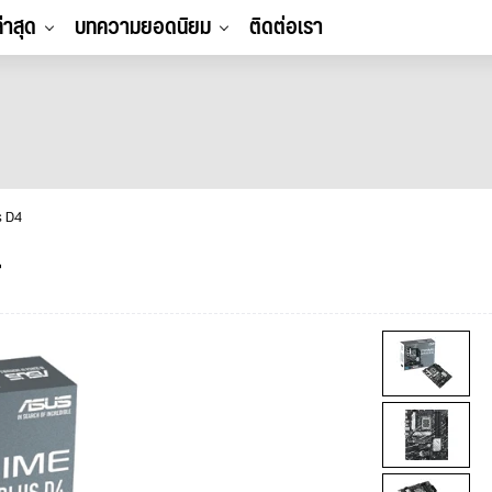
ล่าสุด
บทความยอดนิยม
ติดต่อเรา
s D4