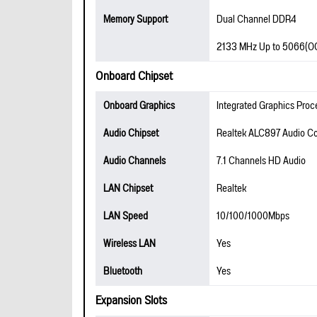
Memory Support
Dual Channel DDR4
2133 MHz Up to 5066(O
Onboard Chipset
Onboard Graphics
Integrated Graphics Proc
Audio Chipset
Realtek ALC897 Audio C
Audio Channels
7.1 Channels HD Audio
LAN Chipset
Realtek
LAN Speed
10/100/1000Mbps
Wireless LAN
Yes
Bluetooth
Yes
Expansion Slots