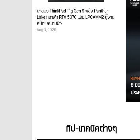
น่าลอง ThinkPad T1g Gen 9 พลัง Panther
Lake กราฟิก RTX 5070 แรม LPCAMM2 สู้งาน
หนักและเกมมิ่ง
Aug 3, 2026
BUYE
6 มิ
ประหย
ทิป-เทคนิคต่างๆ