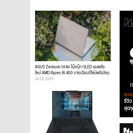
ASUS Zenbook 14 Air โน้ตบุ๊ก OLED ขุมพลัง
ใหม่ AMD Ryzen AI 400 บางเฉียบดีไซน์พรีเมียม
Jul 29, 2026
REVI
รีวิ
สุดท