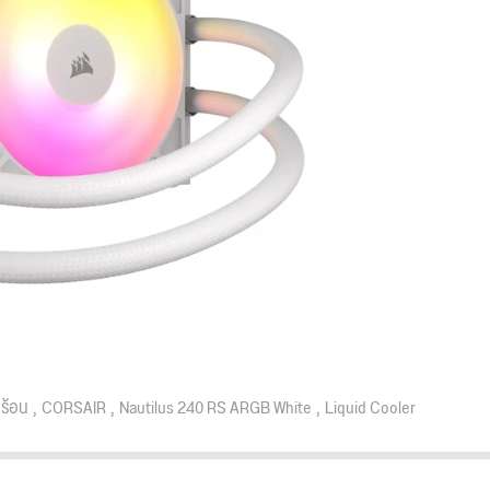
ร้อน
CORSAIR
Nautilus 240 RS ARGB White
Liquid Cooler