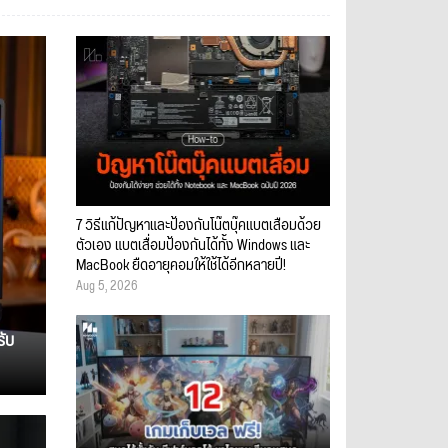
7 วิธีแก้ปัญหาและป้องกันโน๊ตบุ๊คแบตเสื่อมด้วย
ตัวเอง แบตเสื่อมป้องกันได้ทั้ง Windows และ
MacBook ยืดอายุคอมให้ใช้ได้อีกหลายปี!
Aug 5, 2026
รับ