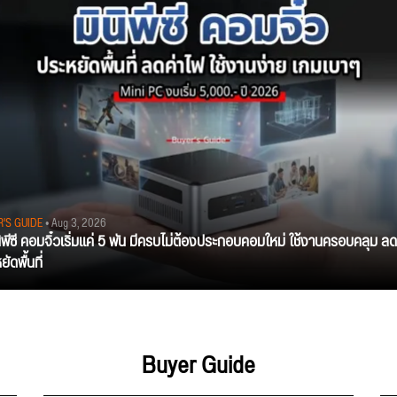
R'S GUIDE
• Aug 3, 2026
นิพีซี คอมจิ๋วเริ่มแค่ 5 พัน มีครบไม่ต้องประกอบคอมใหม่ ใช้งานครอบคลุม ลด
ัดพื้นที่
Buyer Guide