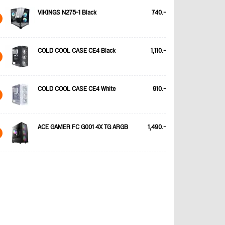
VIKINGS N275-1 Black
740.-
COLD COOL CASE CE4 Black
1,110.-
COLD COOL CASE CE4 White
910.-
ACE GAMER FC G001 4X TG ARGB
1,490.-