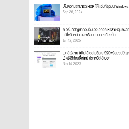
เค้นความสามารถ HDR ให้แจ่มที่สุดบน Windows 
Sep 26, 2024
8 วิธีแก้ปัญหาคอมดับเอง 2025 หาสาเหตุและวิธ
แก้ไขด้วยตัวเอง พร้อมแนวทางป้องกัน
Jun 12, 2025
เมาส์ไร้สาย ใช้ไม่ได้ ต่อไม่ติด 8 วิธีนี้พร้อมจบปัญ
เช็คให้ดีก่อนซื้อใหม่ ประหยัดได้เยอะ
Nov 14, 2023