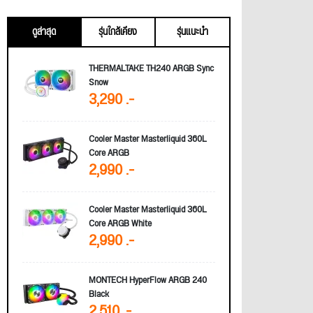
ดูล่าสุด
รุ่นใกล้เคียง
รุ่นแนะนำ
THERMALTAKE TH240 ARGB Sync
Snow
3,290 .-
Cooler Master Masterliquid 360L
Core ARGB
2,990 .-
Cooler Master Masterliquid 360L
Core ARGB White
2,990 .-
MONTECH HyperFlow ARGB 240
Black
2,510 .-