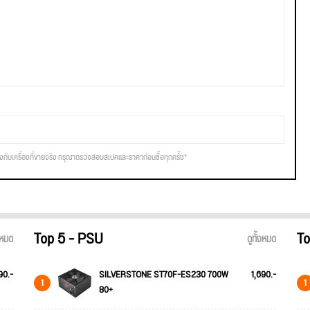
รงกับเครื่องที่ขายจริง กรุณาตรวจสอบสเปคและราคาก่อนซื้อทุกครั้ง*
Top 5 - PSU
To
้งหมด
ดูทั้งหมด
90.-
SILVERSTONE ST70F-ES230 700W
1,690.-
1
1
80+