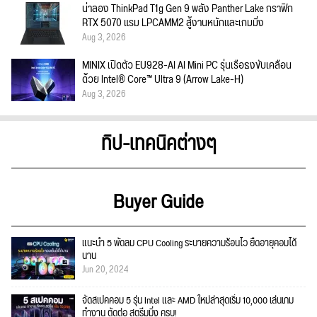
น่าลอง ThinkPad T1g Gen 9 พลัง Panther Lake กราฟิก
RTX 5070 แรม LPCAMM2 สู้งานหนักและเกมมิ่ง
Aug 3, 2026
MINIX เปิดตัว EU928-AI AI Mini PC รุ่นเรือธงขับเคลื่อน
ด้วย Intel® Core™ Ultra 9 (Arrow Lake-H)
Aug 3, 2026
ทิป-เทคนิคต่างๆ
Buyer Guide
แนะนำ 5 พัดลม CPU Cooling ระบายความร้อนไว ยืดอายุคอมได้
นาน
Jun 20, 2024
จัดสเปคคอม 5 รุ่น Intel และ AMD ใหม่ล่าสุดเริ่ม 10,000 เล่นเกม
ทำงาน ตัดต่อ สตรีมมิ่ง ครบ!