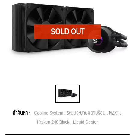
คำค้นหา :
Cooling System
ระบบระบายความร้อน
NZXT
Kraken 240 Black
Liquid Cooler