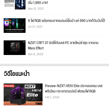
เริ่ม 1,990 บาท!
Nov 10, 2021
6 ไฟ RGB แต่งคอมจากแบรนด์ชั้นนำ แค่ 690 บาทก็วิบวับได้!
Jul 21, 2021
NZXT CRFT 07 จัดให้กับเคส PC ลายใหม่ล่าสุด จากเกม
Mass Effect
Nov 8, 2020
วิดีโอแนะนำ
Preview-NZXT H510 Elite ประกอบคอม เคส
พรีเมียม กระจกเทมเปอร์ พัดลมไฟ RGB
Feb 1, 2020