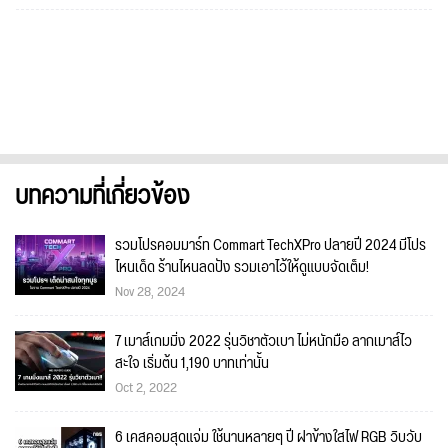
บทความที่เกี่ยวข้อง
รวมโปรคอมมาร์ท Commart TechXPro ปลายปี 2024 มีโปร
ไหนเด็ด ร้านไหนลดปัง รวมเอาไว้ให้ดูแบบจัดเต็ม!
Nov 28, 2024
7 เมาส์เกมมิ่ง 2022 รุ่นวิชาตัวเบา ไม่หนักมือ ลากเมาส์ไว
สะใจ เริ่มต้น 1,190 บาทเท่านั้น
Oct 2, 2022
6 เคสคอมสุดแจ่ม ใช้นานหลายๆ ปี ฝาข้างใสไฟ RGB วิบวับ