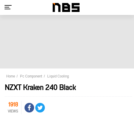
Home
Pc Component
Liquid Cooling
NZXT Kraken 240 Black
1918
VIEWS