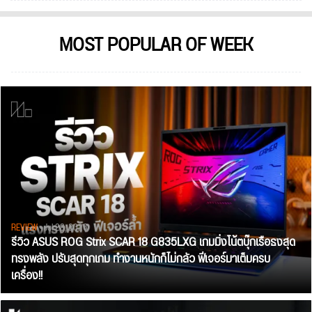
MOST POPULAR OF WEEK
REVIEW
• Jul 28, 2026
รีวิว ASUS ROG Strix SCAR 18 G835LXG เกมมิ่งโน้ตบุ๊กเรือธงสุด
ทรงพลัง ปรับสุดทุกเกม ทำงานหนักก็ไม่กลัว ฟีเจอร์มาเต็มครบ
เครื่อง!!