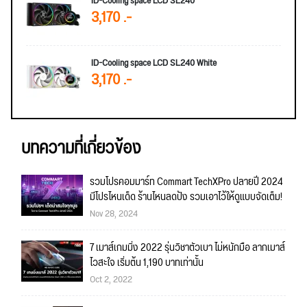
ID-Cooling space LCD SL240
3,170 .-
ID-Cooling space LCD SL240 White
3,170 .-
บทความที่เกี่ยวข้อง
รวมโปรคอมมาร์ท Commart TechXPro ปลายปี 2024
มีโปรไหนเด็ด ร้านไหนลดปัง รวมเอาไว้ให้ดูแบบจัดเต็ม!
Nov 28, 2024
7 เมาส์เกมมิ่ง 2022 รุ่นวิชาตัวเบา ไม่หนักมือ ลากเมาส์
ไวสะใจ เริ่มต้น 1,190 บาทเท่านั้น
Oct 2, 2022