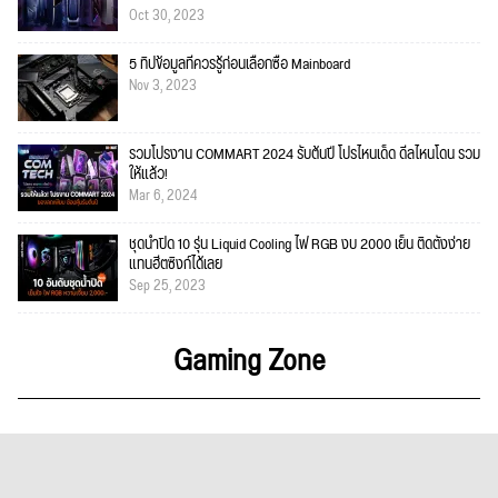
Oct 30, 2023
5 ทิปข้อมูลที่ควรรู้ก่อนเลือกซื้อ Mainboard
Nov 3, 2023
รวมโปรงาน COMMART 2024 รับต้นปี โปรไหนเด็ด ดีลไหนโดน รวม
ให้แล้ว!
Mar 6, 2024
ชุดน้ำปิด 10 รุ่น Liquid Cooling ไฟ RGB งบ 2000 เย็น ติดตั้งง่าย
แทนฮีตซิงก์ได้เลย
Sep 25, 2023
Gaming Zone