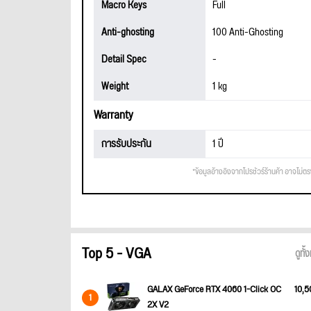
Macro Keys
Full
Anti-ghosting
100 Anti-Ghosting
Detail Spec
-
Weight
1 kg
Warranty
การรับประกัน
1 ปี
*ข้อมูลอ้างอิงจากโปรชัวร์ร้านค้า อาจไม่ต
Top 5 - VGA
ดูทั
GALAX GeForce RTX 4060 1-Click OC
10,5
1
2X V2