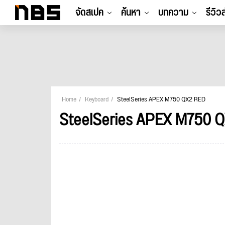
จัดสเปค
ค้นหา
บทความ
รีวิว
Home
Keyboard
SteelSeries APEX M750 QX2 RED
SteelSeries APEX M750 