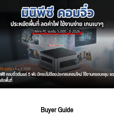
R'S GUIDE
• Aug 3, 2026
นิพีซี คอมจิ๋วเริ่มแค่ 5 พัน มีครบไม่ต้องประกอบคอมใหม่ ใช้งานครอบคลุม ลด
ัดพื้นที่
Buyer Guide