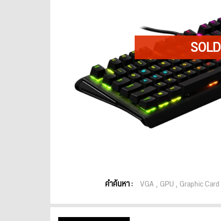
คำค้นหา :
VGA
GPU
Graphic Card