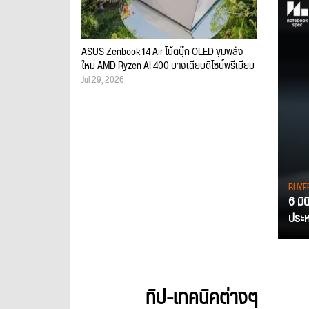
ASUS Zenbook 14 Air โน้ตบุ๊ก OLED ขุมพลัง
ใหม่ AMD Ryzen AI 400 บางเฉียบดีไซน์พรีเมียม
Jul 29, 2026
BUYE
6 มิ
ประหย
ทิป-เทคนิคต่างๆ