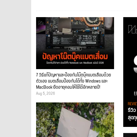
7 วิธีแก้ปัญหาและป้องกันโน๊ตบุ๊คแบตเสื่อมด้วย
ตัวเอง แบตเสื่อมป้องกันได้ทั้ง Windows และ
MacBook ยืดอายุคอมให้ใช้ได้อีกหลายปี!
Aug 5, 2026
REVI
รีวิ
สุดท