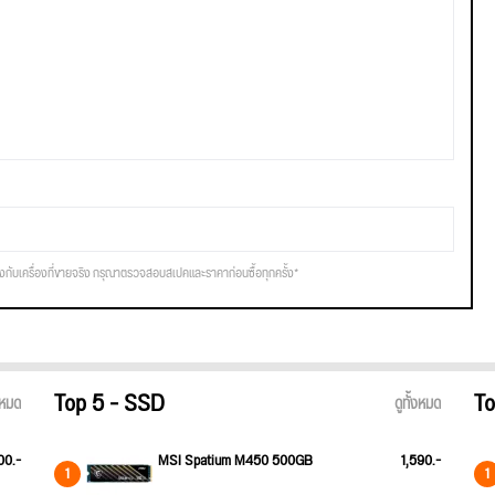
รงกับเครื่องที่ขายจริง กรุณาตรวจสอบสเปคและราคาก่อนซื้อทุกครั้ง*
Top 5 - SSD
To
้งหมด
ดูทั้งหมด
00.-
MSI Spatium M450 500GB
1,590.-
1
1