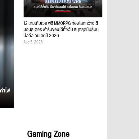
12 เกมเก็บเวล ฟรี MMORPG ท่องโลกกว้าง ตี
มอนสเตอร์ ฟาร์มของได้ทั้งวัน สนุกสุดมันส์บน
มือถือ อัปเดตปี 2026
Aug 5, 2026
ค่าไฟ
Gaming Zone