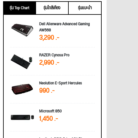
รุ่น Top Chart
รุ่นใกล้เคียง
รุ่นแนะนำ
Dell Alienware Advanced Gaming
AW568
3,290 .-
RAZER Cynosa Pro
2,990 .-
Neolution E-Sport Hercules
990 .-
Microsoft 850
1,450 .-