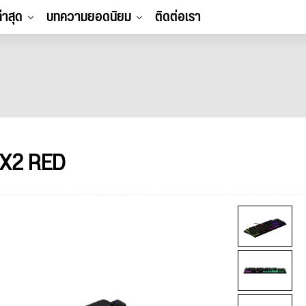
ล่าสุด
บทความยอดนิยม
ติดต่อเรา
QX2 RED