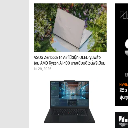
ASUS Zenbook 14 Air โน้ตบุ๊ก OLED ขุมพลัง
ใหม่ AMD Ryzen AI 400 บางเฉียบดีไซน์พรีเมียม
Jul 29, 2026
REVI
รีวิ
สุดท