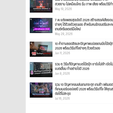
สวยงาม ไม่เหมือนใคร ธีม ภาพ เสียง พร้อมวิธีทำ
May 19, 2026
7 AI แต่งเพลงสุดเจ๋งปี 2026 สร้างสรรค์เสียงดน
ง่ายๆ ได้ด้วยตัวคุณเอง สำหรับคนรักดนตรีและ
เทนต์ครีเอเตอร์มือใหม่
May 28, 2026
10 คำถามยอดฮิตและปัญหาพบบ่อยเกมมิ่งโน้ตบุ๊
2026 พร้อมวิธีแก้ไขง่ายๆ ด้วยตัวเอง
Jun 11, 2026
รวม 6 วิธีแก้ปัญหาแบตโน้ตบุ๊ก ชาร์จไม่เข้า เปิดไม
แบตเสื่อม ทำอย่างไรปี 2026
Jun 8, 2026
รวม 10 ปัญหาคอมเล่นเกมกระตุก เกมช้า เฟรมเร
ที่เกมเมอร์เจอบ่อยปี 2026 พร้อมวิธีแก้ไข ให้คุณ
ต่อได้ไม่สะดุด
Jul 16, 2026