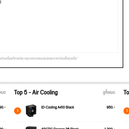
d
รงกับเครื่องที่ขายจริง กรุณาตรวจสอบสเปคและราคาก่อนซื้อทุกครั้ง*
Top 5 - Air Cooling
To
้งหมด
ดูทั้งหมด
90.-
ID-Cooling A410 Black
950.-
1
1