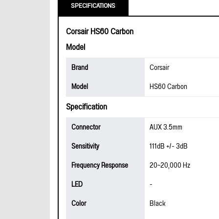
SPECIFICATIONS
Corsair HS60 Carbon
Model
Brand
Corsair
Model
HS60 Carbon
Specification
Connector
AUX 3.5mm
Sensitivity
111dB +/- 3dB
Frequency Response
20~20,000 Hz
LED
-
Color
Black