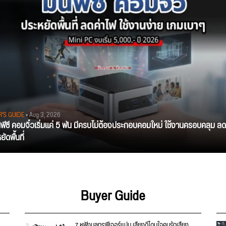
R'S GUIDE
• Aug 3, 2026
นิพีซี คอมจิ๋วเริ่มแค่ 5 พัน มีครบไม่ต้องประกอบคอมใหม่ ใช้งานครอบคลุม ลด
ัดพื้นที่
Buyer Guide
7 หูฟังบลูทูธฟีเจอร์แน่น เสียงดีโดนใจคนรักเสียง