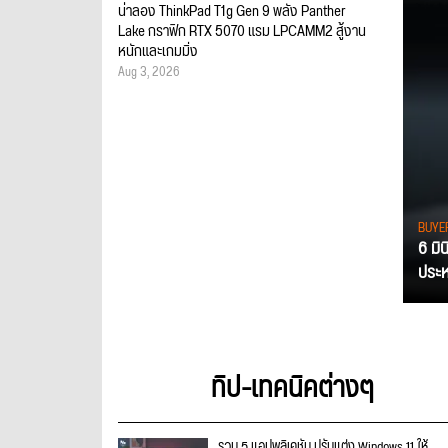
น่าลอง ThinkPad T1g Gen 9 พลัง Panther
Lake กราฟิก RTX 5070 แรม LPCAMM2 สู้งาน
หนักและเกมมิ่ง
Aug 3, 2026
BUYE
6 มิ
ประหย
ทิป-เทคนิคต่างๆ
รวม 5 แอปพลิเคชัน ปรับแต่ง Windows 11 ให้