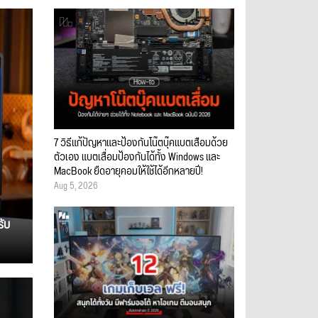
7 วิธีแก้ปัญหาและป้องกันโน๊ตบุ๊คแบตเสื่อมด้วย
ตัวเอง แบตเสื่อมป้องกันได้ทั้ง Windows และ
MacBook ยืดอายุคอมให้ใช้ได้อีกหลายปี!
Aug 5, 2026
รับ