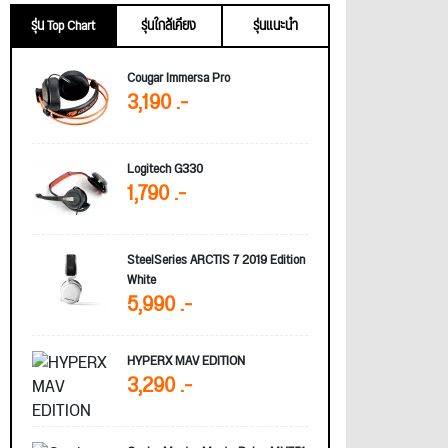
รุ่น Top Chart
รุ่นใกล้เคียง
รุ่นแนะนำ
Cougar Immersa Pro
3,190 .-
Logitech G330
1,790 .-
SteelSeries ARCTIS 7 2019 Edition
White
5,990 .-
HYPERX MAV EDITION
3,290 .-