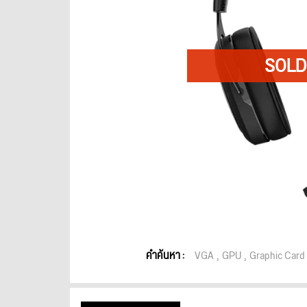
คำค้นหา :
VGA
GPU
Graphic Card