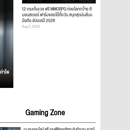
12 เกมเก็บเวล ฟรี MMORPG ท่องโลกกว้าง ตี
มอนสเตอร์ ฟาร์มของได้ทั้งวัน สนุกสุดมันส์บน
มือถือ อัปเดตปี 2026
Aug 5, 2026
ค่าไฟ
Gaming Zone
12 เกมออนไลน์ ฟรี เกมพีซียอดฮิตระดับตำนาน ควรมี