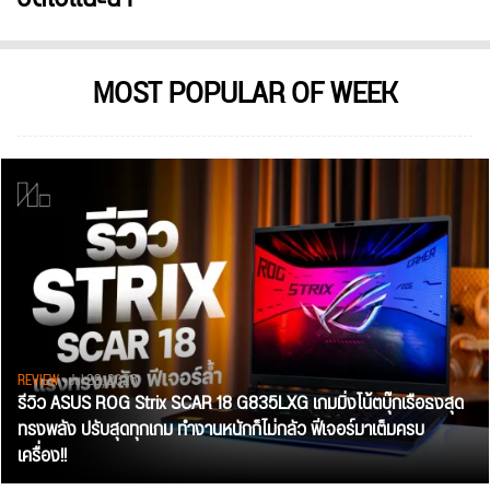
MOST POPULAR OF WEEK
REVIEW
• Jul 28, 2026
รีวิว ASUS ROG Strix SCAR 18 G835LXG เกมมิ่งโน้ตบุ๊กเรือธงสุด
ทรงพลัง ปรับสุดทุกเกม ทำงานหนักก็ไม่กลัว ฟีเจอร์มาเต็มครบ
เครื่อง!!