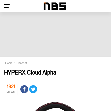
Home
Headset
HYPERX Cloud Alpha
1831
VIEWS