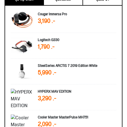
Cougar Immersa Pro
3,190 .-
Logitech G330
1,790 .-
SteelSeries ARCTIS 7 2019 Edition White
5,990 .-
HYPERX MAV EDITION
3,290 .-
Cooler Master MasterPulse MH751
2,090 .-