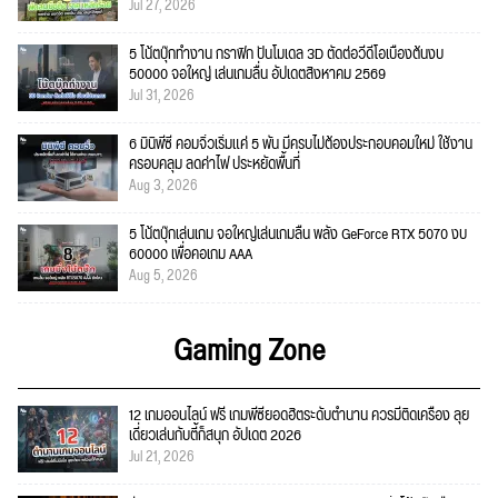
Jul 27, 2026
5 โน้ตบุ๊กทำงาน กราฟิก ปั้นโมเดล 3D ตัดต่อวีดีโอเบื้องต้นงบ
50000 จอใหญ่ เล่นเกมลื่น อัปเดตสิงหาคม 2569
Jul 31, 2026
6 มินิพีซี คอมจิ๋วเริ่มแค่ 5 พัน มีครบไม่ต้องประกอบคอมใหม่ ใช้งาน
ครอบคลุม ลดค่าไฟ ประหยัดพื้นที่
Aug 3, 2026
5 โน้ตบุ๊กเล่นเกม จอใหญ่เล่นเกมลื่น พลัง GeForce RTX 5070 งบ
60000 เพื่อคอเกม AAA
Aug 5, 2026
Gaming Zone
12 เกมออนไลน์ ฟรี เกมพีซียอดฮิตระดับตำนาน ควรมีติดเครื่อง ลุย
เดี่ยวเล่นกับตี้ก็สนุก อัปเดต 2026
Jul 21, 2026