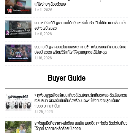
แก้ไขง่ายๆ ด้วยตัวเอง
Jun 11, 2026
รวม 6 วิธีแก้ปัญหาแบตโน้ตบุ๊ก ชาร์จไม่เข้า เปิดไม่ติด แบตเสื่อม ทำ
อย่างไรปี 2026
Jun 8, 2026
รวม 10 ปัญหาคอมเล่นเกมกระตุก เกมช้า เฟรมเรตตกที่เกมเมอร์เจอ
บ่อยปี 2026 พร้อมวิธีแก้ไข ให้คุณสนุกต่อได้ไม่สะดุด
Jul 16, 2026
Buyer Guide
7 หูฟังบลูทูธฟีเจอร์แน่น เสียงดีโดนใจคนรักเสียงเพลง ตัดเสียงกวน
เงียบสนิท ฟีเจอร์แน่นเต็มตัวพร้อมแอพฯ ใช้งานง่ายสุด เริ่มแค่
1,300 บาทเท่านั้น!!
Jul 25, 2026
8 พัดลมมือถือราคาหลักร้อย ลมเย็น แบตอึด กะทัดรัด ติดตัวไปเที่ยว
ได้ทุกที่ ราคาแค่หลักร้อย ปี 2026