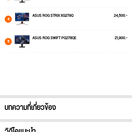
ASUS ROG STRIX XG279Q
24,500.-
4
ASUS ROG SWIFT PG278QE
21,900.-
5
บทความที่เกี่ยวข้อง
วิดีโอแนะนำ