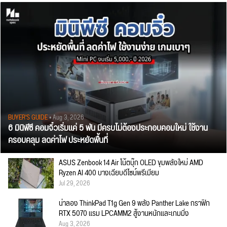
BUYER'S GUIDE
• Aug 3, 2026
6 มินิพีซี คอมจิ๋วเริ่มแค่ 5 พัน มีครบไม่ต้องประกอบคอมใหม่ ใช้งาน
ครอบคลุม ลดค่าไฟ ประหยัดพื้นที่
ASUS Zenbook 14 Air โน้ตบุ๊ก OLED ขุมพลังใหม่ AMD
Ryzen AI 400 บางเฉียบดีไซน์พรีเมียม
Jul 29, 2026
น่าลอง ThinkPad T1g Gen 9 พลัง Panther Lake กราฟิก
RTX 5070 แรม LPCAMM2 สู้งานหนักและเกมมิ่ง
Aug 3, 2026