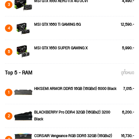
MSI GTX 1650 AERO ITX 4G OCV1
4,490.-
3
MSI GTX 1660 Ti GAMING 6G
12,590.-
4
MSI GTX 1650 SUPER GAMING X
5,990.-
5
Top 5 - RAM
ดูทั้งหมด
HIKSEMI ARMOR DDR5 16GB (16GBx1) 6000 Black
7,015.-
1
BLACKBERRY Pro DDR4 32GB (16GBx2) 3200
6,200.-
2
Black
CORSAIR Vengeance RGB DDR5 32GB (16GBx2)
16,730.-