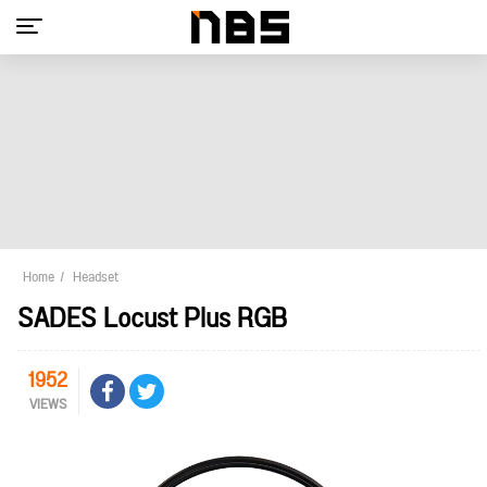
Home
Headset
SADES Locust Plus RGB
1952
VIEWS