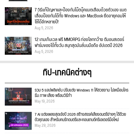
7 วิธีแก้ปัญหาและป้องกันโน๊ตบุ๊คแบตเสื่อมด้วยตัวเอง แบต
เสื่อมป้องกันได้ทั้ง Windows และ MacBook ยืดอายุคอมให้
ใช้ได้อีกหลายปี!
Aug 5, 2026
12 เกมเก็บเวล ฟรี MMORPG ท่องโลกกว้าง ตีมอนสเตอร์
ฟาร์มของได้ทั้งวัน สนุกสุดมันส์บนมือถือ อัปเดตปี 2026
Aug 5, 2026
ทิป-เทคนิคต่างๆ
รวม 5 แอปพลิเคชัน ปรับแต่ง Windows 11 ให้สวยงาม ไม่เหมือนใคร
ธีม ภาพ เสียง พร้อมวิธีทำ
May 19, 2026
7 AI แต่งเพลงสุดเจ๋งปี 2026 สร้างสรรค์เสียงดนตรีง่ายๆ ได้ด้วย
ตัวคุณเอง สำหรับคนรักดนตรีและคอนเทนต์ครีเอเตอร์มือใหม่
May 28, 2026