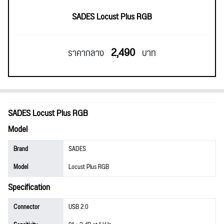
SADES Locust Plus RGB
2,490
ราคากลาง
บาท
SADES Locust Plus RGB
Model
Brand
SADES
Model
Locust Plus RGB
Specification
Connector
USB 2.0