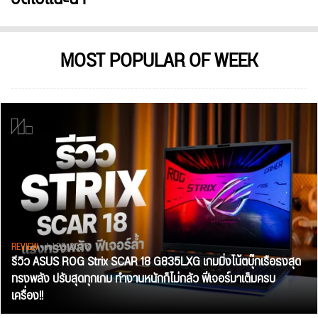
MOST POPULAR OF WEEK
REVIEW
• Jul 28, 2026
รีวิว ASUS ROG Strix SCAR 18 G835LXG เกมมิ่งโน้ตบุ๊กเรือธงสุด
ทรงพลัง ปรับสุดทุกเกม ทำงานหนักก็ไม่กลัว ฟีเจอร์มาเต็มครบ
เครื่อง!!