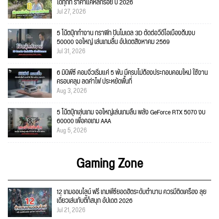
ได้ทุกที่ ราคาแค่หลักร้อย ปี 2026
Jul 27, 2026
5 โน้ตบุ๊กทำงาน กราฟิก ปั้นโมเดล 3D ตัดต่อวีดีโอเบื้องต้นงบ
50000 จอใหญ่ เล่นเกมลื่น อัปเดตสิงหาคม 2569
Jul 31, 2026
6 มินิพีซี คอมจิ๋วเริ่มแค่ 5 พัน มีครบไม่ต้องประกอบคอมใหม่ ใช้งาน
ครอบคลุม ลดค่าไฟ ประหยัดพื้นที่
Aug 3, 2026
5 โน้ตบุ๊กเล่นเกม จอใหญ่เล่นเกมลื่น พลัง GeForce RTX 5070 งบ
60000 เพื่อคอเกม AAA
Aug 5, 2026
Gaming Zone
12 เกมออนไลน์ ฟรี เกมพีซียอดฮิตระดับตำนาน ควรมีติดเครื่อง ลุย
เดี่ยวเล่นกับตี้ก็สนุก อัปเดต 2026
Jul 21, 2026