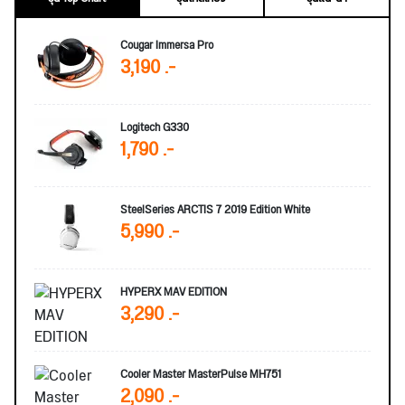
Cougar Immersa Pro
3,190 .-
Logitech G330
1,790 .-
SteelSeries ARCTIS 7 2019 Edition White
5,990 .-
HYPERX MAV EDITION
3,290 .-
Cooler Master MasterPulse MH751
2,090 .-