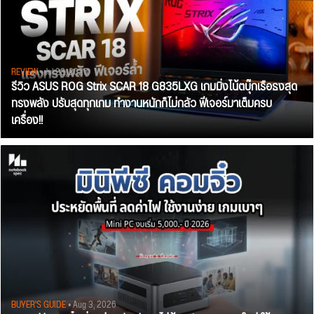
REVIEW
• Jul 28, 2026
รีวิว ASUS ROG Strix SCAR 18 G835LXG เกมมิ่งโน้ตบุ๊กเรือธงสุด
ทรงพลัง ปรับสุดทุกเกม ทำงานหนักก็ไม่กลัว ฟีเจอร์มาเต็มครบ
เครื่อง!!
BUYER'S GUIDE
• Aug 3, 2026