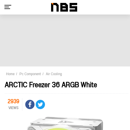
Home
Pc Component
Air Cooling
ARCTIC Freezer 36 ARGB White
2939
VIEWS