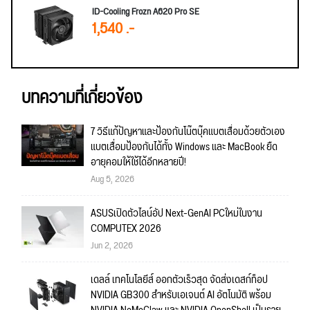
ID-Cooling Frozn A620 Pro SE
1,540 .-
บทความที่เกี่ยวข้อง
7 วิธีแก้ปัญหาและป้องกันโน๊ตบุ๊คแบตเสื่อมด้วยตัวเอง
แบตเสื่อมป้องกันได้ทั้ง Windows และ MacBook ยืด
อายุคอมให้ใช้ได้อีกหลายปี!
Aug 5, 2026
ASUSเปิดตัวไลน์อัป Next-GenAI PCใหม่ในงาน
COMPUTEX 2026
Jun 2, 2026
เดลล์ เทคโนโลยีส์ ออกตัวเร็วสุด จัดส่งเดสก์ท็อป
NVIDIA GB300 สำหรับเอเจนต์ AI อัตโนมัติ พร้อม