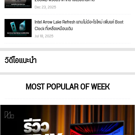
Dec 23, 2025
Intel Arrow Lake Refresh แทบไม่มีอะไรใหม่ เพิ่มแค่ Boot
Clock ที่เหลือเหมือนเดิม
Jul 18, 2025
วิดีโอแนะนำ
MOST POPULAR OF WEEK