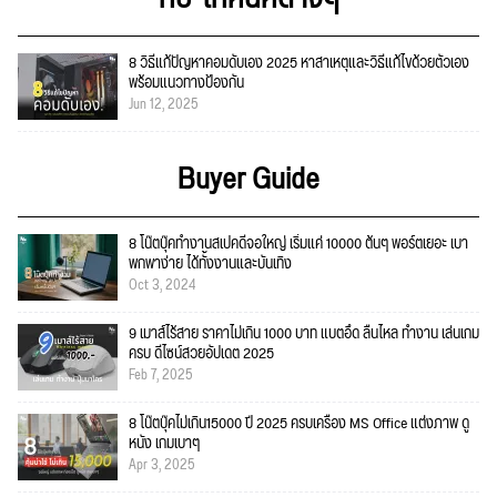
8 วิธีแก้ปัญหาคอมดับเอง 2025 หาสาเหตุและวิธีแก้ไขด้วยตัวเอง
พร้อมแนวทางป้องกัน
Jun 12, 2025
Buyer Guide
8 โน๊ตบุ๊คทำงานสเปคดีจอใหญ่ เริ่มแค่ 10000 ต้นๆ พอร์ตเยอะ เบา
พกพาง่าย ได้ทั้งงานและบันเทิง
Oct 3, 2024
9 เมาส์ไร้สาย ราคาไม่เกิน 1000 บาท แบตอึด ลื่นไหล ทำงาน เล่นเกม
ครบ ดีไซน์สวยอัปเดต 2025
Feb 7, 2025
8 โน๊ตบุ๊คไม่เกิน15000 ปี 2025 ครบเครื่อง MS Office แต่งภาพ ดู
หนัง เกมเบาๆ
Apr 3, 2025